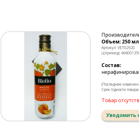
Производител
Объем: 250 мл
Артикул: VET02920
Штрихкод: 46600135
Состав:
нерафинирова
(Последнее изменени
Срок годности товара
Товар отсутст
Уведомить 