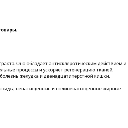
товары.
ракта. Оно обладает антисклеротическим действием и
ельные процессы и ускоряет регенерацию тканей.
я болезнь желудка и двенадцатиперстной кишки,
авоноиды, ненасыщенные и полиненасыщенные жирные