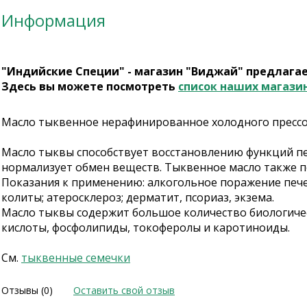
Информация
"Индийские Специи" - магазин "Виджай" предлага
Здесь вы можете посмотреть
список наших магази
Масло тыквенное нерафинированное холодного пресс
Масло тыквы способствует восстановлению функций пе
нормализует обмен веществ. Тыквенное масло также п
Показания к применению: алкогольное поражение печен
колиты; атеросклероз; дерматит, псориаз, экзема.
Масло тыквы содержит большое количество биологичес
кислоты, фосфолипиды, токоферолы и каротиноиды.
См.
тыквенные семечки
Отзывы (0)
Оставить свой отзыв