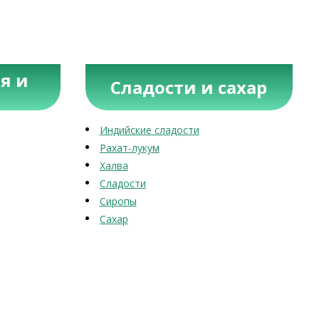
я и
Сладости и сахар
Индийские сладости
Рахат-лукум
Халва
Сладости
Сиропы
Сахар