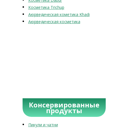
Косметика Dabur
Косметика Trichup
Аюрведическая кометика Khadi
Аюрведическая косметика
Консервированные
продукты
Пикули и чатни