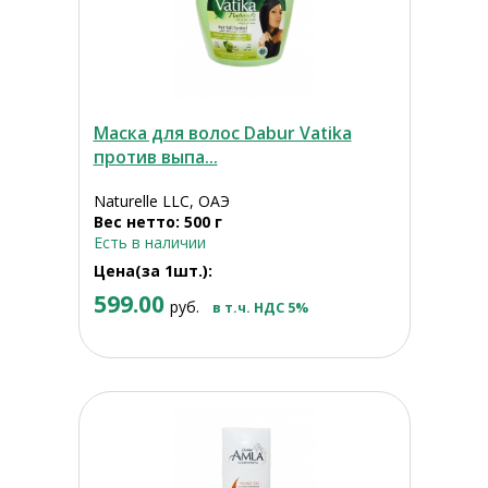
Маска для волос Dabur Vatika
против выпа...
Naturelle LLC, ОАЭ
Вес нетто: 500 г
Есть в наличии
Цена(за 1шт.):
599.00
руб.
в т.ч. НДС 5%