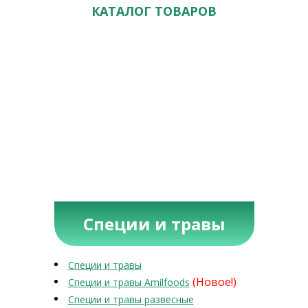
КАТАЛОГ ТОВАРОВ
Специи и травы
Специи и травы
(Новое!)
Специи и травы Amilfoods
Специи и травы развесные