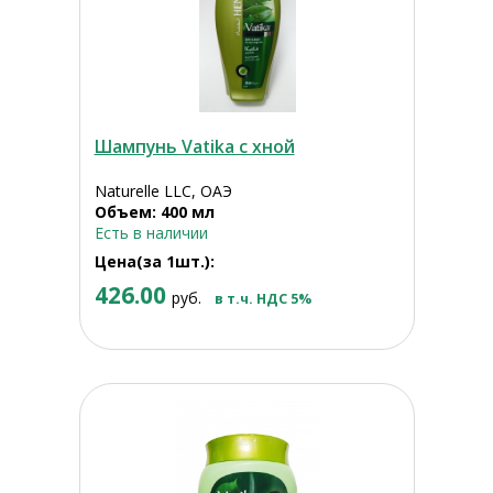
Шампунь Vatika с хной
Naturelle LLC, ОАЭ
Объем: 400 мл
Есть в наличии
Цена(за 1шт.):
426.00
руб.
в т.ч. НДС 5%