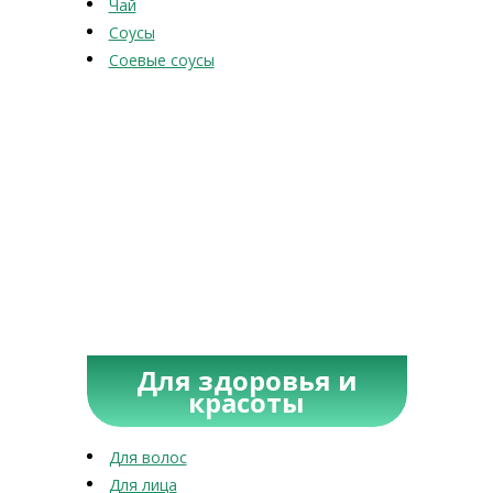
Чай
Соусы
Соевые соусы
Для здоровья и
красоты
Для волос
Для лица