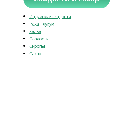
Индийские сладости
Рахат-лукум
Халва
Сладости
Сиропы
Сахар