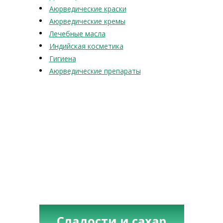
Аюрведические краски
Аюрведические кремы
Лечебные масла
Индийская косметика
Гигиена
Аюрведические препараты
Сладости и сахар