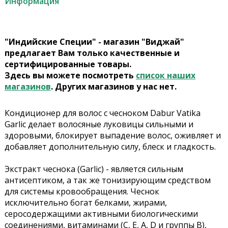
Информация
"Индийские Специи" - магазин "Виджай"
предлагает Вам только качественные и
сертифицированные товары.
Здесь вы можете посмотреть
список наших
магазинов
. Других магазинов у нас нет.
Кондиционер для волос с чесноком Dabur Vatika
Garlic делает волосяные луковицы сильными и
здоровыми, блокирует выпадение волос, оживляет и
добавляет дополнительную силу, блеск и гладкость.
Экстракт чеснока (Garlic) - является сильным
антисептиком, а так же тонизирующим средством
для системы кровообращения. Чеснок
исключительно богат белками, жирами,
серосодержащими активными биологическими
соединениями, витаминами (С, Е, А, D и группы В),