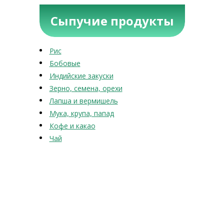
Сыпучие продукты
Рис
Бобовые
Индийские закуски
Зерно, семена, орехи
Лапша и вермишель
Мука, крупа, папад
Кофе и какао
Чай