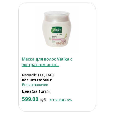
Маска для волос Vatika с
экстрактом чесн...
Naturelle LLC, ОАЭ
Вес нетто: 500 г
Есть в наличии
Цена(за 1шт.):
599.00
руб.
в т.ч. НДС 5%