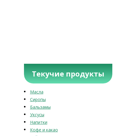
Текучие продукты
Масла
Сиропы
Бальзамы
Уксусы
Напитки
Кофе и какао