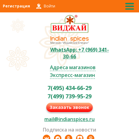
Регистрация
Войти
WhatsApp: +7 (969) 341-
30-66
Адреса магазинов
Экспресс-магазин
7(495) 434-66-29
7(499) 739-95-29
Заказать звонок
mail@indianspices.ru
Подписка на новости