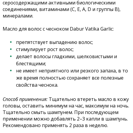
серосодержащими активными биологическими
соединениями, витаминами (С, Е, А, D и группы В),
минералами.
Масло для волос с чесноком Dabur Vatika
Garlic:
препятствует выпадению волос;
стимулирует рост волос;
делает волосы гладкими, шелковистыми и
блестящими;
не имеет неприятного или резкого запаха, в то
же время полностью сохраняет все полезные
свойства чеснока.
Способ применения:
Тщательно втереть масло в кожу
головы, оставить минимум на час, максимум на ночь.
Тщательно смыть шампунем. При последующем
применении можно добавлять 2–3 капли в шампунь.
Рекомендовано применять 2 раза в неделю.