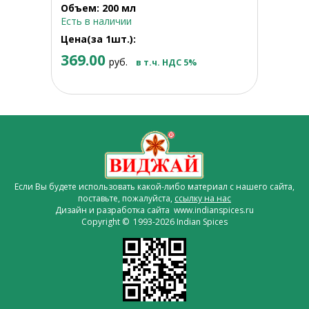
Объем: 200 мл
Есть в наличии
Цена(за 1шт.):
369.00
руб.
в т.ч. НДС 5%
Если Вы будете использовать какой-либо материал с нашего сайта,
поставьте, пожалуйста,
ссылку на нас
Дизайн и разработка сайта www.indianspices.ru
Copyright © 1993-2026 Indian Spices