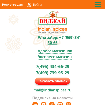
Регистрация
Войти
WhatsApp: +7 (969) 341-
30-66
Адреса магазинов
Экспресс-магазин
7(495) 434-66-29
7(499) 739-95-29
Заказать звонок
mail@indianspices.ru
Подписка на новости