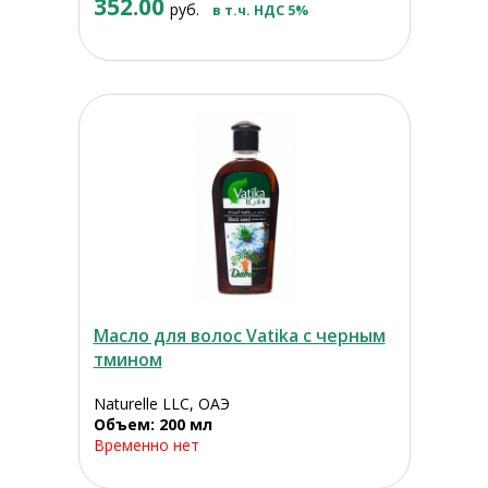
352.00
руб.
в т.ч. НДС 5%
Масло для волос Vatika с черным
тмином
Naturelle LLC, ОАЭ
Объем: 200 мл
Временно нет