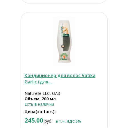
Кондиционер для волос Vatika
Garlic (для...
Naturelle LLC, ОАЭ
Объем: 200 мл
Есть в наличии
Цена(за 1шт.):
245.00
руб.
в т.ч. НДС 5%