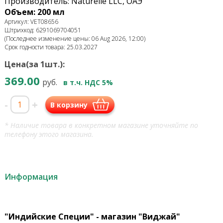
Производитель: Naturelle LLC, ОАЭ
Объем: 200 мл
Артикул: VET08656
Штрихкод: 6291069704051
(Последнее изменение цены: 06 Aug 2026, 12:00)
Срок годности товара: 25.03.2027
Цена(за 1шт.):
369.00
руб.
в т.ч. НДС 5%
-
+
В корзину
* Наличие товара в конкретном магазине уточняйте по
телефону этого магазина.
Информация
"Индийские Специи" - магазин "Виджай"