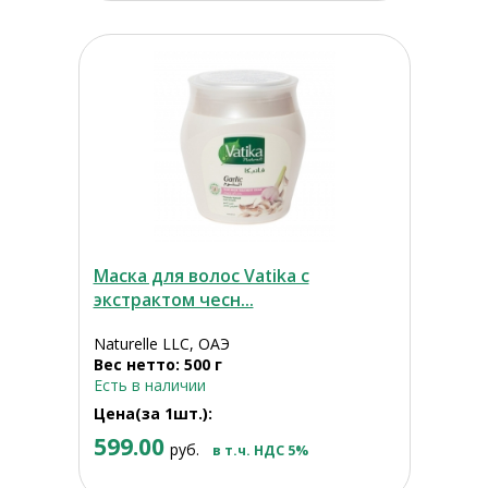
Маска для волос Vatika с
экстрактом чесн...
Naturelle LLC, ОАЭ
Вес нетто: 500 г
Есть в наличии
Цена(за 1шт.):
599.00
руб.
в т.ч. НДС 5%