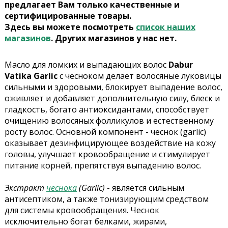
предлагает Вам только качественные и
сертифицированные товары.
Здесь вы можете посмотреть
список наших
магазинов
. Других магазинов у нас нет.
Масло
для ломких и выпадающих волос
Dabur
Vatika
Garlic
с чесноком
делает волосяные луковицы
сильными и здоровыми, блокирует выпадение волос,
оживляет и добавляет дополнительную силу, блеск и
гладкость
, богато антиоксидантами, способствует
очищению волосяных фолликулов и естественному
росту волос. Основной компонент - чеснок (garlic)
оказывает дезинфицирующее воздействие на кожу
головы, улучшает кровообращение и стимулирует
питание корней, препятствуя выпадению волос.
Экстракт
чеснока
(Garlic)
- является сильным
антисептиком, а также тонизирующим средством
для системы кровообращения. Чеснок
исключительно богат белками, жирами,