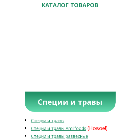
КАТАЛОГ ТОВАРОВ
Специи и травы
Специи и травы
(Новое!)
Специи и травы Amilfoods
Специи и травы развесные