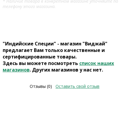
* Наличие товара в конкретном магазине уточняйте по
телефону этого магазина.
"Индийские Специи" - магазин "Виджай"
предлагает Вам только качественные и
сертифицированные товары.
Здесь вы можете посмотреть
список наших
магазинов
. Других магазинов у нас нет.
Отзывы (0)
Оставить свой отзыв