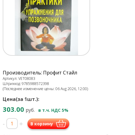
Производитель: Профит Стайл
Артикул: VET08083
Штрихкод: 9785988572398
(Последнее изменение цены: 06 Aug 2026, 12:00)
Цена(за 1шт.):
303.00
руб.
в т.ч. НДС 5%
-
+
В корзину