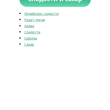
Индийские сладости
Рахат-лукум
Халва
Сладости
Сиропы
Сахар