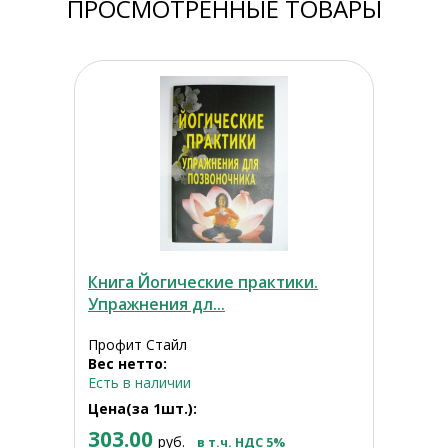
ПРОСМОТРЕННЫЕ ТОВАРЫ
Книга Йогические практики.
Упражнения дл...
Профит Стайл
Вес нетто:
Есть в наличии
Цена(за 1шт.):
303.00
руб.
в т.ч. НДС 5%