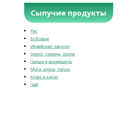
Сыпучие продукты
Рис
Бобовые
Индийские закуски
Зерно, семена, орехи
Лапша и вермишель
Мука, крупа, папад
Кофе и какао
Чай