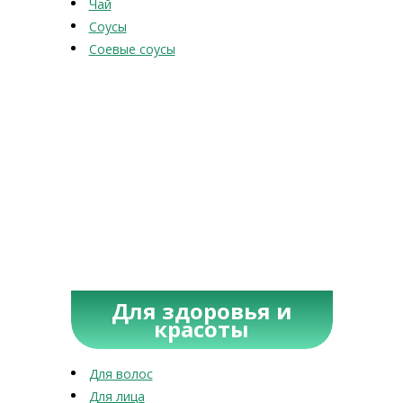
Чай
Соусы
Соевые соусы
Для здоровья и
красоты
Для волос
Для лица