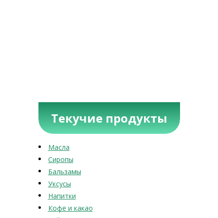
Текучие продукты
Масла
Сиропы
Бальзамы
Уксусы
Напитки
Кофе и какао