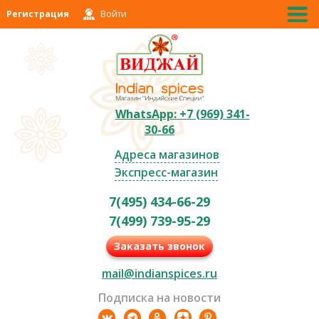
Регистрация
Войти
WhatsApp: +7 (969) 341-
30-66
Адреса магазинов
Экспресс-магазин
7(495) 434-66-29
7(499) 739-95-29
Заказать звонок
mail@indianspices.ru
Подписка на новости