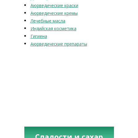
Аюрведические краски
Аюрведические кремы
Лечебные масла
Индийская косметика
Гигиена
Аюрведические препараты
Сладости и сахар