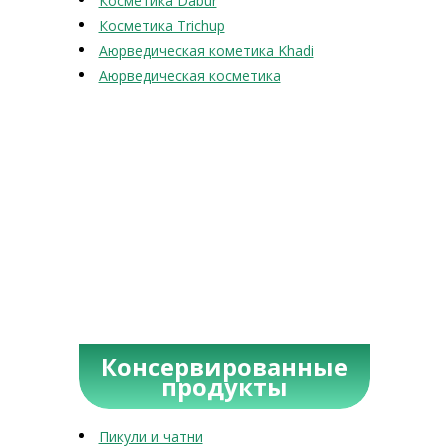
Косметика Dabur
Косметика Trichup
Аюрведическая кометика Khadi
Аюрведическая косметика
Консервированные
продукты
Пикули и чатни