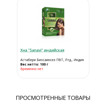
Хна "Sanavi" индийская
Астабери Биосаинсез ПВТ, Лтд., Индия
Вес нетто: 100 г
Временно нет
ПРОСМОТРЕННЫЕ ТОВАРЫ