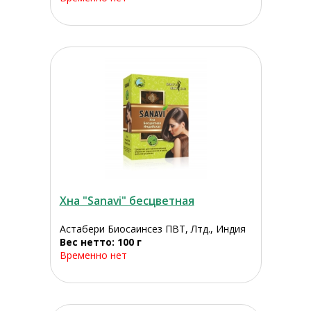
Хна "Sanavi" бесцветная
Астабери Биосаинсез ПВТ, Лтд., Индия
Вес нетто: 100 г
Временно нет