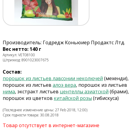
Производитель: Годредж Коньюиер Продактс Лтд.
Вес нетто: 140 г
Артикул: VET08100
Штрихкод: 8901023007675
Состав:
порошок из листьев лавсонии неколючей
(мехенди),
порошок из листьев
алоэ вера
, порошок из листьев
нима
, экстракт листьев
центеллы азиатской
(брами),
порошок из цветков
китайской розы
(гибискуса)
(Последнее изменение цены: 27 Feb 2018, 12:00)
Срок годности товара: 30.08.2018
Товар отсутствует в интернет-магазине