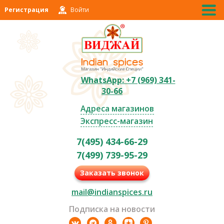
Регистрация
Войти
WhatsApp: +7 (969) 341-
30-66
Адреса магазинов
Экспресс-магазин
7(495) 434-66-29
7(499) 739-95-29
Заказать звонок
mail@indianspices.ru
Подписка на новости