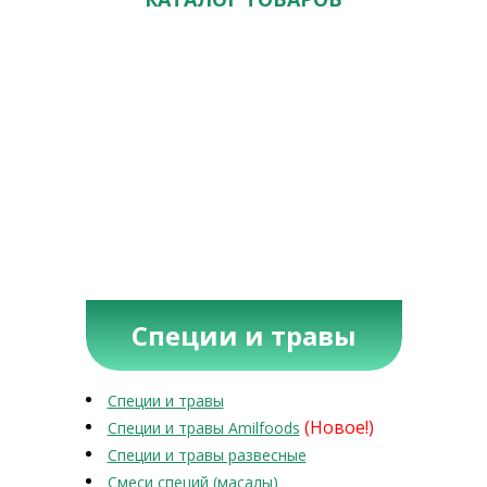
Специи и травы
Специи и травы
(Новое!)
Специи и травы Amilfoods
Специи и травы развесные
Смеси специй (масалы)