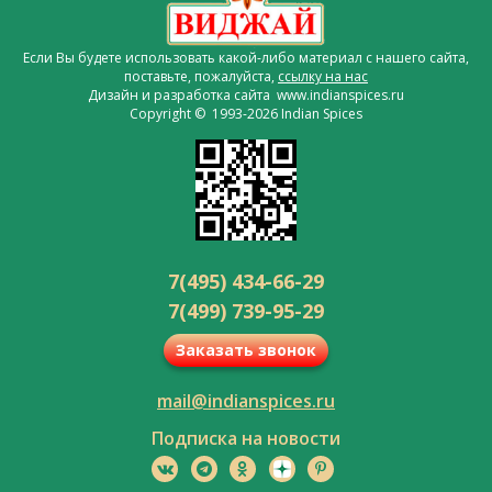
Если Вы будете использовать какой-либо материал с нашего сайта,
поставьте, пожалуйста,
ссылку на нас
Дизайн и разработка сайта www.indianspices.ru
Copyright © 1993-2026 Indian Spices
7(495) 434-66-29
7(499) 739-95-29
Заказать звонок
mail@indianspices.ru
Подписка на новости