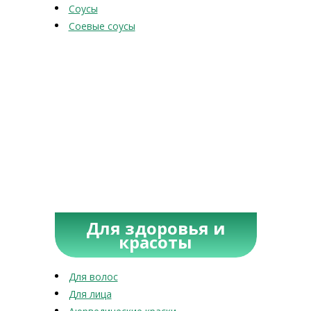
Соусы
Соевые соусы
Для здоровья и
красоты
Для волос
Для лица