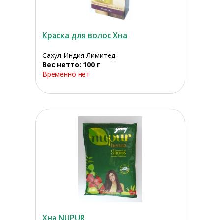
Краска для волос Хна
Сахул Индия Лимитед
Вес нетто: 100 г
Временно нет
Хна NUPUR