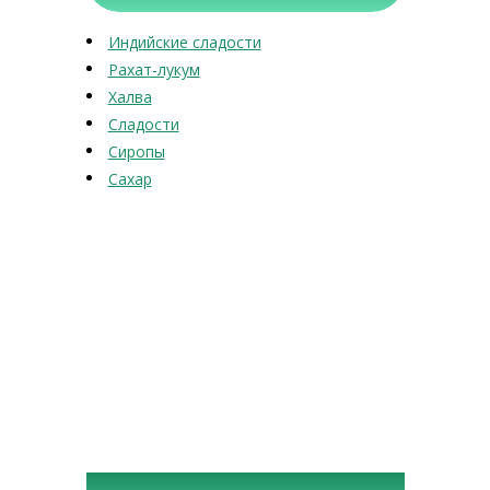
Индийские сладости
Рахат-лукум
Халва
Сладости
Сиропы
Сахар