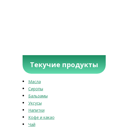
Текучие продукты
Масла
Сиропы
Бальзамы
Уксусы
Напитки
Кофе и какао
Чай