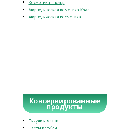
Косметика Trichup
Аюрведическая кометика Khadi
Аюрведическая косметика
Консервированные
продукты
Пикули и чатни
Пасты и урбеч