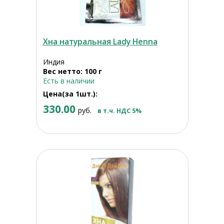
Хна натуральная Lady Henna
Индия
Вес нетто: 100 г
Есть в наличии
Цена(за 1шт.):
330.00
руб.
в т.ч. НДС 5%