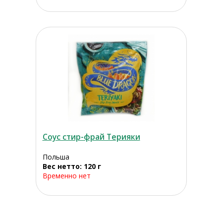
Соус стир-фрай Терияки
Польша
Вес нетто: 120 г
Временно нет