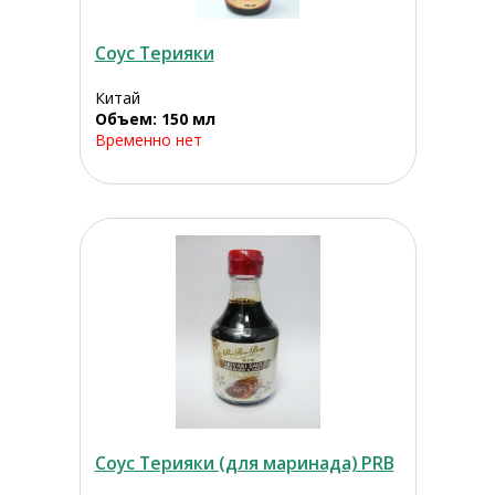
Соус Терияки
Китай
Объем: 150 мл
Временно нет
Соус Терияки (для маринада) PRB