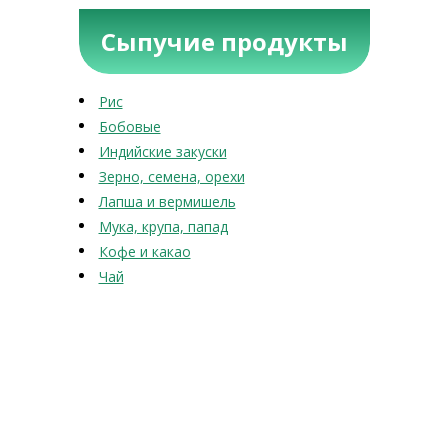
Сыпучие продукты
Рис
Бобовые
Индийские закуски
Зерно, семена, орехи
Лапша и вермишель
Мука, крупа, папад
Кофе и какао
Чай