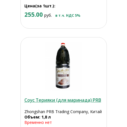
Цена(за 1шт.):
255.00
руб.
в т.ч. НДС 5%
Соус Терияки (для маринада) PRB
Zhongshan PRB Trading Company, Китай
Объем: 1,8 л
Временно нет