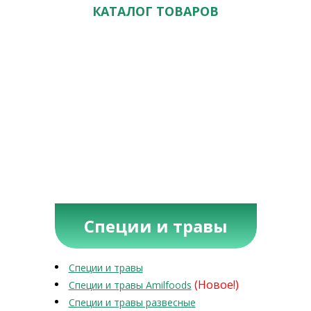
КАТАЛОГ ТОВАРОВ
Специи и травы
Специи и травы
(Новое!)
Специи и травы Amilfoods
Специи и травы развесные