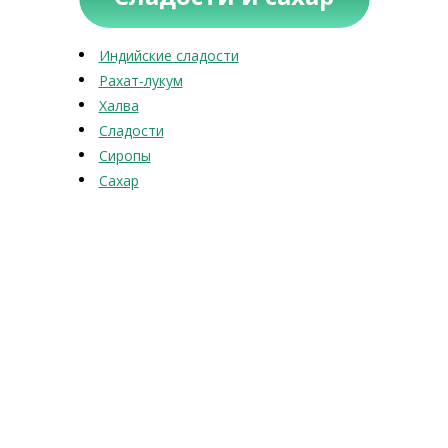
Индийские сладости
Рахат-лукум
Халва
Сладости
Сиропы
Сахар