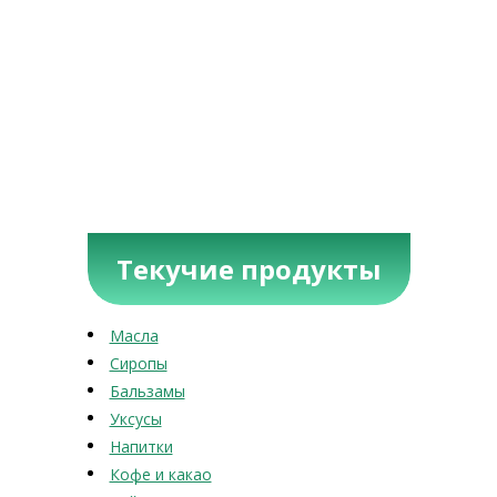
Текучие продукты
Масла
Сиропы
Бальзамы
Уксусы
Напитки
Кофе и какао