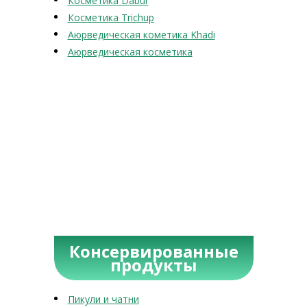
Косметика Dabur
Косметика Trichup
Аюрведическая кометика Khadi
Аюрведическая косметика
Консервированные
продукты
Пикули и чатни