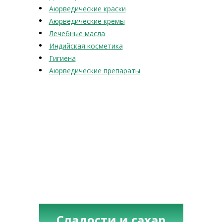
Аюрведические краски
Аюрведические кремы
Лечебные масла
Индийская косметика
Гигиена
Аюрведические препараты
Сладости и сахар