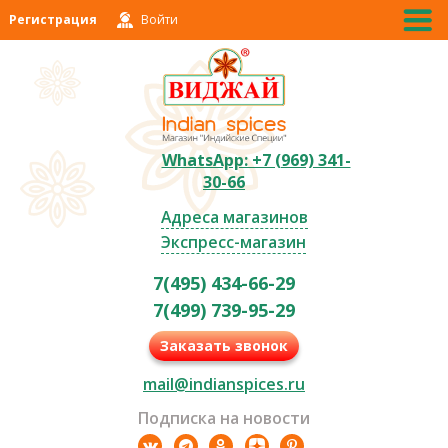
Регистрация
Войти
WhatsApp: +7 (969) 341-
30-66
Адреса магазинов
Экспресс-магазин
7(495) 434-66-29
7(499) 739-95-29
Заказать звонок
mail@indianspices.ru
Подписка на новости