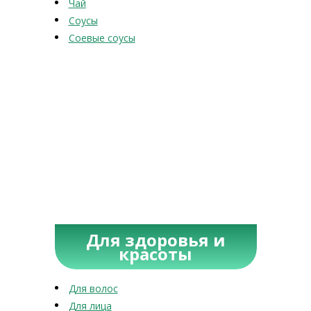
Чай
Соусы
Соевые соусы
Для здоровья и
красоты
Для волос
Для лица