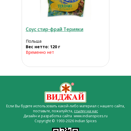
Соус стир-фрай Терияки
Польша
Вес нетто: 120 г
Временно нет
Если Вы будете использовать какой-либо материал с нашего сайта,
поставьте, пожалуйста,
ссылку на нас
Дизайн и разработка сайта www.indianspices.ru
Copyright © 1993-2026 Indian Spices