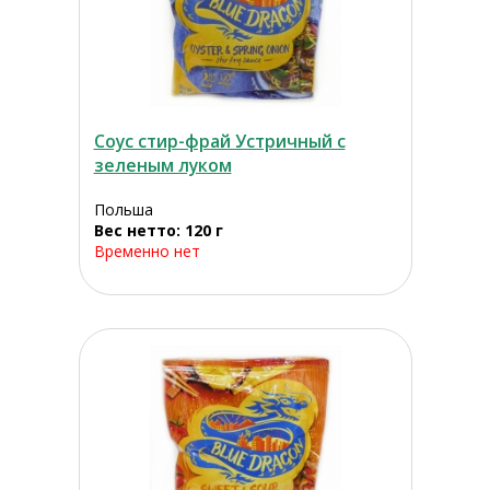
Соус стир-фрай Устричный с
зеленым луком
Польша
Вес нетто: 120 г
Временно нет