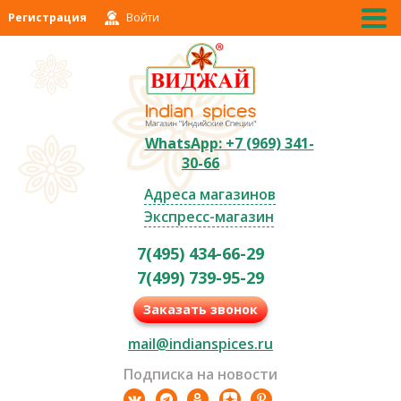
Регистрация
Войти
WhatsApp: +7 (969) 341-
30-66
Адреса магазинов
Экспресс-магазин
7(495) 434-66-29
7(499) 739-95-29
Заказать звонок
mail@indianspices.ru
Подписка на новости