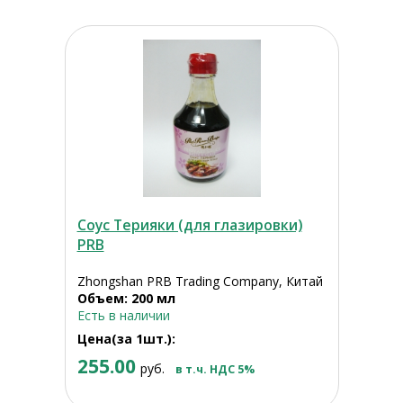
Соус Терияки (для глазировки)
PRB
Zhongshan PRB Trading Company, Китай
Объем: 200 мл
Есть в наличии
Цена(за 1шт.):
255.00
руб.
в т.ч. НДС 5%