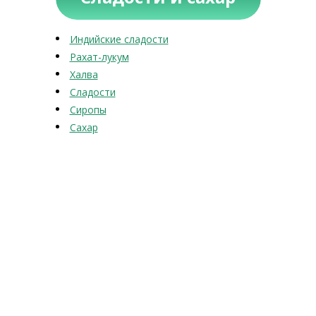
Индийские сладости
Рахат-лукум
Халва
Сладости
Сиропы
Сахар