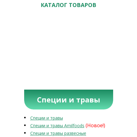
КАТАЛОГ ТОВАРОВ
Специи и травы
Специи и травы
(Новое!)
Специи и травы Amilfoods
Специи и травы развесные