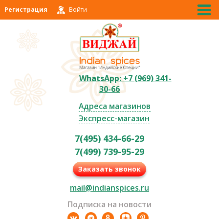
Регистрация
Войти
WhatsApp: +7 (969) 341-
30-66
Адреса магазинов
Экспресс-магазин
7(495) 434-66-29
7(499) 739-95-29
Заказать звонок
mail@indianspices.ru
Подписка на новости