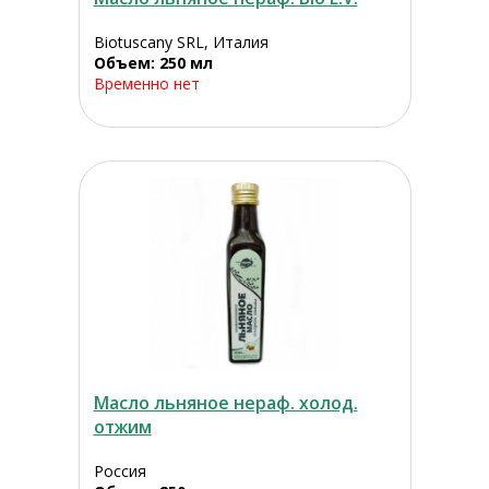
Biotuscany SRL, Италия
Объем: 250 мл
Временно нет
Масло льняное нераф. холод.
отжим
Россия