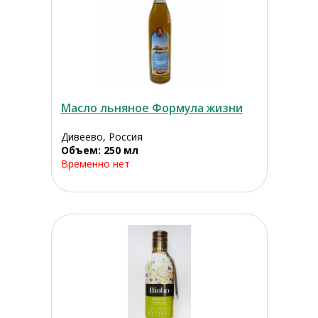
Масло льняное Формула жизни
Дивеево, Россия
Объем: 250 мл
Временно нет