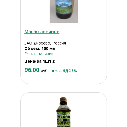
Масло льняное
ЗАО Дивеево, Россия
Объем: 100 мл
Есть в наличии
Цена(за 1шт.):
96.00
руб.
в т.ч. НДС 5%