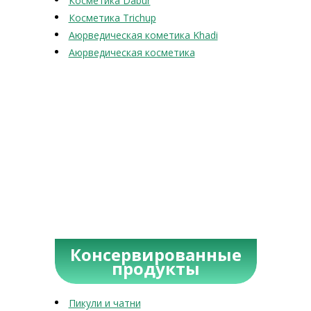
Косметика Dabur
Косметика Trichup
Аюрведическая кометика Khadi
Аюрведическая косметика
Консервированные
продукты
Пикули и чатни