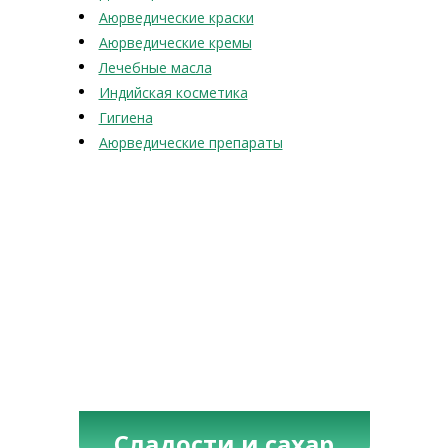
Аюрведические краски
Аюрведические кремы
Лечебные масла
Индийская косметика
Гигиена
Аюрведические препараты
Сладости и сахар