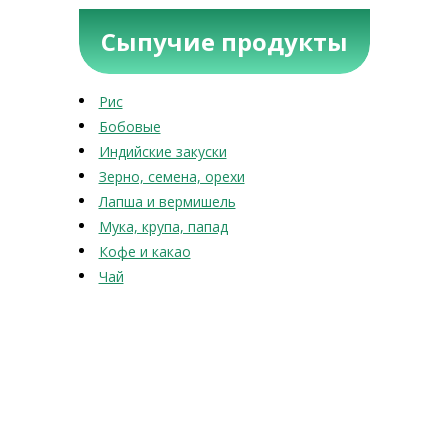
Сыпучие продукты
Рис
Бобовые
Индийские закуски
Зерно, семена, орехи
Лапша и вермишель
Мука, крупа, папад
Кофе и какао
Чай