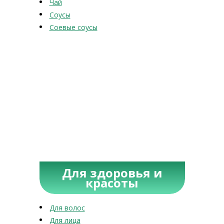
Чай
Соусы
Соевые соусы
Для здоровья и
красоты
Для волос
Для лица