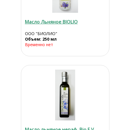
Масло Льняное BIOLIO
ООО "БИОЛИО"
Объем: 250 мл
Временно нет
Масло льняное нераф. Bio E.V.