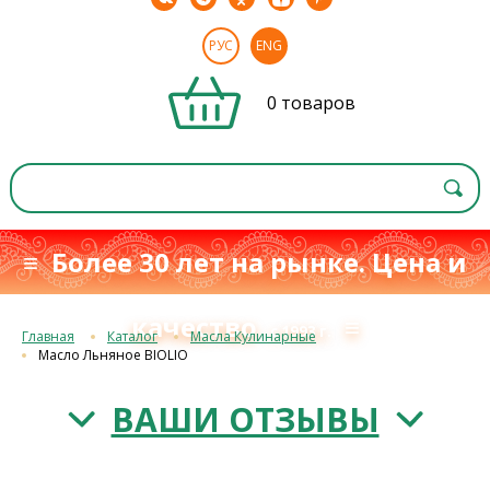
РУС
ENG
0 товаров
≡ Более 30 лет на рынке. Цена и
качество
≡
с 1993 г.
Главная
Каталог
Масла Кулинарные
Масло Льняное BIOLIO
ВАШИ ОТЗЫВЫ