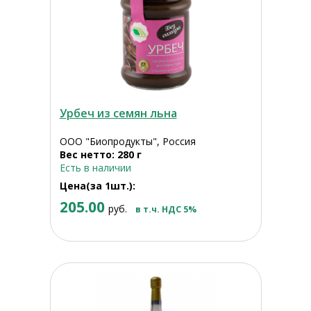
Урбеч из семян льна
ООО "Биопродукты", Россия
Вес нетто: 280 г
Есть в наличии
Цена(за 1шт.):
205.00
руб.
в т.ч. НДС 5%