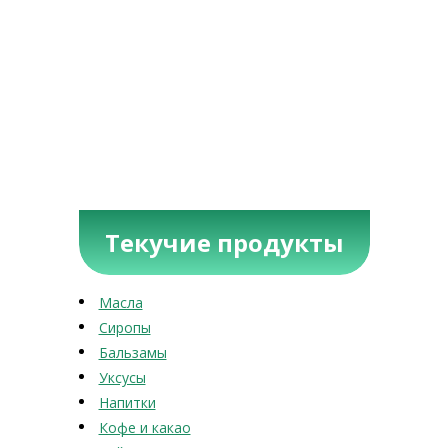
Текучие продукты
Масла
Сиропы
Бальзамы
Уксусы
Напитки
Кофе и какао