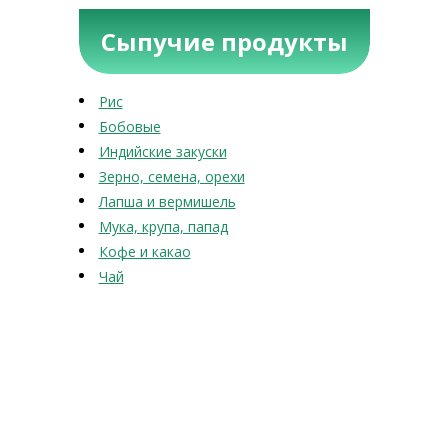
Сыпучие продукты
Рис
Бобовые
Индийские закуски
Зерно, семена, орехи
Лапша и вермишель
Мука, крупа, папад
Кофе и какао
Чай