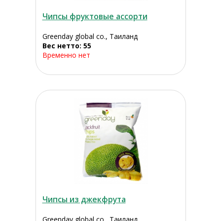
Чипсы фруктовые ассорти
Greenday global co., Таиланд
Вес нетто: 55
Временно нет
Чипсы из джекфрута
Greenday global co., Таиланд