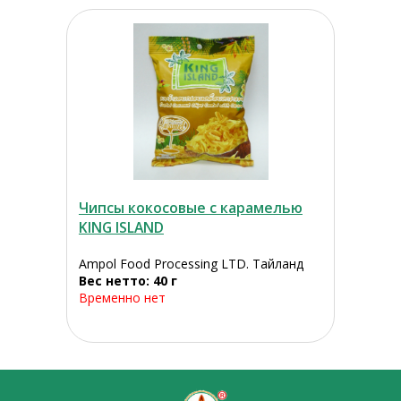
Чипсы кокосовые с карамелью
KING ISLAND
Ampol Food Processing LTD. Тайланд
Вес нетто: 40 г
Временно нет