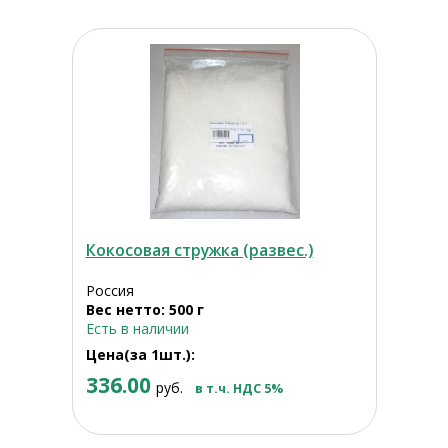
Кокосовая стружка (развес.)
Россия
Вес нетто: 500 г
Есть в наличии
Цена(за 1шт.):
336.00
руб.
в т.ч. НДС 5%