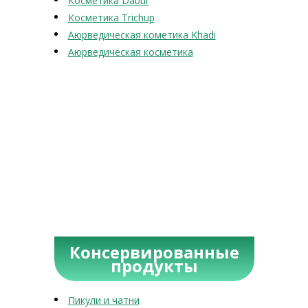
Косметика Dabur
Косметика Trichup
Аюрведическая кометика Khadi
Аюрведическая косметика
Консервированные
продукты
Пикули и чатни