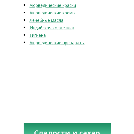
Аюрведические краски
Аюрведические кремы
Лечебные масла
Индийская косметика
Гигиена
Аюрведические препараты
Сладости и сахар