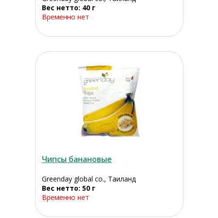
Вес нетто: 40 г
Временно нет
Чипсы банановые
Greenday global co., Таиланд
Вес нетто: 50 г
Временно нет