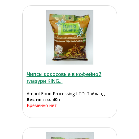
Чипсы кокосовые в кофейной
глазури KING...
Ampol Food Processing LTD. Тайланд
Вес нетто: 40 г
Временно нет