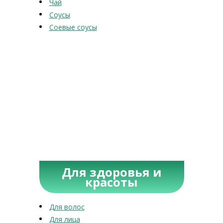
Чай
Соусы
Соевые соусы
Для здоровья и
красоты
Для волос
Для лица