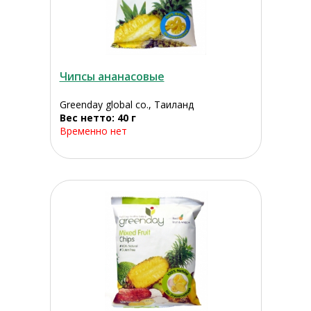
Чипсы ананасовые
Greenday global co., Таиланд
Вес нетто: 40 г
Временно нет