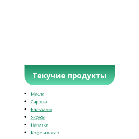
Текучие продукты
Масла
Сиропы
Бальзамы
Уксусы
Напитки
Кофе и какао