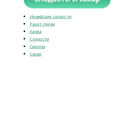
Индийские сладости
Рахат-лукум
Халва
Сладости
Сиропы
Сахар