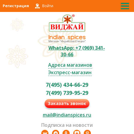
Регистрация
Войти
WhatsApp: +7 (969) 341-
30-66
Адреса магазинов
Экспресс-магазин
7(495) 434-66-29
7(499) 739-95-29
Заказать звонок
mail@indianspices.ru
Подписка на новости