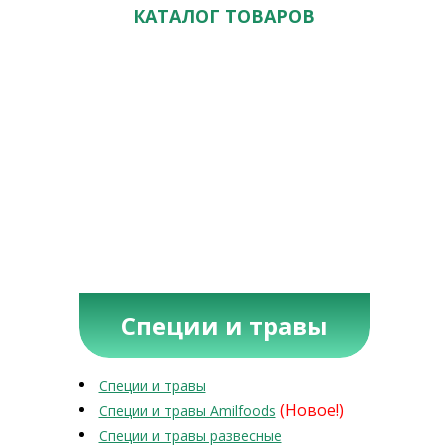
КАТАЛОГ ТОВАРОВ
Специи и травы
Специи и травы
(Новое!)
Специи и травы Amilfoods
Специи и травы развесные