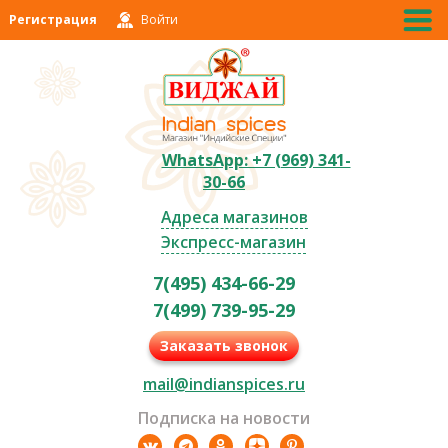
Регистрация
Войти
WhatsApp: +7 (969) 341-
30-66
Адреса магазинов
Экспресс-магазин
7(495) 434-66-29
7(499) 739-95-29
Заказать звонок
mail@indianspices.ru
Подписка на новости