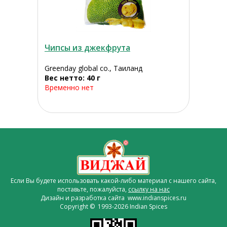
Чипсы из джекфрута
Greenday global co., Таиланд
Вес нетто: 40 г
Временно нет
Если Вы будете использовать какой-либо материал с нашего сайта,
поставьте, пожалуйста,
ссылку на нас
Дизайн и разработка сайта www.indianspices.ru
Copyright © 1993-2026 Indian Spices