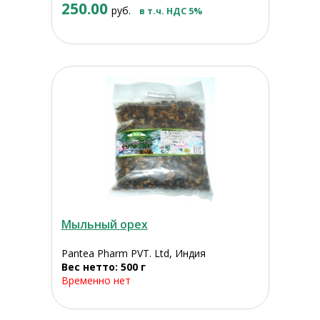
250.00
руб.
в т.ч. НДС 5%
Мыльный орех
Pantea Pharm PVT. Ltd, Индия
Вес нетто: 500 г
Временно нет