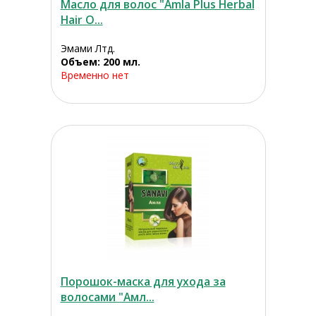
Масло для волос "Amla Plus Herbal
Hair O...
Эмами Лтд.
Объем: 200 мл.
Временно нет
Порошок-маска для ухода за
волосами "Амл...