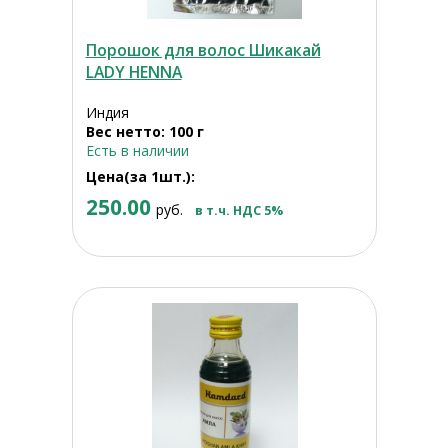
Порошок для волос Шикакай
LADY HENNA
Индия
Вес нетто: 100 г
Есть в наличии
Цена(за 1шт.):
250.00
руб.
в т.ч. НДС 5%