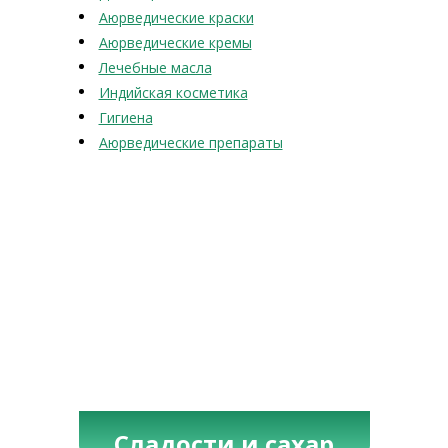
Аюрведические краски
Аюрведические кремы
Лечебные масла
Индийская косметика
Гигиена
Аюрведические препараты
Сладости и сахар