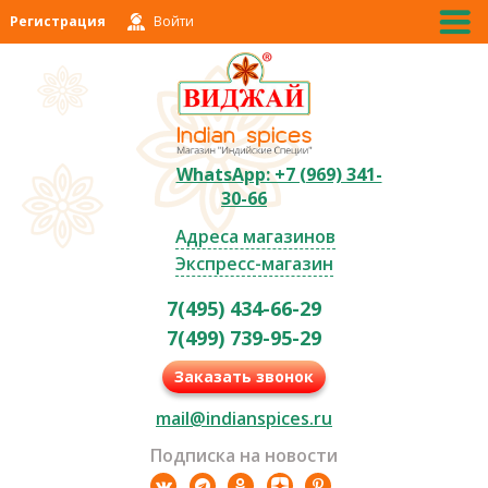
Регистрация
Войти
WhatsApp: +7 (969) 341-
30-66
Адреса магазинов
Экспресс-магазин
7(495) 434-66-29
7(499) 739-95-29
Заказать звонок
mail@indianspices.ru
Подписка на новости