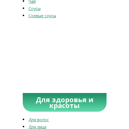
Чай
Соусы
Соевые соусы
Для здоровья и
красоты
Для волос
Для лица