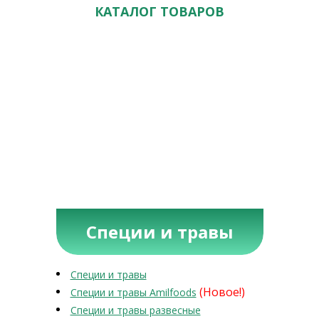
КАТАЛОГ ТОВАРОВ
Специи и травы
Специи и травы
(Новое!)
Специи и травы Amilfoods
Специи и травы развесные