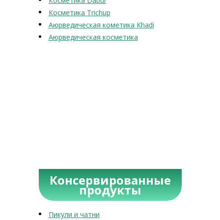
Косметика Dabur
Косметика Trichup
Аюрведическая кометика Khadi
Аюрведическая косметика
Консервированные
продукты
Пикули и чатни