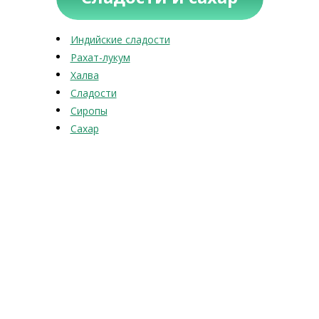
Индийские сладости
Рахат-лукум
Халва
Сладости
Сиропы
Сахар