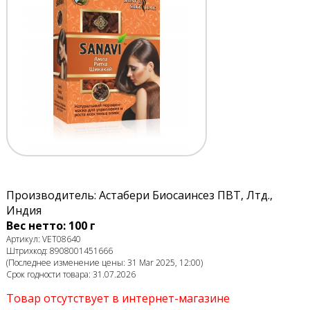
Производитель: Астабери Биосаинсез ПВТ, Лтд.,
Индия
Вес нетто: 100 г
Артикул: VET08640
Штрихкод: 8908001451666
(Последнее изменение цены: 31 Mar 2025, 12:00)
Срок годности товара: 31.07.2026
Товар отсутствует в интернет-магазине