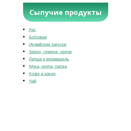
Сыпучие продукты
Рис
Бобовые
Индийские закуски
Зерно, семена, орехи
Лапша и вермишель
Мука, крупа, папад
Кофе и какао
Чай