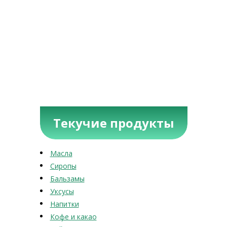
Текучие продукты
Масла
Сиропы
Бальзамы
Уксусы
Напитки
Кофе и какао