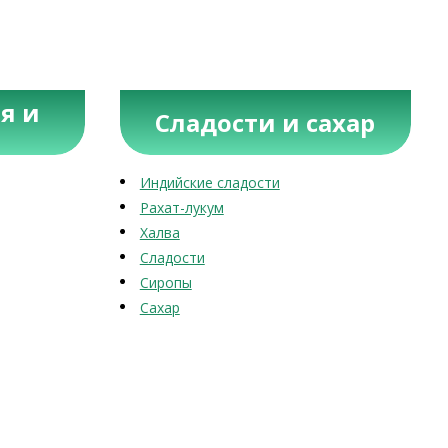
я и
Сладости и сахар
Индийские сладости
Рахат-лукум
Халва
Сладости
Сиропы
Сахар