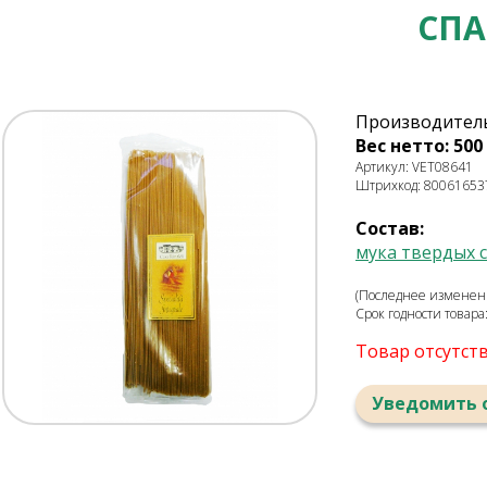
СПА
Производитель: 
Вес нетто: 500 
Артикул: VET08641
Штрихкод: 80061653
Состав:
мука твердых 
(Последнее изменени
Срок годности товара
Товар отсутст
Уведомить 