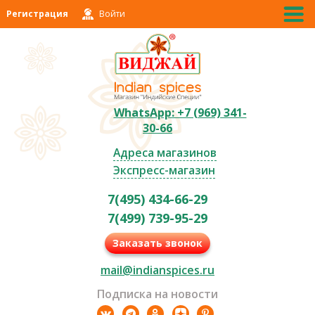
Регистрация
Войти
WhatsApp: +7 (969) 341-
30-66
Адреса магазинов
Экспресс-магазин
7(495) 434-66-29
7(499) 739-95-29
Заказать звонок
mail@indianspices.ru
Подписка на новости