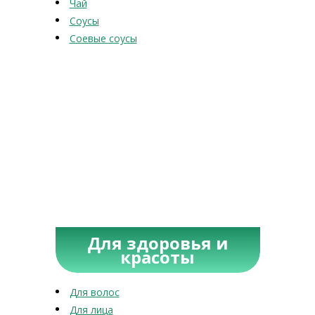
Чай
Соусы
Соевые соусы
Для здоровья и
красоты
Для волос
Для лица