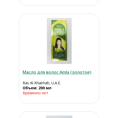
Масло для волос Amla (золотое)
Ras Al Khaimah, U.A.E.
Объем: 200 мл
Временно нет