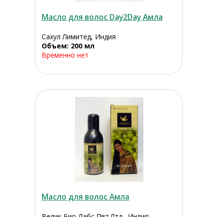
Масло для волос Day2Day Амла
Сахул Лимитед, Индия
Объем: 200 мл
Временно нет
Масло для волос Амла
Ведик Био-Лабс Пвт.Лтд., Индия