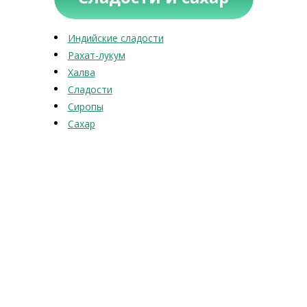
Индийские сладости
Рахат-лукум
Халва
Сладости
Сиропы
Сахар