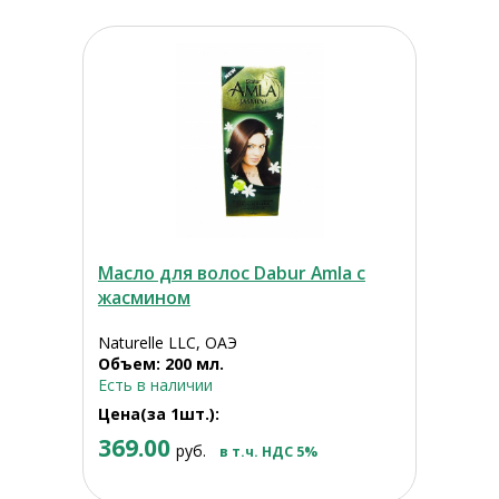
Масло для волос Dabur Amla с
жасмином
Naturelle LLC, ОАЭ
Объем: 200 мл.
Есть в наличии
Цена(за 1шт.):
369.00
руб.
в т.ч. НДС 5%