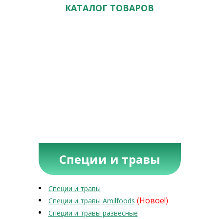
КАТАЛОГ ТОВАРОВ
Специи и травы
Специи и травы
(Новое!)
Специи и травы Amilfoods
Специи и травы развесные