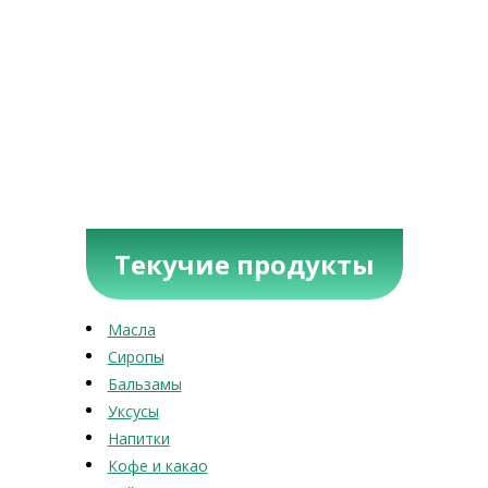
Текучие продукты
Масла
Сиропы
Бальзамы
Уксусы
Напитки
Кофе и какао