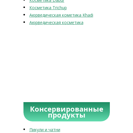
Косметика Dabur
Косметика Trichup
Аюрведическая кометика Khadi
Аюрведическая косметика
Консервированные
продукты
Пикули и чатни