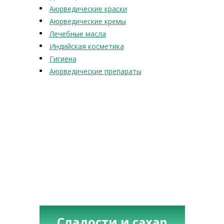
Аюрведические краски
Аюрведические кремы
Лечебные масла
Индийская косметика
Гигиена
Аюрведические препараты
Сладости и сахар