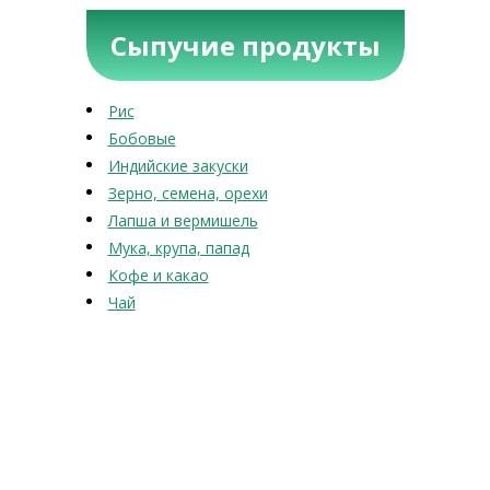
Сыпучие продукты
Рис
Бобовые
Индийские закуски
Зерно, семена, орехи
Лапша и вермишель
Мука, крупа, папад
Кофе и какао
Чай