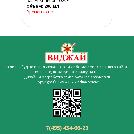
Ras Al Khaimah, U.A.E.
Объем: 200 мл
Временно нет
Если Вы будете использовать какой-либо материал с нашего сайта,
поставьте, пожалуйста,
ссылку на нас
Дизайн и разработка сайта www.indianspices.ru
Copyright © 1993-2026 Indian Spices
7(495) 434-66-29