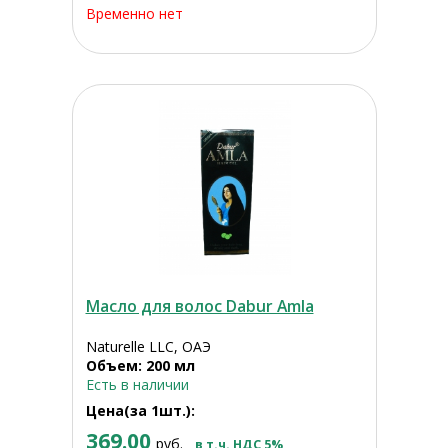
Временно нет
Масло для волос Dabur Amla
Naturelle LLC, ОАЭ
Объем: 200 мл
Есть в наличии
Цена(за 1шт.):
369.00
руб.
в т.ч. НДС 5%