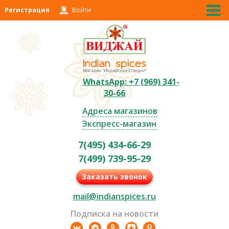
Регистрация
Войти
WhatsApp: +7 (969) 341-
30-66
Адреса магазинов
Экспресс-магазин
7(495) 434-66-29
7(499) 739-95-29
Заказать звонок
mail@indianspices.ru
Подписка на новости