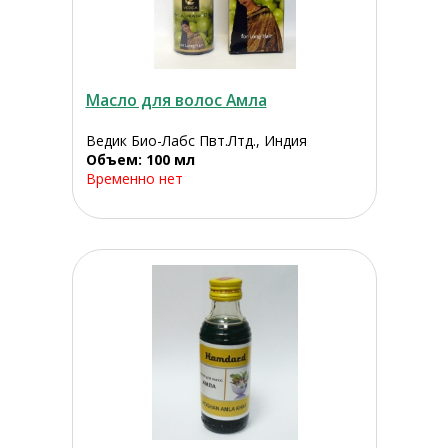
Масло для волос Амла
Ведик Био-Лабс Пвт.Лтд., Индия
Объем: 100 мл
Временно нет