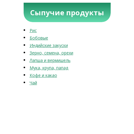
Сыпучие продукты
Рис
Бобовые
Индийские закуски
Зерно, семена, орехи
Лапша и вермишель
Мука, крупа, папад
Кофе и какао
Чай