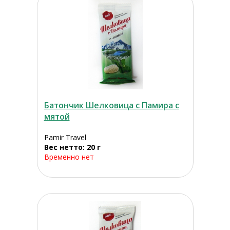
Батончик Шелковица с Памира с
мятой
Pamir Travel
Вес нетто: 20 г
Временно нет