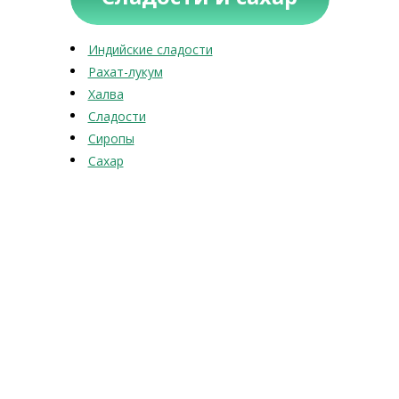
Индийские сладости
Рахат-лукум
Халва
Сладости
Сиропы
Сахар