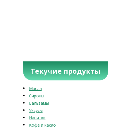
Текучие продукты
Масла
Сиропы
Бальзамы
Уксусы
Напитки
Кофе и какао