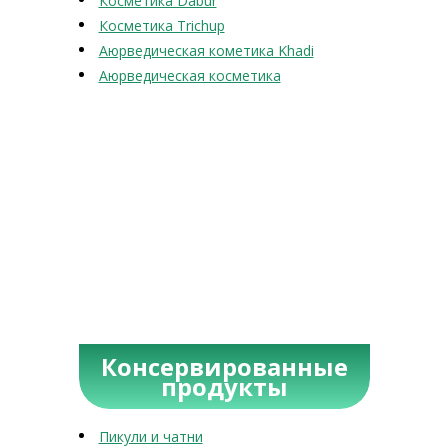
Косметика Dabur
Косметика Trichup
Аюрведическая кометика Khadi
Аюрведическая косметика
Консервированные
продукты
Пикули и чатни