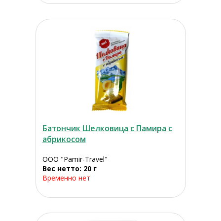
Батончик Шелковица с Памира с
абрикосом
ООО "Pamir-Travel"
Вес нетто: 20 г
Временно нет