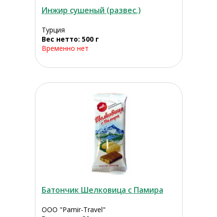
Инжир сушеный (развес.)
Турция
Вес нетто: 500 г
Временно нет
Батончик Шелковица с Памира
ООО "Pamir-Travel"