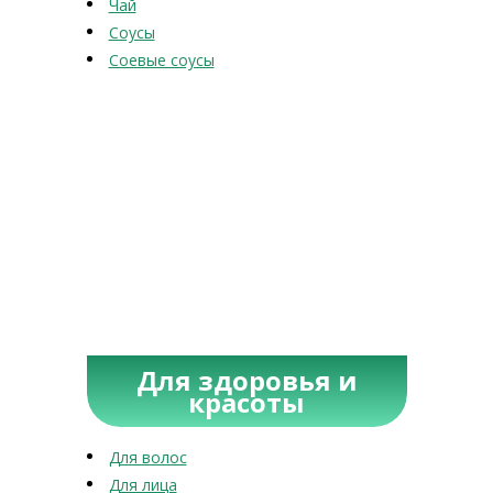
Чай
Соусы
Соевые соусы
Для здоровья и
красоты
Для волос
Для лица