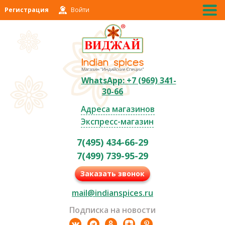
Регистрация
Войти
WhatsApp: +7 (969) 341-
30-66
Адреса магазинов
Экспресс-магазин
7(495) 434-66-29
7(499) 739-95-29
Заказать звонок
mail@indianspices.ru
Подписка на новости