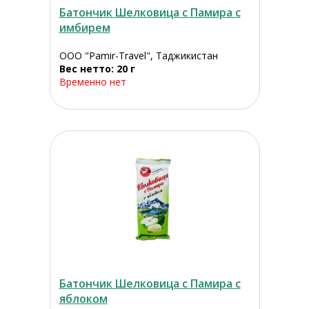
Батончик Шелковица с Памира с
имбирем
ООО "Pamir-Travel", Таджикистан
Вес нетто: 20 г
Временно нет
Батончик Шелковица с Памира с
яблоком