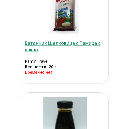
Батончик Шелковица с Памира с
какао
Pamir Travel
Вес нетто: 20 г
Временно нет