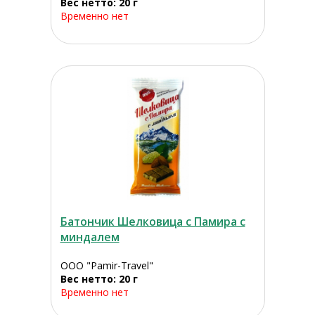
Вес нетто: 20 г
Временно нет
Батончик Шелковица с Памира с
миндалем
ООО "Pamir-Travel"
Вес нетто: 20 г
Временно нет