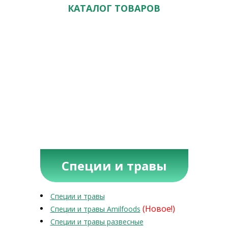
КАТАЛОГ ТОВАРОВ
Специи и травы
Специи и травы
(Новое!)
Специи и травы Amilfoods
Специи и травы развесные