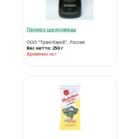
Пекмез шелковицы
ООО "ТрансКэроб", Россия
Вес нетто: 250 г
Временно нет