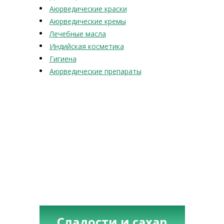
Аюрведические краски
Аюрведические кремы
Лечебные масла
Индийская косметика
Гигиена
Аюрведические препараты
Сладости и сахар