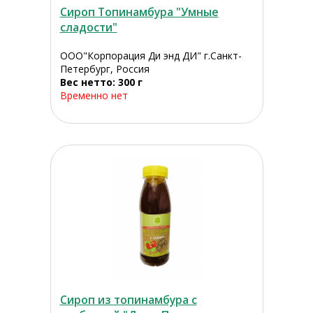
Сироп Топинамбура "Умные
сладости"
ООО"Корпорация Ди энд ДИ" г.Санкт-
Петербург, Россия
Вес нетто: 300 г
Временно нет
Сироп из топинамбура с