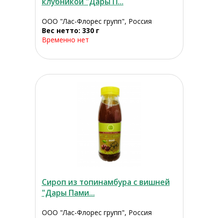
клубникой "Дары П...
ООО "Лас-Флорес групп", Россия
Вес нетто: 330 г
Временно нет
Сироп из топинамбура с вишней
"Дары Пами...
ООО "Лас-Флорес групп", Россия