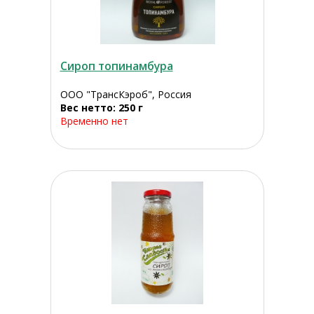
Сироп топинамбура
ООО "ТрансКэроб", Россия
Вес нетто: 250 г
Временно нет