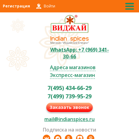
Регистрация
Войти
WhatsApp: +7 (969) 341-
30-66
Адреса магазинов
Экспресс-магазин
7(495) 434-66-29
7(499) 739-95-29
Заказать звонок
mail@indianspices.ru
Подписка на новости