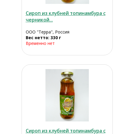
Сироп из клубней топинамбура с
черникой...
ООО "Терра", Россия
Вес нетто: 330 г
Временно нет
Сироп из клубней топинамбура с