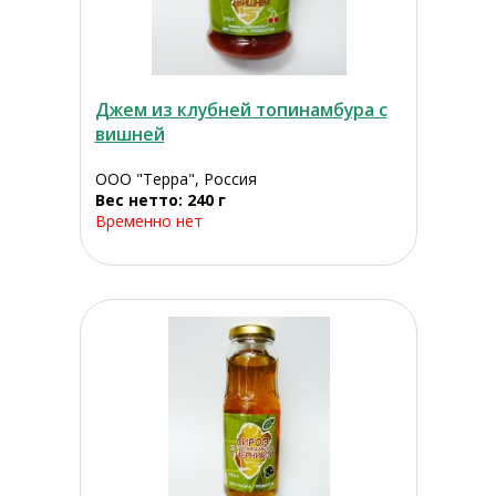
Джем из клубней топинамбура с
вишней
ООО "Терра", Россия
Вес нетто: 240 г
Временно нет