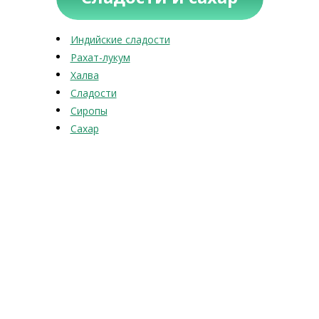
Индийские сладости
Рахат-лукум
Халва
Сладости
Сиропы
Сахар