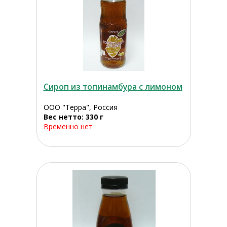
Сироп из топинамбура с лимоном
ООО "Терра", Россия
Вес нетто: 330 г
Временно нет