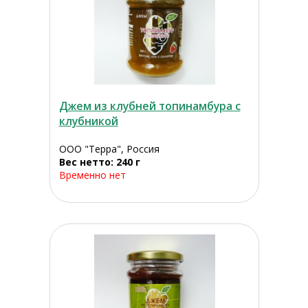
Джем из клубней топинамбура с
клубникой
ООО "Терра", Россия
Вес нетто: 240 г
Временно нет