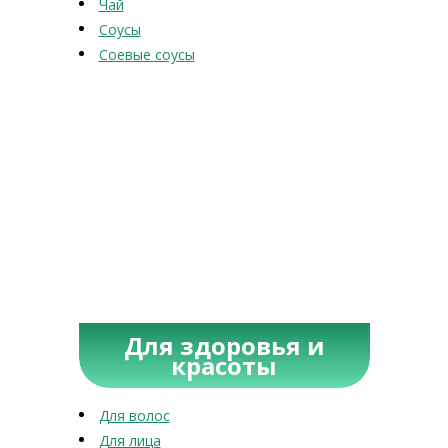
Чай
Соусы
Соевые соусы
Для здоровья и
красоты
Для волос
Для лица