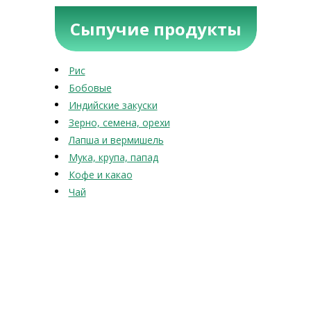
Сыпучие продукты
Рис
Бобовые
Индийские закуски
Зерно, семена, орехи
Лапша и вермишель
Мука, крупа, папад
Кофе и какао
Чай