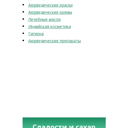
Аюрведические краски
Аюрведические кремы
Лечебные масла
Индийская косметика
Гигиена
Аюрведические препараты
Сладости и сахар