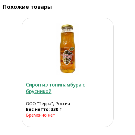
Похожие товары
Сироп из топинамбура с
брусникой
ООО "Терра", Россия
Вес нетто: 330 г
Временно нет