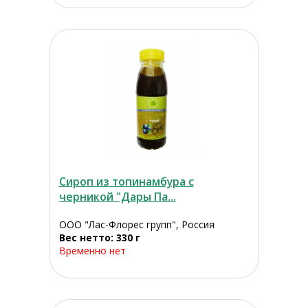
Сироп из топинамбура с
черникой "Дары Па...
ООО "Лас-Флорес групп", Россия
Вес нетто: 330 г
Временно нет