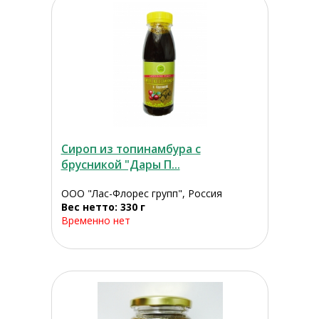
Сироп из топинамбура с
брусникой "Дары П...
ООО "Лас-Флорес групп", Россия
Вес нетто: 330 г
Временно нет