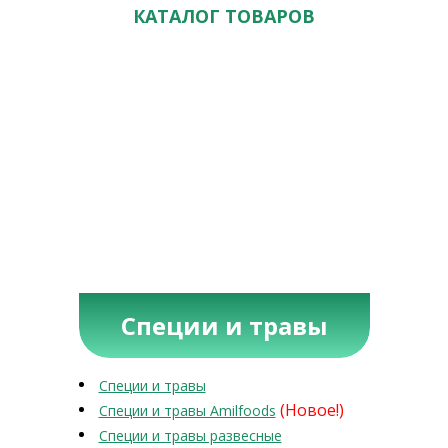
КАТАЛОГ ТОВАРОВ
Специи и травы
Специи и травы
(Новое!)
Специи и травы Amilfoods
Специи и травы развесные