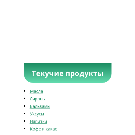
Текучие продукты
Масла
Сиропы
Бальзамы
Уксусы
Напитки
Кофе и какао