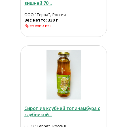
вишней 70...
ООО "Терра", Россия
Вес нетто: 330 г
Временно нет
Сироп из клубней топинамбура с
клубникой...
ООО "Терра", Россия