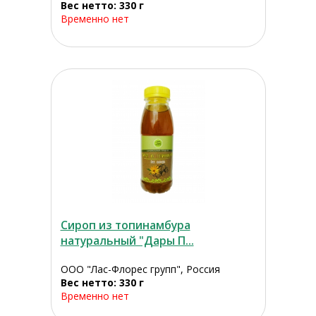
Вес нетто: 330 г
Временно нет
Сироп из топинамбура
натуральный "Дары П...
ООО "Лас-Флорес групп", Россия
Вес нетто: 330 г
Временно нет