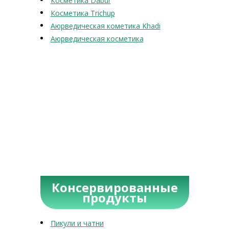
Косметика Dabur
Косметика Trichup
Аюрведическая кометика Khadi
Аюрведическая косметика
Консервированные
продукты
Пикули и чатни