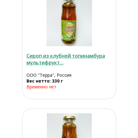
Сироп из клубней топинамбура
мультифрукт...
ООО "Терра", Россия
Вес нетто: 330 г
Временно нет