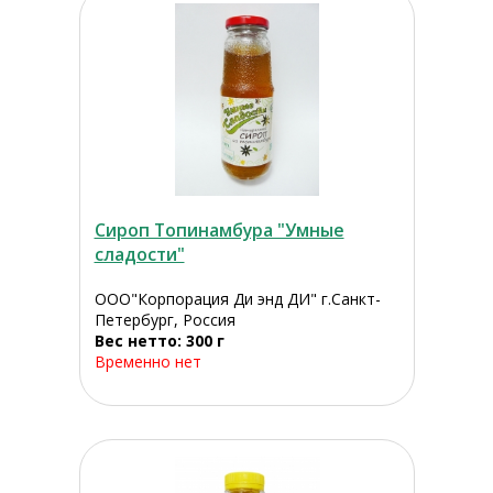
Сироп Топинамбура "Умные
сладости"
ООО"Корпорация Ди энд ДИ" г.Санкт-
Петербург, Россия
Вес нетто: 300 г
Временно нет