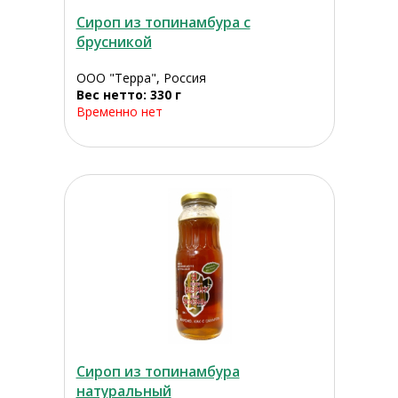
Сироп из топинамбура с
брусникой
ООО "Терра", Россия
Вес нетто: 330 г
Временно нет
Сироп из топинамбура
натуральный