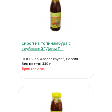
Сироп из топинамбура с
клубникой "Дары П...
ООО "Лас-Флорес групп", Россия
Вес нетто: 330 г
Временно нет