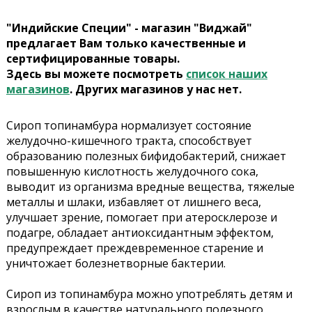
"Индийские Специи" - магазин "Виджай"
предлагает Вам только качественные и
сертифицированные товары.
Здесь вы можете посмотреть
список наших
магазинов
. Других магазинов у нас нет.
Сироп топинамбура нормализует состояние
желудочно-кишечного тракта, способствует
образованию полезных бифидобактерий, снижает
повышенную кислотность желудочного сока,
выводит из организма вредные вещества, тяжелые
металлы и шлаки, избавляет от лишнего веса,
улучшает зрение, помогает при атеросклерозе и
подагре, обладает антиоксидантным эффектом,
предупреждает преждевременное старение и
уничтожает болезнетворные бактерии.
Сироп из топинамбура можно употреблять детям и
взрослым в качестве натурального полезного