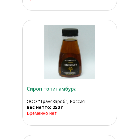
Сироп топинамбура
ООО "ТрансКэроб", Россия
Вес нетто: 250 г
Временно нет