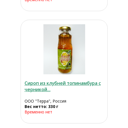
Сироп из клубней топинамбура с
черникой...
ООО "Терра", Россия
Вес нетто: 330 г
Временно нет