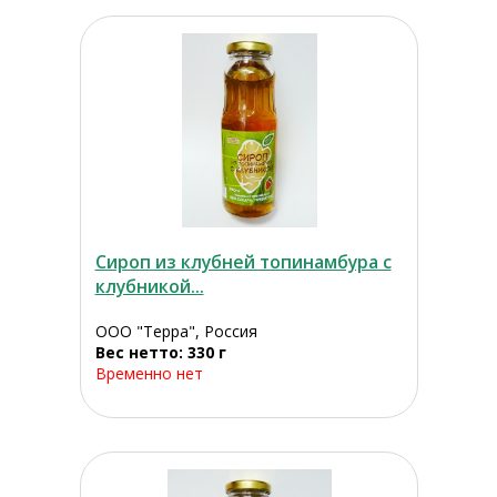
Сироп из клубней топинамбура с
клубникой...
ООО "Терра", Россия
Вес нетто: 330 г
Временно нет