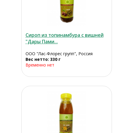
Сироп из топинамбура с вишней
"Дары Пами...
ООО "Лас-Флорес групп", Россия
Вес нетто: 330 г
Временно нет