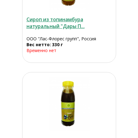
Сироп из топинамбура
натуральный "Дары П...
ООО "Лас-Флорес групп", Россия
Вес нетто: 330 г
Временно нет