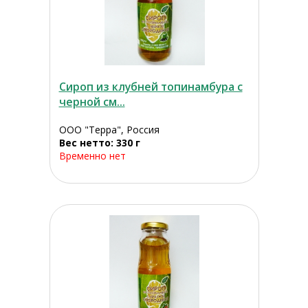
Сироп из клубней топинамбура с
черной см...
ООО "Терра", Россия
Вес нетто: 330 г
Временно нет