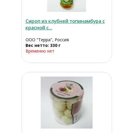
Сироп из клубней топинамбура с
красной с...
ООО "Терра", Россия
Вес нетто: 330 г
Временно нет