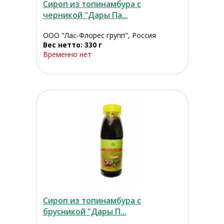
Сироп из топинамбура с
черникой "Дары Па...
ООО "Лас-Флорес групп", Россия
Вес нетто: 330 г
Временно нет
Сироп из топинамбура с
брусникой "Дары П...