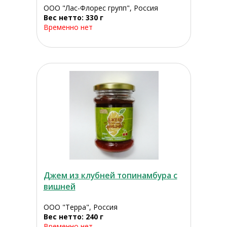
ООО "Лас-Флорес групп", Россия
Вес нетто: 330 г
Временно нет
Джем из клубней топинамбура с
вишней
ООО "Терра", Россия
Вес нетто: 240 г
Временно нет