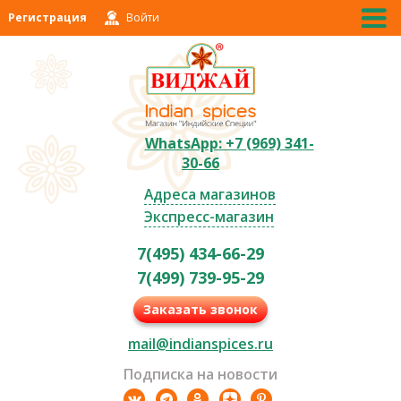
Регистрация
Войти
WhatsApp: +7 (969) 341-
30-66
Адреса магазинов
Экспресс-магазин
7(495) 434-66-29
7(499) 739-95-29
Заказать звонок
mail@indianspices.ru
Подписка на новости