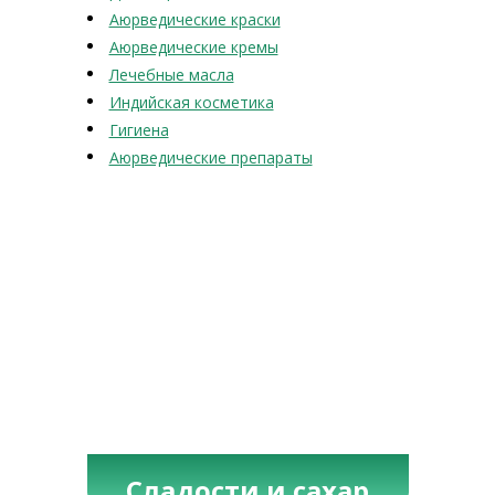
Аюрведические краски
Аюрведические кремы
Лечебные масла
Индийская косметика
Гигиена
Аюрведические препараты
Сладости и сахар