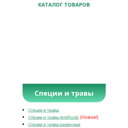
КАТАЛОГ ТОВАРОВ
Специи и травы
Специи и травы
(Новое!)
Специи и травы Amilfoods
Специи и травы развесные