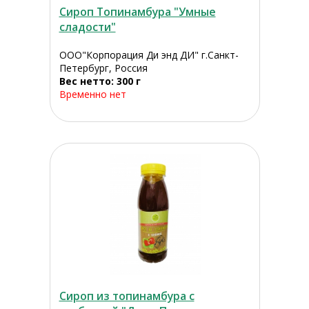
Сироп Топинамбура "Умные
сладости"
ООО"Корпорация Ди энд ДИ" г.Санкт-
Петербург, Россия
Вес нетто: 300 г
Временно нет
Сироп из топинамбура с