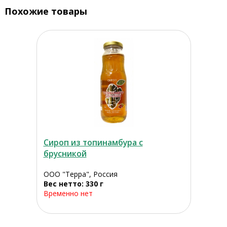
Похожие товары
Сироп из топинамбура с
брусникой
ООО "Терра", Россия
Вес нетто: 330 г
Временно нет