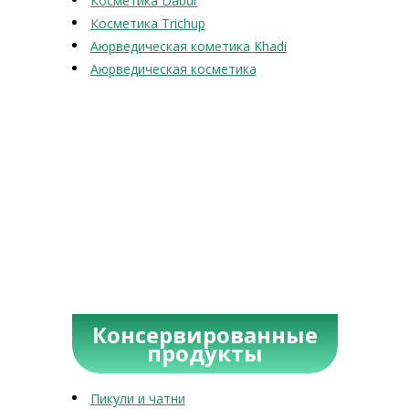
Косметика Dabur
Косметика Trichup
Аюрведическая кометика Khadi
Аюрведическая косметика
Консервированные
продукты
Пикули и чатни