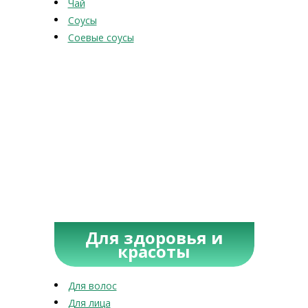
Чай
Соусы
Соевые соусы
Для здоровья и
красоты
Для волос
Для лица