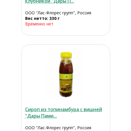
клубникой "Дары П...
ООО "Лас-Флорес групп", Россия
Вес нетто: 330 г
Временно нет
Сироп из топинамбура с вишней
"Дары Пами...
ООО "Лас-Флорес групп", Россия