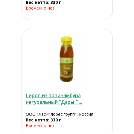
Вес нетто: 330 г
Временно нет
Сироп из топинамбура
натуральный "Дары П...
ООО "Лас-Флорес групп", Россия
Вес нетто: 330 г
Временно нет