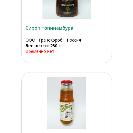
Сироп топинамбура
ООО "ТрансКэроб", Россия
Вес нетто: 250 г
Временно нет