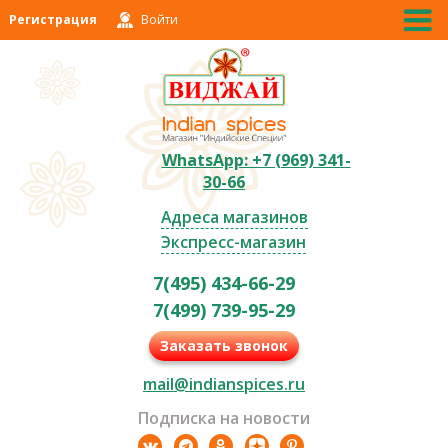
Регистрация
Войти
WhatsApp: +7 (969) 341-
30-66
Адреса магазинов
Экспресс-магазин
7(495) 434-66-29
7(499) 739-95-29
Заказать звонок
mail@indianspices.ru
Подписка на новости