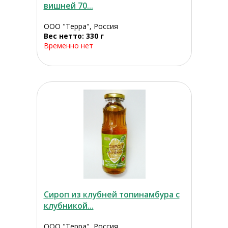
вишней 70...
ООО "Терра", Россия
Вес нетто: 330 г
Временно нет
Сироп из клубней топинамбура с
клубникой...
ООО "Терра", Россия