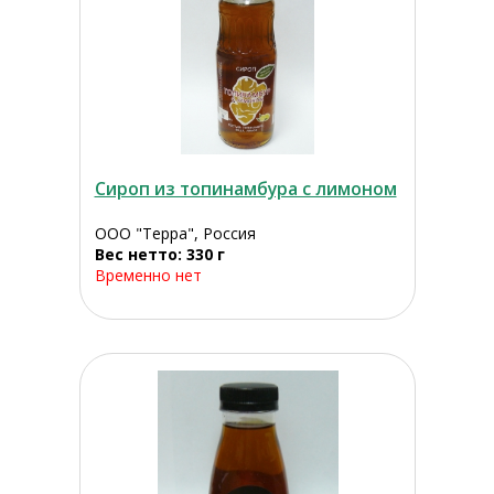
Сироп из топинамбура с лимоном
ООО "Терра", Россия
Вес нетто: 330 г
Временно нет