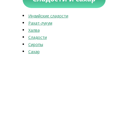
Индийские сладости
Рахат-лукум
Халва
Сладости
Сиропы
Сахар