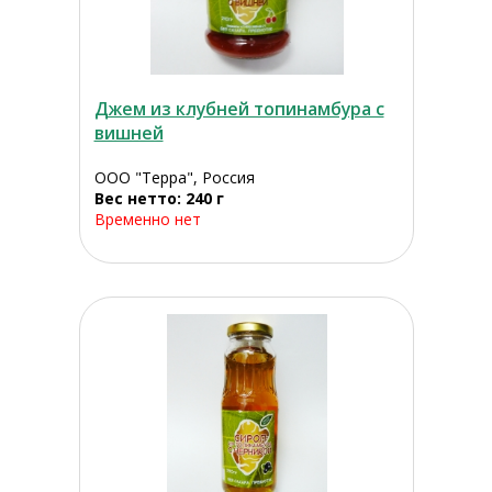
Джем из клубней топинамбура с
вишней
ООО "Терра", Россия
Вес нетто: 240 г
Временно нет