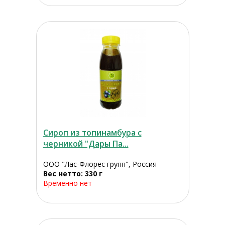
Сироп из топинамбура с
черникой "Дары Па...
ООО "Лас-Флорес групп", Россия
Вес нетто: 330 г
Временно нет