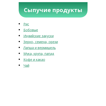
Сыпучие продукты
Рис
Бобовые
Индийские закуски
Зерно, семена, орехи
Лапша и вермишель
Мука, крупа, папад
Кофе и какао
Чай