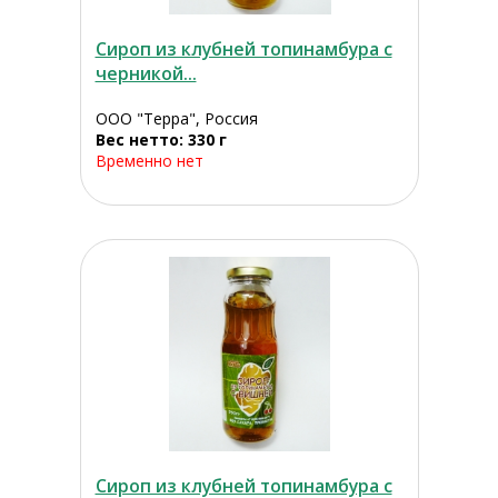
Сироп из клубней топинамбура с
черникой...
ООО "Терра", Россия
Вес нетто: 330 г
Временно нет
Сироп из клубней топинамбура с