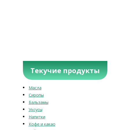
Текучие продукты
Масла
Сиропы
Бальзамы
Уксусы
Напитки
Кофе и какао