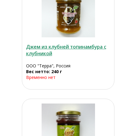
Джем из клубней топинамбура с
клубникой
ООО "Терра", Россия
Вес нетто: 240 г
Временно нет