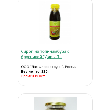
Сироп из топинамбура с
брусникой "Дары П...
ООО "Лас-Флорес групп", Россия
Вес нетто: 330 г
Временно нет