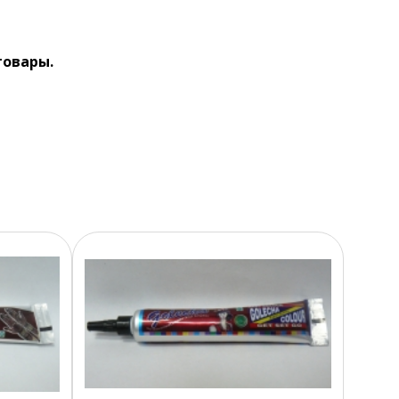
товары.