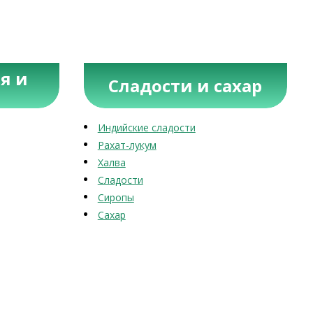
я и
Сладости и сахар
Индийские сладости
Рахат-лукум
Халва
Сладости
Сиропы
Сахар