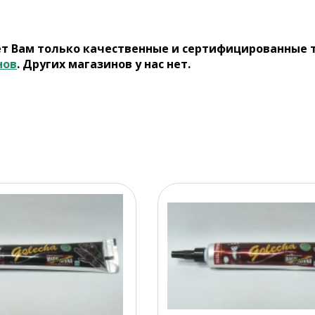
ет Вам только качественные и сертифицированные 
нов
. Других магазинов у нас нет.