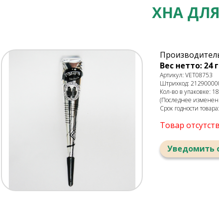
ХНА ДЛЯ
Производитель:
Вес нетто: 24 г
Артикул: VET08753
Штрихкод: 21290000
Кол-во в упаковке: 18
(Последнее изменение
Срок годности товара
Товар отсутст
Уведомить 