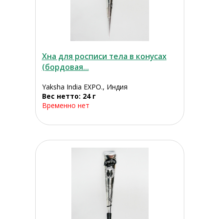
Хна для росписи тела в конусах
(бордовая...
Yaksha India EXPO., Индия
Вес нетто: 24 г
Временно нет