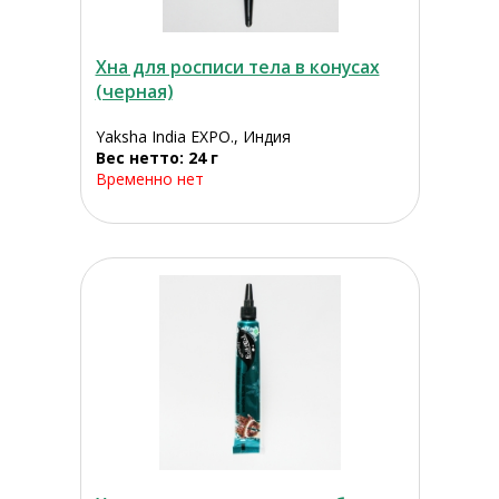
Хна для росписи тела в конусах
(черная)
Yaksha India EXPO., Индия
Вес нетто: 24 г
Временно нет