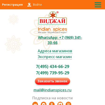
Регистрация
Войти
WhatsApp: +7 (969) 341-
30-66
Адреса магазинов
Экспресс-магазин
7(495) 434-66-29
7(499) 739-95-29
Заказать звонок
mail@indianspices.ru
Подписка на новости