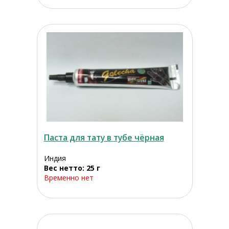
Паста для тату в тубе чёрная
Индия
Вес нетто: 25 г
Временно нет