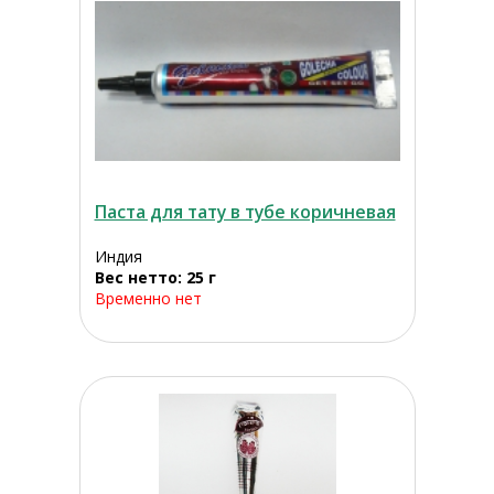
Паста для тату в тубе коричневая
Индия
Вес нетто: 25 г
Временно нет