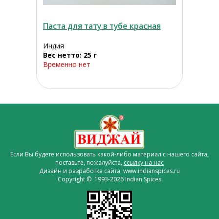
Паста для тату в тубе красная
Индия
Вес нетто: 25 г
Временно нет
Если Вы будете использовать какой-либо материал с нашего сайта,
поставьте, пожалуйста,
ссылку на нас
Дизайн и разработка сайта www.indianspices.ru
Copyright © 1993-2026 Indian Spices