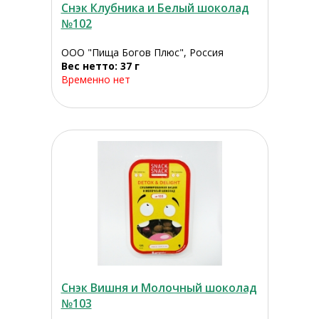
Снэк Клубника и Белый шоколад
№102
ООО "Пища Богов Плюс", Россия
Вес нетто: 37 г
Временно нет
Снэк Вишня и Молочный шоколад
№103