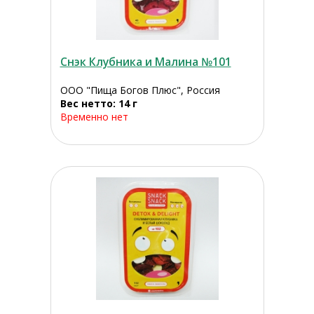
Снэк Клубника и Малина №101
ООО "Пища Богов Плюс", Россия
Вес нетто: 14 г
Временно нет