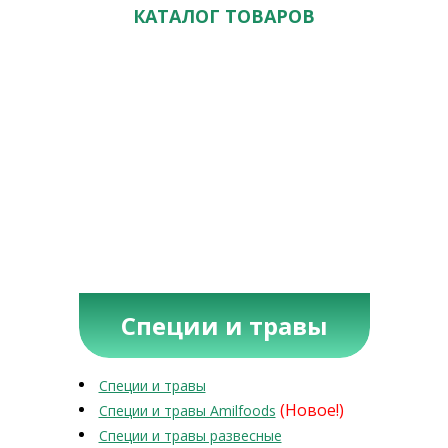
КАТАЛОГ ТОВАРОВ
Специи и травы
Специи и травы
(Новое!)
Специи и травы Amilfoods
Специи и травы развесные