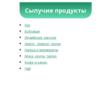
Сыпучие продукты
Рис
Бобовые
Индийские закуски
Зерно, семена, орехи
Лапша и вермишель
Мука, крупа, папад
Кофе и какао
Чай