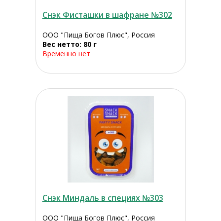
Снэк Фисташки в шафране №302
ООО "Пища Богов Плюс", Россия
Вес нетто: 80 г
Временно нет
Снэк Миндаль в специях №303
ООО "Пища Богов Плюс", Россия