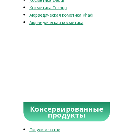
Косметика Dabur
Косметика Trichup
Аюрведическая кометика Khadi
Аюрведическая косметика
Консервированные
продукты
Пикули и чатни