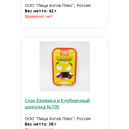
ООО "Пища Богов Плюс", Россия
Вес нетто: 42 г
Временно нет
Снэк Ежевика и Клубничный
шоколад №105
ООО "Пища Богов Плюс", Россия
Вес нетто: 38 г