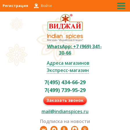
Регистрация
Войти
WhatsApp: +7 (969) 341-
30-66
Адреса магазинов
Экспресс-магазин
7(495) 434-66-29
7(499) 739-95-29
Заказать звонок
mail@indianspices.ru
Подписка на новости