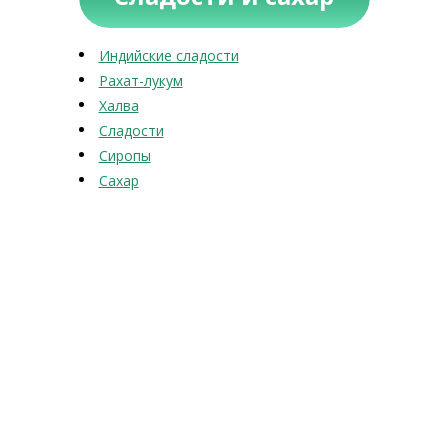
Индийские сладости
Рахат-лукум
Халва
Сладости
Сиропы
Сахар