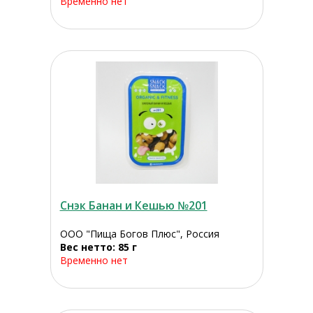
Временно нет
Снэк Банан и Кешью №201
ООО "Пища Богов Плюс", Россия
Вес нетто: 85 г
Временно нет