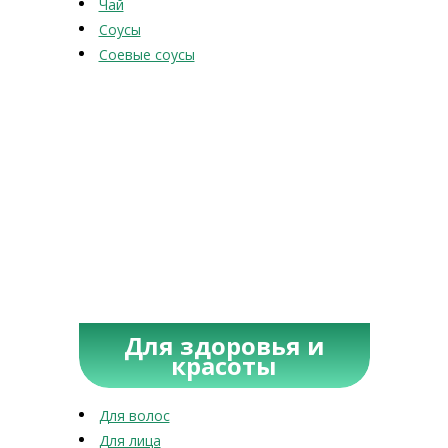
Чай
Соусы
Соевые соусы
Для здоровья и
красоты
Для волос
Для лица