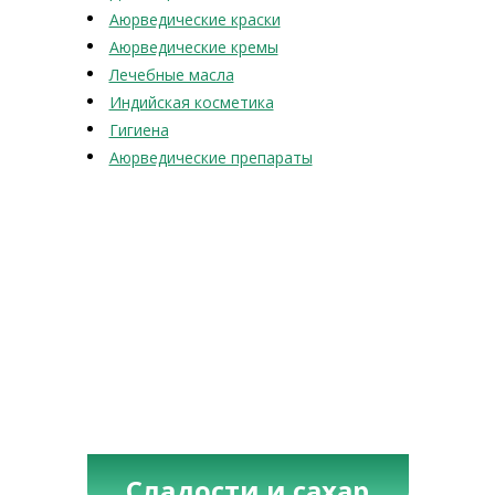
Аюрведические краски
Аюрведические кремы
Лечебные масла
Индийская косметика
Гигиена
Аюрведические препараты
Сладости и сахар