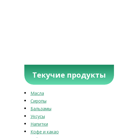
Текучие продукты
Масла
Сиропы
Бальзамы
Уксусы
Напитки
Кофе и какао