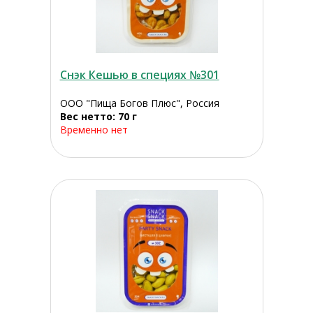
Снэк Кешью в специях №301
ООО "Пища Богов Плюс", Россия
Вес нетто: 70 г
Временно нет