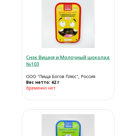
Снэк Вишня и Молочный шоколад
№103
ООО "Пища Богов Плюс", Россия
Вес нетто: 42 г
Временно нет