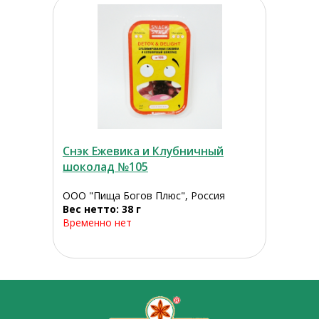
Снэк Ежевика и Клубничный
шоколад №105
ООО "Пища Богов Плюс", Россия
Вес нетто: 38 г
Временно нет