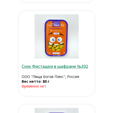
Снэк Фисташки в шафране №302
ООО "Пища Богов Плюс", Россия
Вес нетто: 80 г
Временно нет