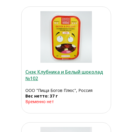
Снэк Клубника и Белый шоколад
№102
ООО "Пища Богов Плюс", Россия
Вес нетто: 37 г
Временно нет