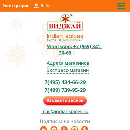
Регистрация
Войти
WhatsApp: +7 (969) 341-
30-66
Адреса магазинов
Экспресс-магазин
7(495) 434-66-29
7(499) 739-95-29
Заказать звонок
mail@indianspices.ru
Подписка на новости