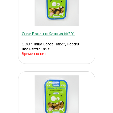
Снэк Банан и Кешью №201
ООО "Пища Богов Плюс", Россия
Вес нетто: 85 г
Временно нет