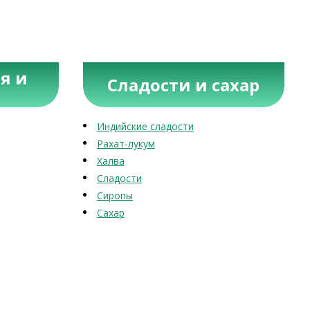
я и
Сладости и сахар
Индийские сладости
Рахат-лукум
Халва
Сладости
Сиропы
Сахар