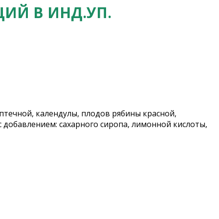
ИЙ В ИНД.УП.
птечной, календулы, плодов рябины красной,
с добавлением: сахарного сиропа, лимонной кислоты,