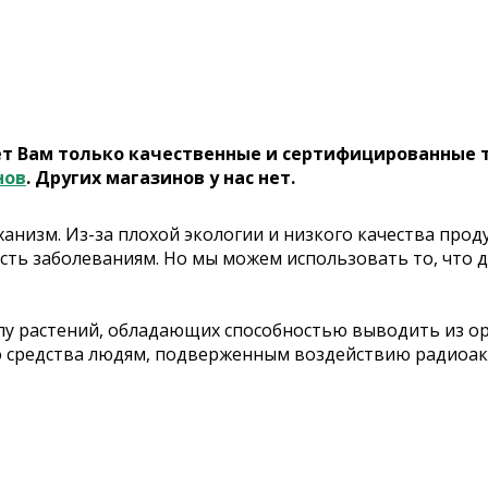
ет Вам только качественные и сертифицированные 
нов
. Других магазинов у нас нет.
анизм. Из-за плохой экологии и низкого качества про
сть заболеваниям. Но мы можем использовать то, что 
у растений, обладающих способностью выводить из ор
о средства людям, подверженным воздействию радиоак