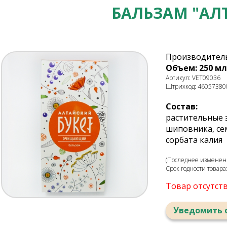
БАЛЬЗАМ "АЛ
Производитель
Объем: 250 мл
Артикул: VET09036
Штрихкод: 46057380
Состав:
растительные 
шиповника, сем
сорбата калия
(Последнее изменени
Срок годности товара
Товар отсутст
Уведомить 