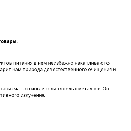
товары.
дуктов питания в нем неизбежно накапливаются
дарит нам природа для естественного очищения и
ганизма токсины и соли тяжёлых металлов. Он
тивного излучения.