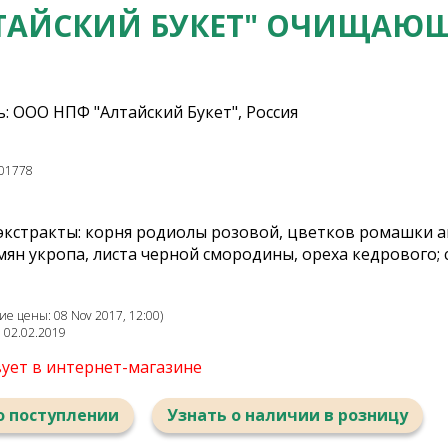
ТАЙСКИЙ БУКЕТ" ОЧИЩАЮЩ
: ООО НПФ "Алтайский Букет", Россия
01778
экстракты: корня родиолы розовой, цветков ромашки а
ян укропа, листа черной смородины, ореха кедрового; 
е цены: 08 Nov 2017, 12:00)
: 02.02.2019
вует в интернет-магазине
о поступлении
Узнать о наличии в розницу