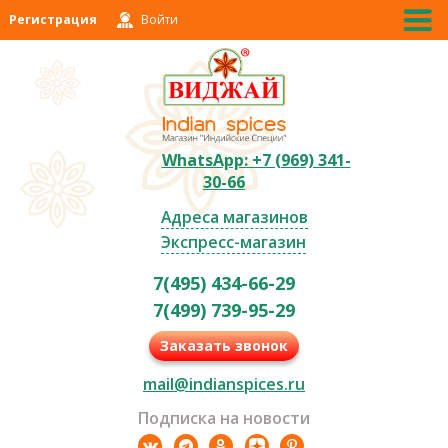
Регистрация
Войти
WhatsApp: +7 (969) 341-
30-66
Адреса магазинов
Экспресс-магазин
7(495) 434-66-29
7(499) 739-95-29
Заказать звонок
mail@indianspices.ru
Подписка на новости