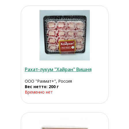
Рахат-лукум "Хайран" Вишня
ООО "Рахмат+", Россия
Вес нетто: 200 г
Временно нет