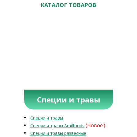
КАТАЛОГ ТОВАРОВ
Специи и травы
Специи и травы
(Новое!)
Специи и травы Amilfoods
Специи и травы развесные