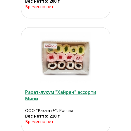
Вес нетто: 200 г
Временно нет
Рахат-лукум "Хайран" ассорти
Мини
ООО "Рахмат+", Россия
Вес нетто: 220 г
Временно нет