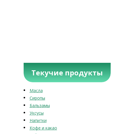
Текучие продукты
Масла
Сиропы
Бальзамы
Уксусы
Напитки
Кофе и какао