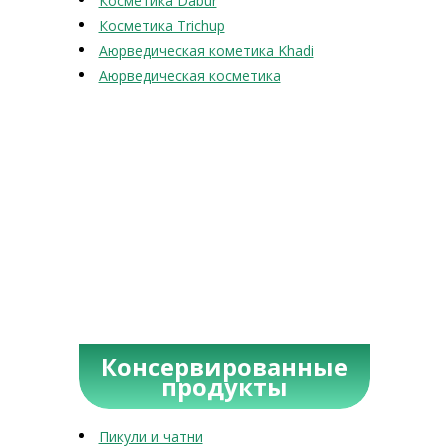
Косметика Dabur
Косметика Trichup
Аюрведическая кометика Khadi
Аюрведическая косметика
Консервированные
продукты
Пикули и чатни