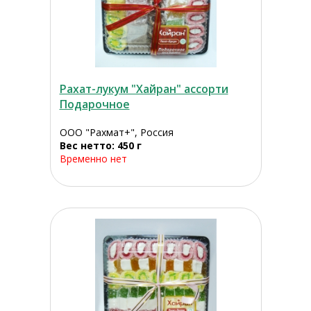
Рахат-лукум "Хайран" ассорти
Подарочное
ООО "Рахмат+", Россия
Вес нетто: 450 г
Временно нет