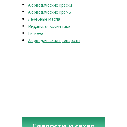
Аюрведические краски
Аюрведические кремы
Лечебные масла
Индийская косметика
Гигиена
Аюрведические препараты
Сладости и сахар