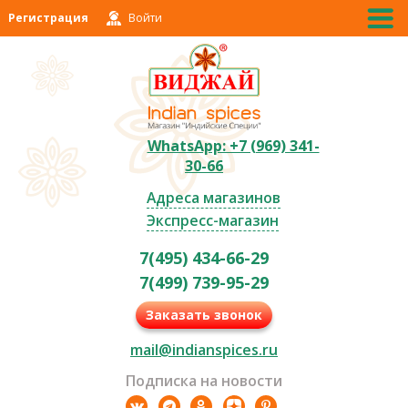
Регистрация
Войти
WhatsApp: +7 (969) 341-
30-66
Адреса магазинов
Экспресс-магазин
7(495) 434-66-29
7(499) 739-95-29
Заказать звонок
mail@indianspices.ru
Подписка на новости