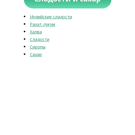
Индийские сладости
Рахат-лукум
Халва
Сладости
Сиропы
Сахар