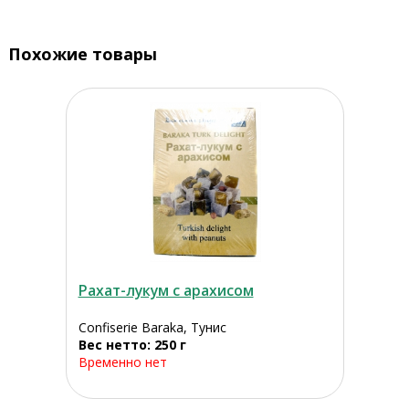
Похожие товары
Рахат-лукум с арахисом
Confiserie Baraka, Тунис
Вес нетто: 250 г
Временно нет