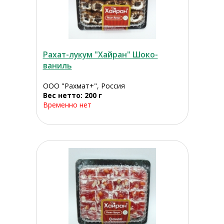
Рахат-лукум "Хайран" Шоко-
ваниль
ООО "Рахмат+", Россия
Вес нетто: 200 г
Временно нет