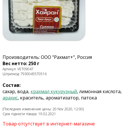
Производитель: ООО "Рахмат+", Россия
Вес нетто: 250 г
Артикул: VET09047
Штрихкод: 7930045570516
Состав:
сахар, вода,
крахмал кукурузный
, лимонная кислота,
арахис
, краситель, ароматизатор, патока
(Последнее изменение цены: 20 Nov 2020, 12:00)
Срок годности товара: 19.02.2021
Товар отсутствует в интернет-магазине