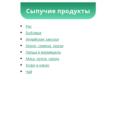
Сыпучие продукты
Рис
Бобовые
Индийские закуски
Зерно, семена, орехи
Лапша и вермишель
Мука, крупа, папад
Кофе и какао
Чай