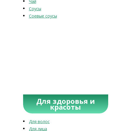
Чай
Соусы
Соевые соусы
Для здоровья и
красоты
Для волос
Для лица