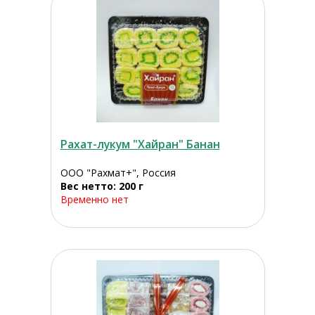
Рахат-лукум "Хайран" Банан
ООО "Рахмат+", Россия
Вес нетто: 200 г
Временно нет