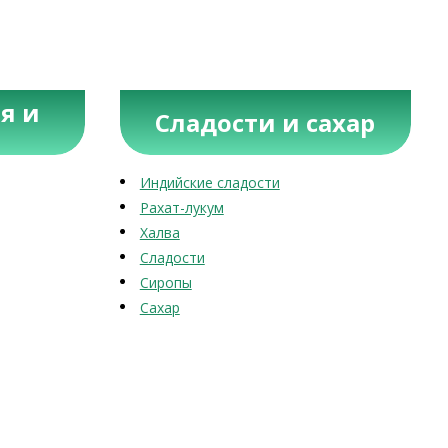
я и
Сладости и сахар
Индийские сладости
Рахат-лукум
Халва
Сладости
Сиропы
Сахар