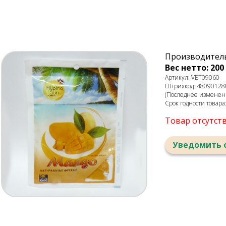
Производитель:
Вес нетто: 200 
Артикул: VET09060
Штрихкод: 48090128
(Последнее изменени
Срок годности товара
Товар отсутст
Уведомить 