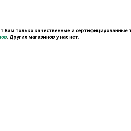
ет Вам только качественные и сертифицированные 
нов
. Других магазинов у нас нет.