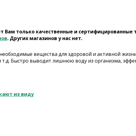
ет Вам только качественные и сертифицированные 
нов
. Других магазинов у нас нет.
 необходимые вещества для здоровой и активной жизн
.д. Быстро выводит лишнюю воду из организма, эффект
кают из виду