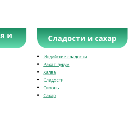
я и
Сладости и сахар
Индийские сладости
Рахат-лукум
Халва
Сладости
Сиропы
Сахар