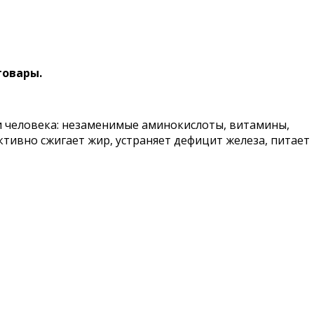
товары.
и человека: незаменимые аминокислоты, витамины,
ивно сжигает жир, устраняет дефицит железа, питает