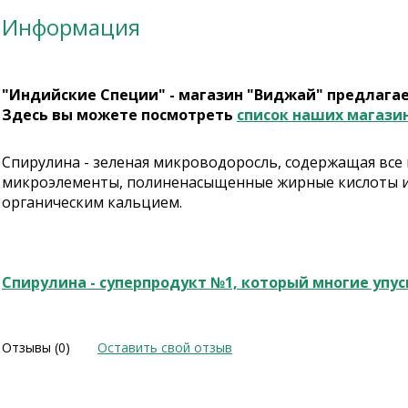
Информация
"Индийские Специи" - магазин "Виджай" предлага
Здесь вы можете посмотреть
список наших магази
Спирулина - зеленая микроводоросль, содержащая все
микроэлементы, полиненасыщенные жирные кислоты и т
органическим кальцием.
Спирулина - суперпродукт №1, который многие упус
Отзывы (0)
Оставить свой отзыв