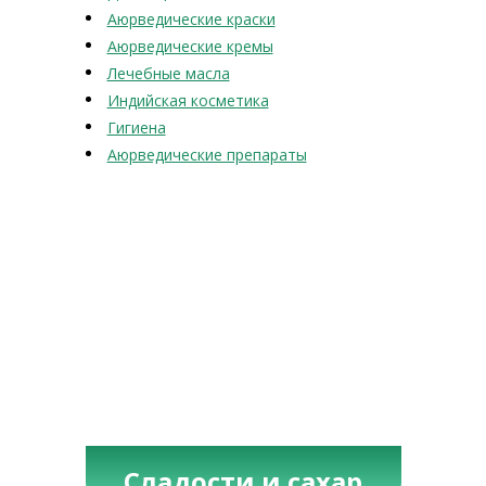
Аюрведические краски
Аюрведические кремы
Лечебные масла
Индийская косметика
Гигиена
Аюрведические препараты
Сладости и сахар