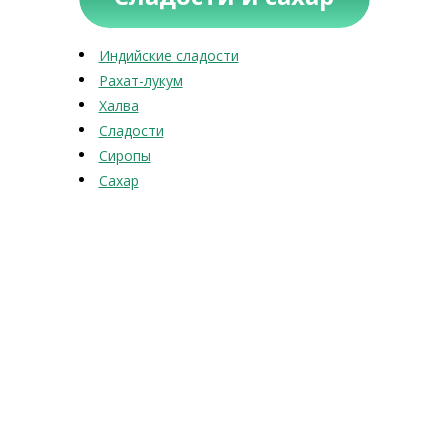
Индийские сладости
Рахат-лукум
Халва
Сладости
Сиропы
Сахар