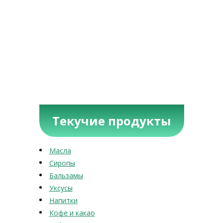
Текучие продукты
Масла
Сиропы
Бальзамы
Уксусы
Напитки
Кофе и какао