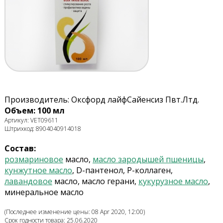
Производитель: Оксфорд лайфСайенсиз Пвт.Лтд.
Объем: 100 мл
Артикул: VET09611
Штрихкод: 8904040914018
Состав:
розмариновое
масло,
масло зародышей пшеницы
,
кунжутное масло
, D-пантенол, P-коллаген,
лавандовое
масло, масло герани,
кукурузное масло
,
минеральное масло
(Последнее изменение цены: 08 Apr 2020, 12:00)
Срок годности товара: 25.06.2020