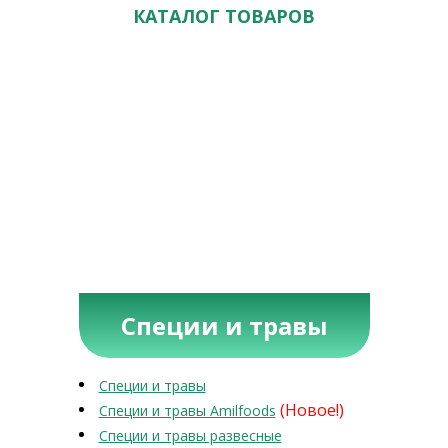
КАТАЛОГ ТОВАРОВ
Специи и травы
Специи и травы
(Новое!)
Специи и травы Amilfoods
Специи и травы развесные