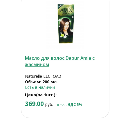
Масло для волос Dabur Amla с
жасмином
Naturelle LLC, ОАЭ
Объем: 200 мл.
Есть в наличии
Цена(за 1шт.):
369.00
руб.
в т.ч. НДС 5%