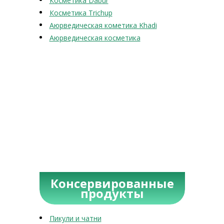
Косметика Dabur
Косметика Trichup
Аюрведическая кометика Khadi
Аюрведическая косметика
Консервированные
продукты
Пикули и чатни