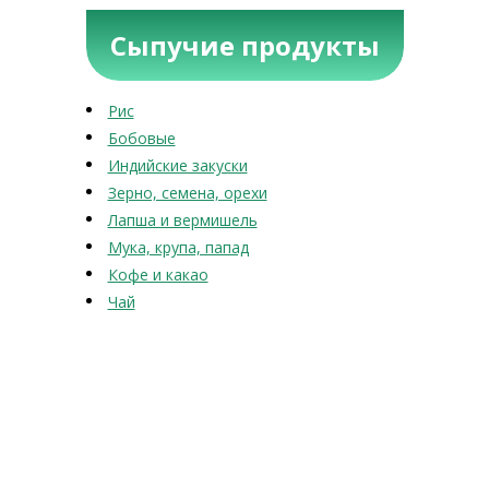
Сыпучие продукты
Рис
Бобовые
Индийские закуски
Зерно, семена, орехи
Лапша и вермишель
Мука, крупа, папад
Кофе и какао
Чай