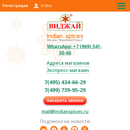
Регистрация
Войти
WhatsApp: +7 (969) 341-
30-66
Адреса магазинов
Экспресс-магазин
7(495) 434-66-29
7(499) 739-95-29
Заказать звонок
mail@indianspices.ru
Подписка на новости