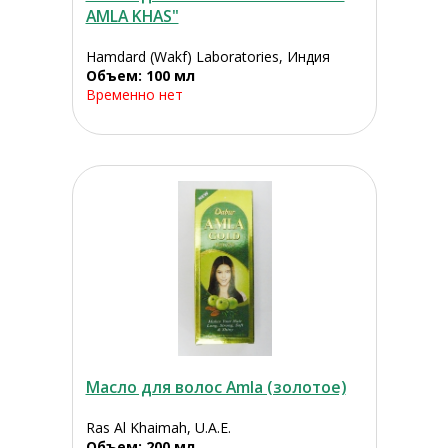
AMLA KHAS"
Hamdard (Wakf) Laboratories, Индия
Объем: 100 мл
Временно нет
Масло для волос Amla (золотое)
Ras Al Khaimah, U.A.E.
Объем: 200 мл