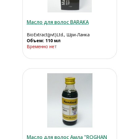
Масло для волос BARAKA
BioExtract(pvt)Ltd., Шри-Ланка
Объем: 110 мл
Временно нет
Масло для волос Амла "ROGHAN