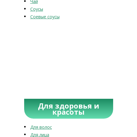
Чай
Соусы
Соевые соусы
Для здоровья и
красоты
Для волос
Для лица