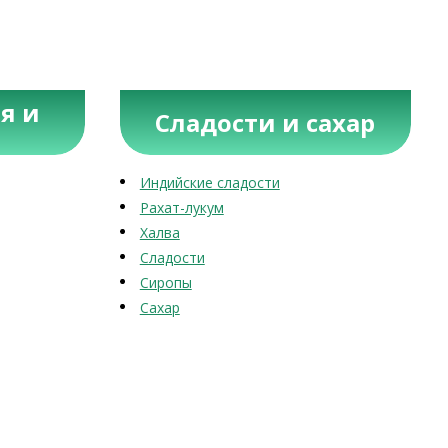
я и
Сладости и сахар
Индийские сладости
Рахат-лукум
Халва
Сладости
Сиропы
Сахар