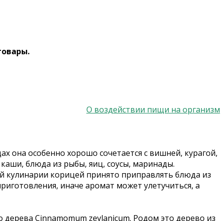
товары.
О воздействии пищи на организм
ах она особенно хорошо сочетается с вишней, курагой,
каши, блюда из рыбы, яиц, соусы, маринады.
ной кулинарии корицей принято приправлять блюда из
приготовления, иначе аромат может улетучиться, а
о дерева Cinnamomum zeylanicum. Родом это дерево из