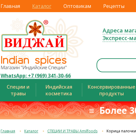
Главная
Каталог
Оптовикам
Рецепты
Адреса маг
Экспресс-м
WhatsApp: +7 (969) 341-30-66
Специи и
Индийская
Консервированные
травы
косметика
продукты
≡ Более 3
Главная
Каталог
СПЕЦИИ И ТРАВЫ Amilfoods
Корица палочки