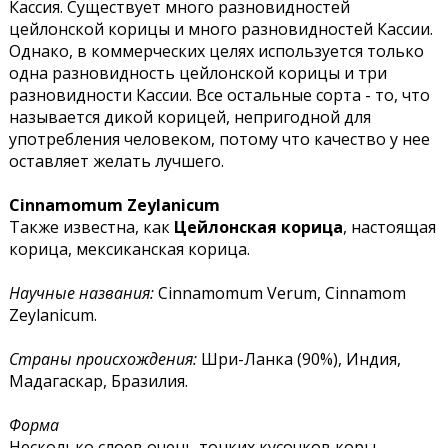
Кассия. Существует много разновидностей
цейлонской корицы и много разновидностей Кассии.
Однако, в коммерческих целях используется только
одна разновидность цейлонской корицы и три
разновидности Кассии. Все остальные сорта - то, что
называется дикой корицей, непригодной для
употребления человеком, потому что качество у нее
оставляет желать лучшего.
Cinnamomum Zeylanicum
Также известна, как
Цейлонская корица
, настоящая
корица, мексиканская корица.
Научные названия:
Cinnamomum Verum, Cinnamom
Zeylanicum.
Страны происхождения:
Шри-Ланка (90%), Индия,
Мадагаскар, Бразилия.
Форма
Несколько слоев очень тонких кусочков коры,