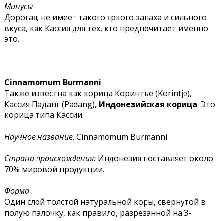
Минусы
Дорогая, не имеет такого яркого запаха и сильного
вкуса, как Кассия для тех, кто предпочитает именно
это.
Cinnamomum Burmanni
Также известна как корица Коринтье (Korintje),
Кассия Паданг (Padang),
Индонезийская корица
. Это
корица типа Кассии.
Научное название:
Cinnamomum Burmanni.
Страна происхождения:
Индонезия поставляет около
70% мировой продукции.
Форма
Один слой толстой натуральной коры, свернутой в
полую палочку, как правило, разрезанной на 3-