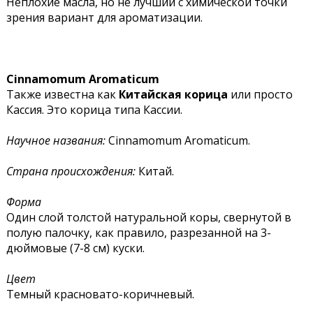
Неплохие масла, но не лучший с химической точки
зрения вариант для ароматизации.
Cinnamomum Aromaticum
Также известна как
Китайская корица
или просто
Кассия. Это корица типа Кассии.
Научное названия:
Cinnamomum Aromaticum.
Страна происхождения:
Китай.
Форма
Один слой толстой натуральной коры, свернутой в
полую палочку, как правило, разрезанной на 3-
дюймовые (7-8 см) куски.
Цвет
Темный красновато-коричневый.