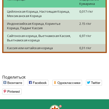
Кумарина
Цейлонская Корица, Настоящая Корица,
0,017 г/кг
Мексиканская Корица
Индонезийская Корица, Коринтье
2.15 г/кг
Корица, Паданг Кассия
Сайгонская корица, Вьетнамская Кассия,
6,97 г/кг
Вьетнамская корица
Кассия или китайская корица
0,31 г/кг
Поделиться:
Вконтакте
Facebook
Одноклассники
Twitter
Pinterest