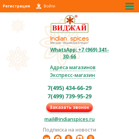
Регистрация
Войти
WhatsApp: +7 (969) 341-
30-66
Адреса магазинов
Экспресс-магазин
7(495) 434-66-29
7(499) 739-95-29
Заказать звонок
mail@indianspices.ru
Подписка на новости