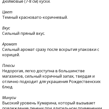
дюймовые (7-8 см) куски.
Цвет
Темный красновато-коричневый.
Вкус
Сильный пряный вкус.
Аромат
Сильный аромат сразу после вскрытия упаковки с
корицей.
Плюсы
Недорогая, легко доступна в большинстве
магазинов, сильный коричный запах, твердая и
отлично подходит для украшения Рождественских
блюд.
Минусы
Высокий уровень Кумарина, который вызывает
повреждение печени при длительном применении,