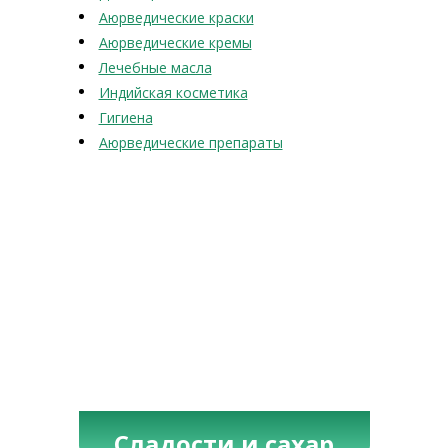
Аюрведические краски
Аюрведические кремы
Лечебные масла
Индийская косметика
Гигиена
Аюрведические препараты
Сладости и сахар