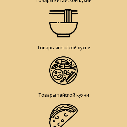
Товары китайской кухни
Товары японской кухни
Товары тайской кухни