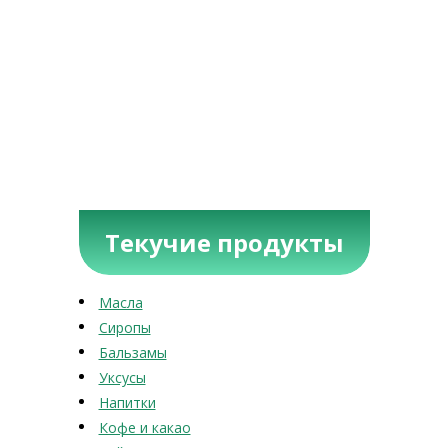
Текучие продукты
Масла
Сиропы
Бальзамы
Уксусы
Напитки
Кофе и какао