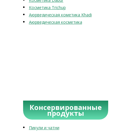
Косметика Dabur
Косметика Trichup
Аюрведическая кометика Khadi
Аюрведическая косметика
Консервированные
продукты
Пикули и чатни