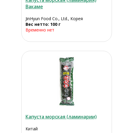
Капуста морская (ламинария)
Вакаме
JinHyun Food Co., Ltd., Корея
Вес нетто: 100 г
Временно нет
Капуста морская (ламинарии)
Китай