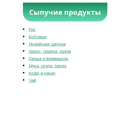
Сыпучие продукты
Рис
Бобовые
Индийские закуски
Зерно, семена, орехи
Лапша и вермишель
Мука, крупа, папад
Кофе и какао
Чай