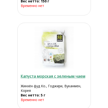
Вес нетто: 150 г
Временно нет
Капуста морская с зеленым чаем
Жинхён фуд Ко., Годжири, Вуканмен,
Корея
Вес нетто: 5 г
Временно нет