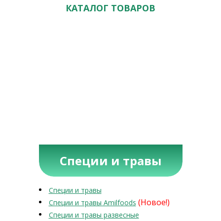
КАТАЛОГ ТОВАРОВ
Специи и травы
Специи и травы
(Новое!)
Специи и травы Amilfoods
Специи и травы развесные