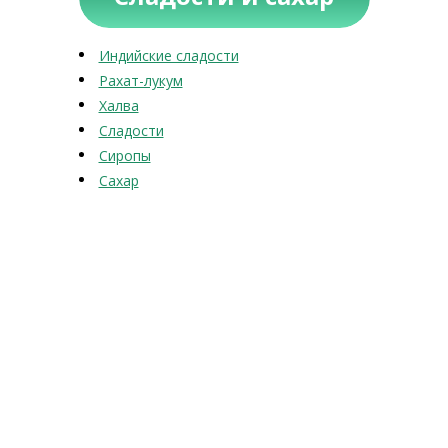
Индийские сладости
Рахат-лукум
Халва
Сладости
Сиропы
Сахар