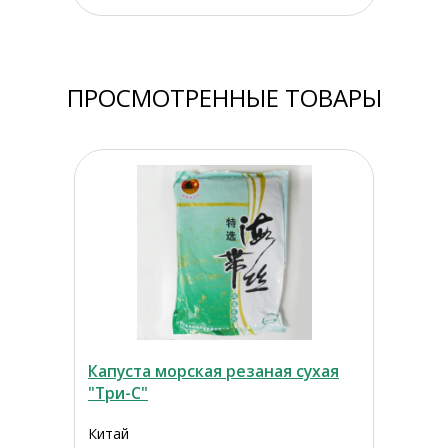
ПРОСМОТРЕННЫЕ ТОВАРЫ
Капуста морская резаная сухая
"Три-С"
Китай