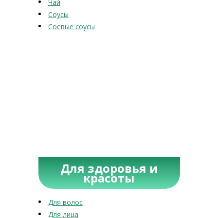
Чай
Соусы
Соевые соусы
Для здоровья и
красоты
Для волос
Для лица