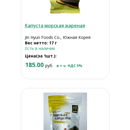
Капуста морская жареная
Jin Hyun Foods Co., Южная Корея
Вес нетто: 17 г
Есть в наличии
Цена(за 1шт.):
185.00
руб.
в т.ч. НДС 5%