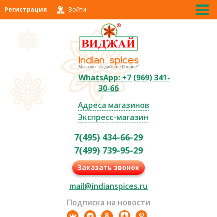
Регистрация
Войти
WhatsApp: +7 (969) 341-
30-66
Адреса магазинов
Экспресс-магазин
7(495) 434-66-29
7(499) 739-95-29
Заказать звонок
mail@indianspices.ru
Подписка на новости