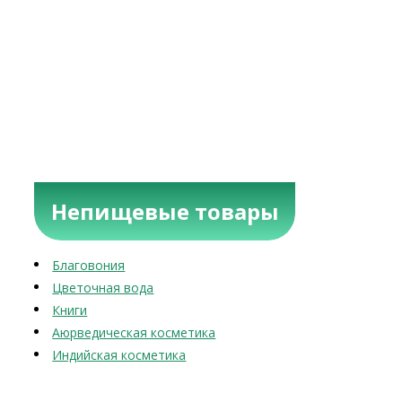
Непищевые товары
Благовония
Цветочная вода
Книги
Аюрведическая косметика
Индийская косметика