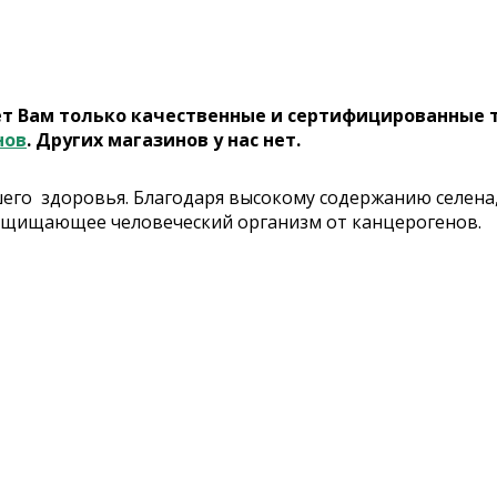
ет Вам только качественные и сертифицированные 
нов
. Других магазинов у нас нет.
ашего здоровья. Благодаря высокому содержанию селена
ащищающее человеческий организм от канцерогенов.