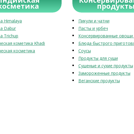
косметика
продукт
а Himalaya
Пикули и чатни
а Dabur
Пасты и урбеч
а Trichup
Консервированные овощи 
еская кометика Khadi
Блюда быстрого приготов
еская косметика
Соусы
Продукты для суши
Сушеные и сухие продукты
Замороженные продукты
Веганские продукты