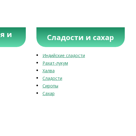
я и
Сладости и сахар
Индийские сладости
Рахат-лукум
Халва
Сладости
Сиропы
Сахар