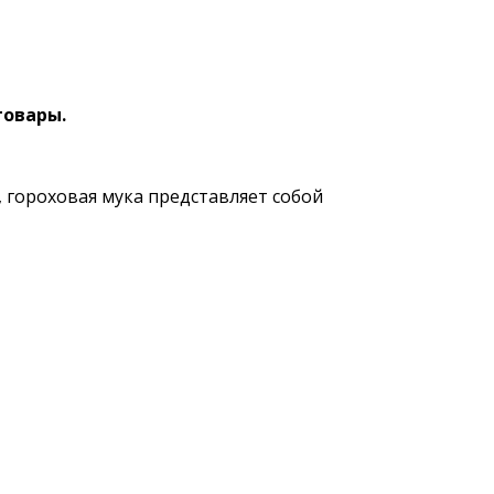
товары.
, гороховая мука представляет собой