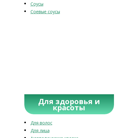
Соусы
Соевые соусы
Для здоровья и
красоты
Для волос
Для лица