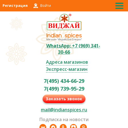
Регистрация
Войти
WhatsApp: +7 (969) 341-
30-66
Адреса магазинов
Экспресс-магазин
7(495) 434-66-29
7(499) 739-95-29
Заказать звонок
mail@indianspices.ru
Подписка на новости