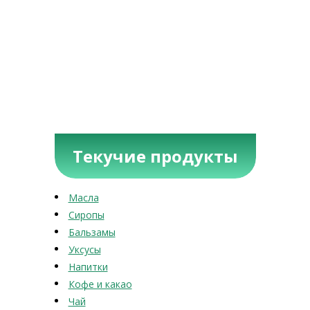
Текучие продукты
Масла
Сиропы
Бальзамы
Уксусы
Напитки
Кофе и какао
Чай