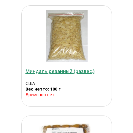
Миндаль резанный (развес.)
США
Вес нетто: 100 г
Временно нет