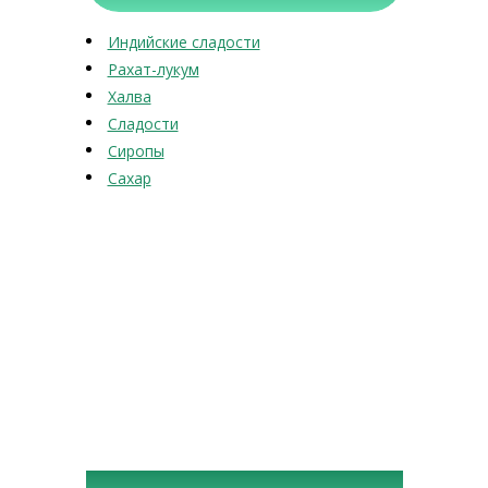
Индийские сладости
Рахат-лукум
Халва
Сладости
Сиропы
Сахар