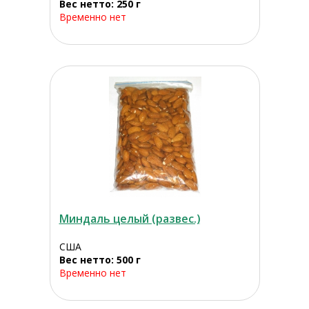
Вес нетто: 250 г
Временно нет
Миндаль целый (развес.)
США
Вес нетто: 500 г
Временно нет