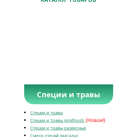
Специи и травы
Специи и травы
(Новое!)
Специи и травы Amilfoods
Специи и травы развесные
Смеси специй (масалы)