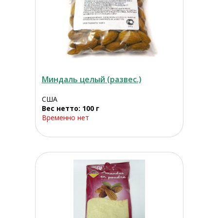
Миндаль целый (развес.)
США
Вес нетто: 100 г
Временно нет