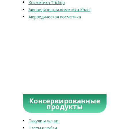
Косметика Trichup
Аюрведическая кометика Khadi
Аюрведическая косметика
Консервированные
продукты
Пикули и чатни
Пасты и урбеч