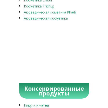
Косметика Dabur
Косметика Trichup
Аюрведическая кометика Khadi
Аюрведическая косметика
Консервированные
продукты
Пикули и чатни