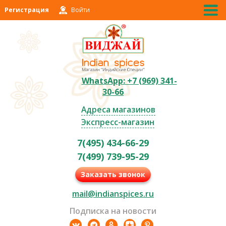
Регистрация
Войти
WhatsApp: +7 (969) 341-
30-66
Адреса магазинов
Экспресс-магазин
7(495) 434-66-29
7(499) 739-95-29
Заказать звонок
mail@indianspices.ru
Подписка на новости