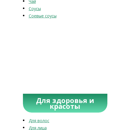
Чай
Соусы
Соевые соусы
Для здоровья и
красоты
Для волос
Для лица