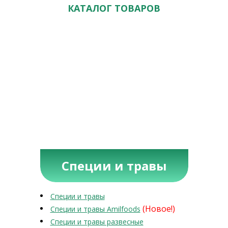
КАТАЛОГ ТОВАРОВ
Специи и травы
Специи и травы
(Новое!)
Специи и травы Amilfoods
Специи и травы развесные