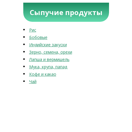
Сыпучие продукты
Рис
Бобовые
Индийские закуски
Зерно, семена, орехи
Лапша и вермишель
Мука, крупа, папад
Кофе и какао
Чай