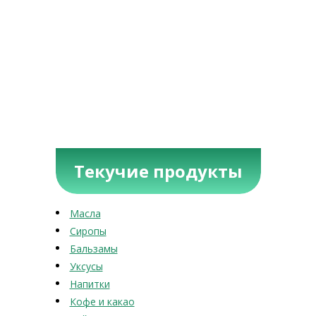
Текучие продукты
Масла
Сиропы
Бальзамы
Уксусы
Напитки
Кофе и какао