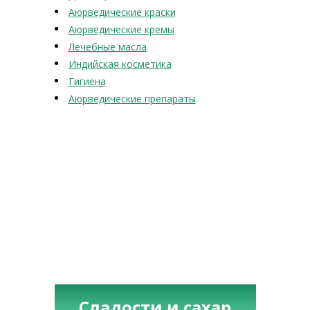
Аюрведические краски
Аюрведические кремы
Лечебные масла
Индийская косметика
Гигиена
Аюрведические препараты
Сладости и сахар