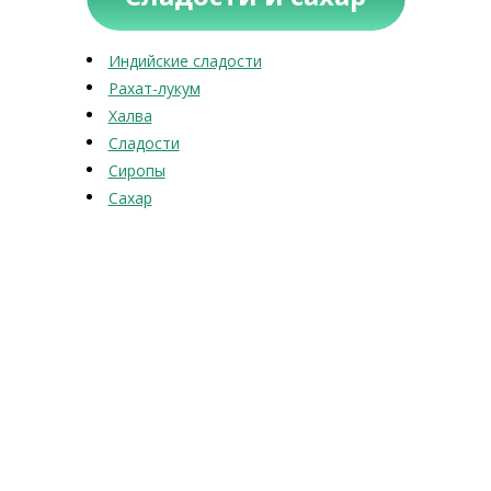
Индийские сладости
Рахат-лукум
Халва
Сладости
Сиропы
Сахар