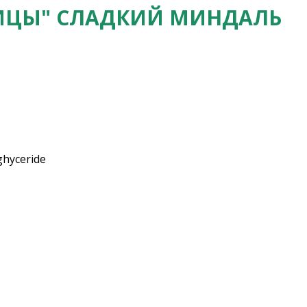
ИЦЫ" СЛАДКИЙ МИНДАЛЬ
ighyceride