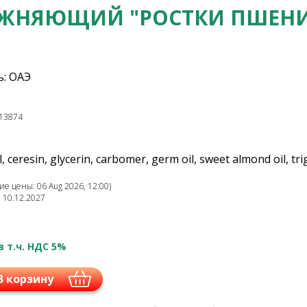
АЖНЯЮЩИЙ "РОСТКИ ПШЕН
: ОАЭ
13874
l, ceresin, glycerin, carbomer, germ oil, sweet almond oil, tr
е цены: 06 Aug 2026, 12:00)
: 10.12.2027
в т.ч. НДС 5%
В корзину