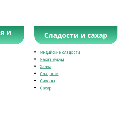
я и
Сладости и сахар
Индийские сладости
Рахат-лукум
Халва
Сладости
Сиропы
Сахар