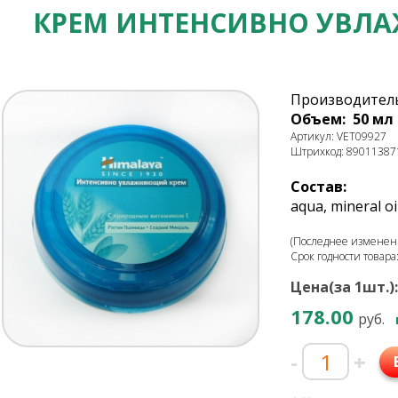
КРЕМ ИНТЕНСИВНО УВЛ
Производитель
Объем: 50 мл
Артикул: VET09927
Штрихкод: 89011387
Состав:
aqua, mineral oi
(Последнее изменени
Срок годности товара
Цена(за 1шт.):
178.00
руб.
-
+