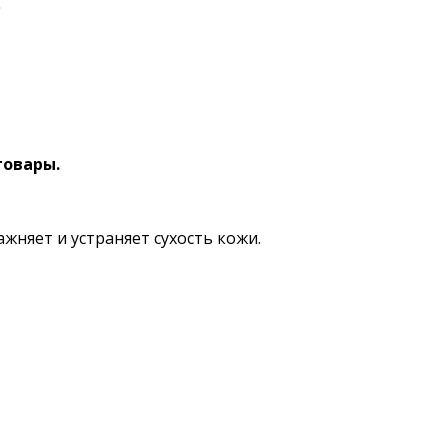
.
товары.
жняет и устраняет сухость кожи.