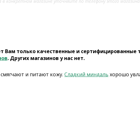
 в конкретном магазине уточняйте по телефону этого магазина
ет Вам только качественные и сертифицированные 
нов
. Других магазинов у нас нет.
 смягчают и питают кожу.
Сладкий миндаль
хорошо увла