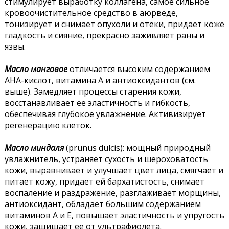
стимулирует выработку коллагена, самое сильное
кровоочистительное средство в аюрведе,
тонизирует и снимает опухоли и отеки, придает коже
гладкость и сияние, прекрасно заживляет раны и
язвы.
Масло манговое
отличается высоким содержанием
АНА-кислот, витамина А и антиоксидантов (см.
выше). Замедляет процессы старения кожи,
восстанавливает ее эластичность и гибкость,
обеспечивая глубокое увлажнение. Активизирует
регенерацию клеток.
Масло миндаля
(prunus dulcis): мощный природный
увлажнитель, устраняет сухость и шероховатость
кожи, выравнивает и улучшает цвет лица, смягчает и
питает кожу, придает ей бархатистость, снимает
воспаление и раздражение, разглаживает морщины,
антиоксидант, обладает большим содержанием
витаминов А и Е, повышает эластичность и упругость
кожи, защищает ее от ультрафиолета.