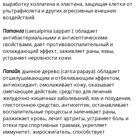
выработку коллагена и эластина, защищая клетки от
ультрафиолета и других агрессивных внешних
воздействий.
Патанга
(caesalpinia sappan ): обладает
антибактериальными и антисептическими
свойствами, дает противовоспалительный и
охлаждающий эффект, заживляет раны, язвы,
устраняет неровности кожи.
Папайя
, дынное дерево (carica papaya): обладает
отшелушивающим и отбеливающим эффектом,
антиоксидант, омолаживает кожу, оказывает
смягчающее действие, средство для лечения
желудочно-кишечных заболеваний, язв и похудения,
глистогонное средство, антисептик, останавливает
воспалительные процессы и залечивает раны,
разжижает кровь, лечит артриты, устраняет боль и
отеки при спортивных травмах, укрепляет
иммунитет, жиросжигатель, способствует