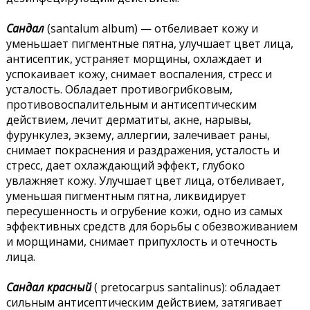
Сандал
(santalum album) — отбеливает кожу и
уменьшает пигментные пятна, улучшает цвет лица,
антисептик, устраняет морщины, охлаждает и
успокаивает кожу, снимает воспаления, стресс и
усталость. Обладает противогрибковым,
противовоспалительным и антисептическим
действием, лечит дерматиты, акне, нарывы,
фурункулез, экзему, аллергии, залечивает раны,
снимает покраснения и раздражения, усталость и
стресс, дает охлаждающий эффект, глубоко
увлажняет кожу. Улучшает цвет лица, отбеливает,
уменьшая пигментным пятна, ликвидирует
пересушенность и огрубение кожи, одно из самых
эффективных средств для борьбы с обезвоживанием
и морщинами, снимает припухлость и отечность
лица.
Сандал красный
( pretocarpus santalinus): обладает
сильным антисептическим действием, затягивает