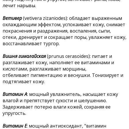
лечит нарывы.
Ветивер
(vetivera zizaniodes): обладает выраженным
охлаждающим эффектом, успокаивает кожу, снимает
покраснения и раздражения, воспаления, сыпи,
отеки, дренирует и сокращает поры, увлажняет кожу,
восстанавливает тургор.
Вишня гималайская
(prunus cerasoides): питает и
разглаживает кожу, наполняет ее витаминами и
кислотами, разглаживает морщины,
отбеливает пигментацию и веснушки. Тонизирует и
подтягивает кожу.
Витамин А
: мощный увлажнитель, насыщает кожу
влагой и препятствует сухости и шелушению.
Задерживает потерю влаги кожей, сохраняя ее
упругость.
Витамин Е
: мощный антиоксидант, "витамин