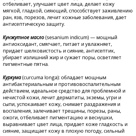
отбеливает, улучшает цвет лица, делает кожу
мягкой, гладкой, сияющий, способствует заживлению
ран, язв, порезов, лечит кожные заболевания, дает
антисептическую защиту.
Кунжутное масло
(sesanium indicum) — мощный
антиоксидант, смягчает, питает и увлажняет,
придает шелковистость и сияние, антисептик,
убирает излишний жир и сужает поры, осветляет
пигментные пятна.
Куркума
(curcuma longa): обладает мощным
антибактериальным и противовоспалительным
действием, идеальное средство для проблемной и
нечистой кожи, лечит дерматиты, экземы, угри и
сыпи, успокаивает кожу, снимает раздражения и
воспаления, залечивает трещины, порезы, раны,
ожоги, отбеливает пигментацию и веснушки,
выравнивает цвет лица, придает коже гладкость и
сияние, защищает кожу в плохую погоду, сильный