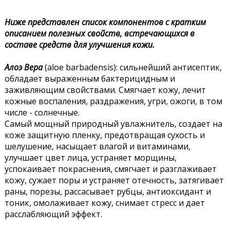
Ниже представлен список компонентов с кратким
описанием полезных свойств, встречающихся в
составе средств для улучшения кожи.
Алоэ Вера
(aloe barbadensis): сильнейший антисептик,
обладает выраженным бактерицидным и
заживляющим свойствами. Смягчает кожу, лечит
кожные воспаления, раздражения, угри, ожоги, в том
числе - солнечные.
Самый мощный природный увлажнитель, создает на
коже защитную пленку, предотвращая сухость и
шелушение, насыщает влагой и витаминами,
улучшает цвет лица, устраняет морщины,
успокаивает покраснения, смягчает и разглаживает
кожу, сужает поры и устраняет отечность, затягивает
раны, порезы, рассасывает рубцы, антиоксидант и
тоник, омолаживает кожу, снимает стресс и дает
расслабляющий эффект.