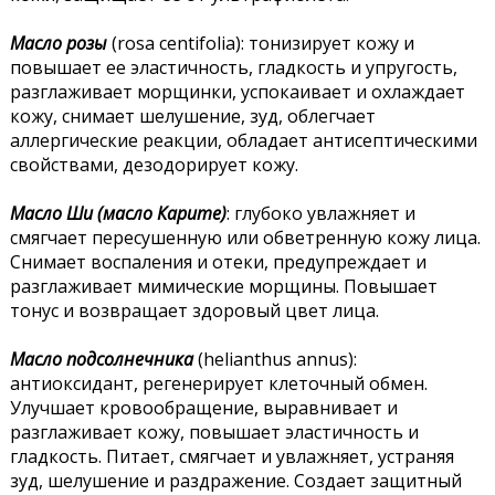
Масло розы
(rosa centifolia): тонизирует кожу и
повышает ее эластичность, гладкость и упругость,
разглаживает морщинки, успокаивает и охлаждает
кожу, снимает шелушение, зуд, облегчает
аллергические реакции, обладает антисептическими
свойствами, дезодорирует кожу.
Масло Ши (масло Карите)
: глубоко увлажняет и
смягчает пересушенную или обветренную кожу лица.
Снимает воспаления и отеки, предупреждает и
разглаживает мимические морщины. Повышает
тонус и возвращает здоровый цвет лица.
Масло подсолнечника
(helianthus annus):
антиоксидант, регенерирует клеточный обмен.
Улучшает кровообращение, выравнивает и
разглаживает кожу, повышает эластичность и
гладкость. Питает, смягчает и увлажняет, устраняя
зуд, шелушение и раздражение. Создает защитный