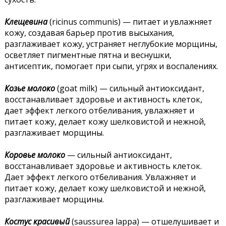
Клещевина
(ricinus communis) — питает и увлажняет
кожу, создавая барьер против высыхания,
разглаживает кожу, устраняет неглубокие морщины,
осветляет пигментные пятна и веснушки,
антисептик, помогает при сыпи, угрях и воспалениях.
Козье молоко
(goat milk) — сильный антиоксидант,
восстанавливает здоровье и активность клеток,
дает эффект легкого отбеливания, увлажняет и
питает кожу, делает кожу шелковистой и нежной,
разглаживает морщины.
Коровье молоко
— сильный антиоксидант,
восстанавливает здоровье и активность клеток.
Дает эффект легкого отбеливания. Увлажняет и
питает кожу, делает кожу шелковистой и нежной,
разглаживает морщины.
Костус красивый
(saussurea lappa) — отшелушивает и