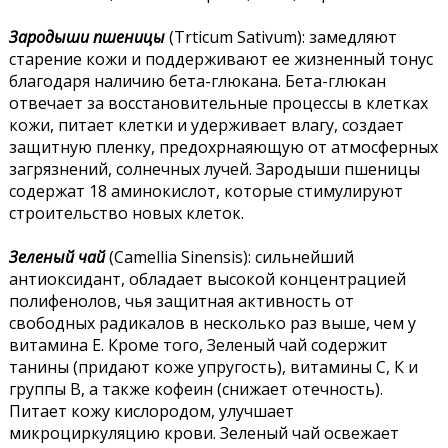
Зародыши пшеницы
(Trticum Sativum): замедляют
старение кожи и поддерживают ее жизненный тонус
благодаря наличию бета-глюкана. Бета-глюкан
отвечает за восстановительные процессы в клетках
кожи, питает клетки и удерживает влагу, создает
защитную пленку, предохрнаяющую от атмосферных
загрязнений, солнечных лучей. Зародыши пшеницы
содержат 18 аминокислот, которые стимулируют
строительство новых клеток.
Зеленый чай
(Сamellia Sinensis): сильнейший
антиоксидант, обладает высокой концентрацией
полифенолов, чья защитная активность от
свободных радикалов в несколько раз выше, чем у
витамина Е. Кроме того, Зеленый чай содержит
танины (придают коже упругость), витамины С, К и
группы В, а также кофеин (снижает отечность).
Питает кожу кислородом, улучшает
микроциркуляцию крови. Зеленый чай освежает