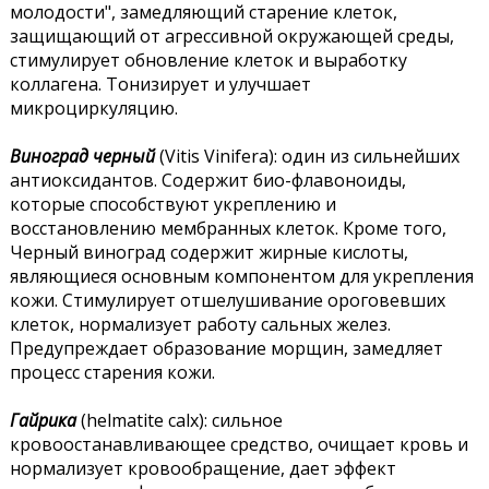
молодости", замедляющий старение клеток,
защищающий от агрессивной окружающей среды,
стимулирует обновление клеток и выработку
коллагена. Тонизирует и улучшает
микроциркуляцию.
Виноград черный
(Vitis Vinifera): один из сильнейших
антиоксидантов. Содержит био-флавоноиды,
которые способствуют укреплению и
восстановлению мембранных клеток. Кроме того,
Черный виноград содержит жирные кислоты,
являющиеся основным компонентом для укрепления
кожи. Стимулирует отшелушивание ороговевших
клеток, нормализует работу сальных желез.
Предупреждает образование морщин, замедляет
процесс старения кожи.
Гайрика
(helmatite calx): сильное
кровоостанавливающее средство, очищает кровь и
нормализует кровообращение, дает эффект