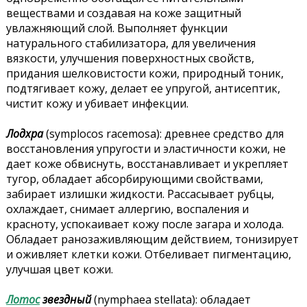
веществами и создавая на коже защитный
увлажняющий слой. Выполняет функции
натурального стабилизатора, для увеличения
вязкости, улучшения поверхностных свойств,
придания шелковистости кожи, природный тоник,
подтягивает кожу, делает ее упругой, антисептик,
чистит кожу и убивает инфекции.
Лодхра
(symplocos racemosa): древнее средство для
восстановления упругости и эластичности кожи, не
дает коже обвиснуть, восстанавливает и укрепляет
тугор, обладает абсорбирующими свойствами,
забирает излишки жидкости. Рассасывает рубцы,
охлаждает, снимает аллергию, воспаления и
красноту, успокаивает кожу после загара и холода.
Обладает ранозаживляющим действием, тонизирует
и оживляет клетки кожи. Отбеливает пигментацию,
улучшая цвет кожи.
Лотос
звездный
(nymphaea stellata): обладает