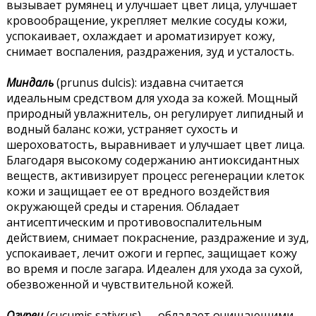
вызывает румянец и улучшает цвет лица, улучшает
кровообращение, укрепляет мелкие сосуды кожи,
успокаивает, охлаждает и ароматизирует кожу,
снимает воспаления, раздражения, зуд и усталость.
Миндаль
(prunus dulcis): издавна считается
идеальным средством для ухода за кожей. Мощный
природный увлажнитель, он регулирует липидный и
водный баланс кожи, устраняет сухость и
шероховатость, выравнивает и улучшает цвет лица.
Благодаря высокому содержанию антиоксидантных
веществ, активизирует процесс регенерации клеток
кожи и защищает ее от вредного воздействия
окружающей среды и старения. Обладает
антисептическим и противовоспалительным
действием, снимает покраснение, раздражение и зуд,
успокаивает, лечит ожоги и герпес, защищает кожу
во время и после загара. Идеален для ухода за сухой,
обезвоженной и чувствительной кожей.
Огурец
(cucumis sativrus) — обладает очищающими,