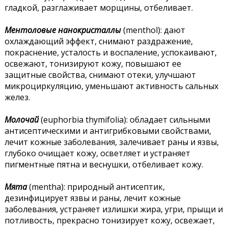
гладкой, разглаживает морщины, отбеливает.
Ментоловые нанокристаллы
(menthol): дают
охлаждающий эффект, снимают раздражение,
покраснение, усталость и воспаление, успокаивают,
освежают, тонизируют кожу, повышают ее
защитные свойства, снимают отеки, улучшают
микроциркуляцию, уменьшают активность сальных
желез.
Молочай
(euphorbia thymifolia): обладает сильными
антисептическими и антигрибковыми свойствами,
лечит кожные заболевания, залечивает раны и язвы,
глубоко очищает кожу, осветляет и устраняет
пигментные пятна и веснушки, отбеливает кожу.
Мята
(mentha): природный антисептик,
дезинфицирует язвы и раны, лечит кожные
заболевания, устраняет излишки жира, угри, прыщи и
потливость, прекрасно тонизирует кожу, освежает,