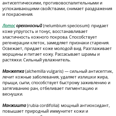
антисептическими, противовоспалительными и
успокаивающими свойствами, снимает раздражения
и покраснения.
Лотос
орехоносный
(nelumbium speciosum): придает
коже упругость и тонус, восстанавливает
эластичность кожного покрова. Способствует
регенерации клеток, замедляет признаки старения.
Освежает, придает коже молодой вид. Разглаживает
морщины и питает кожу. Рассасывает шрамы и
растяжки. Сильный увлажнитель.
Манжетка
(alchemilla vulgaris) — сильный антисептик,
лечит кожные заболевания, удаляет излишки жира,
прыщи, сыпи, способствует быстрому заживлению и
затягиванию ран, отбеливает пигментацию и
веснушки.
Манжишта
(rubia cordifolia): мощный антиоксидант,
повышает природный иммунитет кожи и