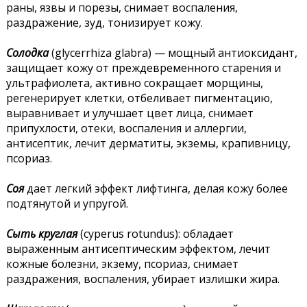
раны, язвы и порезы, снимает воспаления,
раздражение, зуд, тонизирует кожу.
Солодка
(glycerrhiza glabra) — мощный антиоксидант,
защищает кожу от преждевременного старения и
ультрафиолета, активно сокращает морщины,
регенерирует клетки, отбеливает пигментацию,
выравнивает и улучшает цвет лица, снимает
припухлости, отеки, воспаления и аллергии,
антисептик, лечит дерматиты, экземы, крапивницу,
псориаз.
Соя
дает легкий эффект лифтинга, делая кожу более
подтянутой и упругой.
Сыть круглая
(cyperus rotundus): обладает
выраженным антисептическим эффектом, лечит
кожные болезни, экзему, псориаз, снимает
раздражения, воспаления, убирает излишки жира.