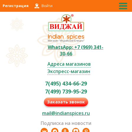
Регистрация
Войти
WhatsApp: +7 (969) 341-
30-66
Адреса магазинов
Экспресс-магазин
7(495) 434-66-29
7(499) 739-95-29
Заказать звонок
mail@indianspices.ru
Подписка на новости