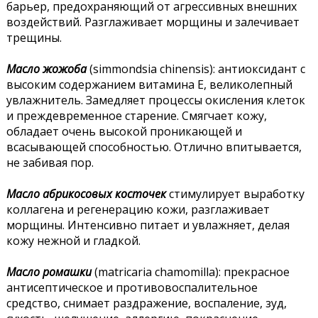
барьер, предохраняющий от агрессивных внешних
воздействий. Разглаживает морщины и залечивает
трещины.
Масло жожоба
(simmondsia chinensis): антиоксидант с
высоким содержанием витамина Е, великолепный
увлажнитель. Замедляет процессы окисления клеток
и преждевременное старение. Смягчает кожу,
обладает очень высокой проникающей и
всасывающей способностью. Отлично впитывается,
не забивая пор.
Масло абрикосовых косточек
стимулирует выработку
коллагена и регенерацию кожи, разглаживает
морщины. Интенсивно питает и увлажняет, делая
кожу нежной и гладкой.
Масло ромашки
(matricaria chamomilla): прекрасное
антисептическое и противовоспалительное
средство, снимает раздражение, воспаление, зуд,