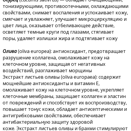
тонизирующими, противоотечными, охлаждающими
свойствами, снимает воспаления и успокаивает кожу,
смягчает и увлажняет, улучшает микроциркуляцию и
цвет лица, оказывает отбеливающее действие,
осветляет темные круги под глазами, стягивает
поры, удаляет излишки жира и подтягивает кожу
Олива
(oliva europea): антиоксидант, предотвращает
разрушение коллагена, омолаживает кожу на
клеточном уровне, защищая от негативных
воздействий, разглаживает морщины
Экстракт листьев оливы (oliva europaea): содержит
мощнейшие антиоксиданты и витамин Е,
омолаживает кожу на клеточном уровне, укрепляет
клеточные мембраны, защищает коллаген и эластин
от повреждений и способствует их воспроизводству,
повышает тонус кожи, обладает антисептическими и
антигрибковыми свойствами, обеспечивает
антибактериальную защиту здоровой
коже. Экстракт листьев оливы и брахми стимулируют