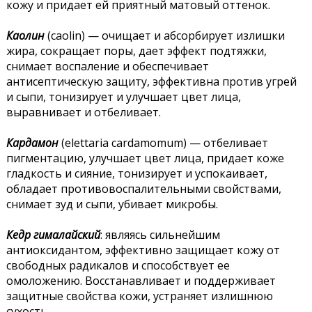
кожу и придает ей приятный матовый оттенок.
Каолин
(caolin) — очищает и абсорбирует излишки
жира, сокращает поры, дает эффект подтяжки,
снимает воспаление и обеспечивает
антисептическую защиту, эффективна против угрей
и сыпи, тонизирует и улучшает цвет лица,
выравнивает и отбеливает.
Кардамон
(elettaria cardamomum) — отбеливает
пигментацию, улучшает цвет лица, придает коже
гладкость и сияние, тонизирует и успокаивает,
обладает противовоспалительными свойствами,
снимает зуд и сыпи, убивает микробы.
Кедр гималайский
: являясь сильнейшим
антиоксидантом, эффективно защищает кожу от
свободных радикалов и способствует ее
омоложению. Восстанавливает и поддерживает
защитные свойства кожи, устраняет излишнюю
сухость.