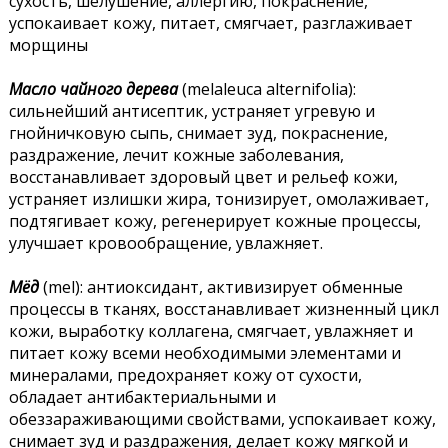
сухость, шелушение, аллергию, покраснение,
успокаивает кожу, питает, смягчает, разглаживает
морщины
Масло чайного дерева
(melaleuca alternifolia):
сильнейший антисептик, устраняет угревую и
гнойничковую сыпь, снимает зуд, покраснение,
раздражение, лечит кожные заболевания,
восстанавливает здоровый цвет и рельеф кожи,
устраняет излишки жира, тонизирует, омолаживает,
подтягивает кожу, регенерирует кожные процессы,
улучшает кровообращение, увлажняет.
Мёд
(mel): антиоксидант, активизирует обменные
процессы в тканях, восстанавливает жизненный цикл
кожи, выработку коллагена, смягчает, увлажняет и
питает кожу всеми необходимыми элементами и
минералами, предохраняет кожу от сухости,
обладает антибактериальными и
обеззараживающими свойствами, успокаивает кожу,
снимает зуд и раздражения, делает кожу мягкой и