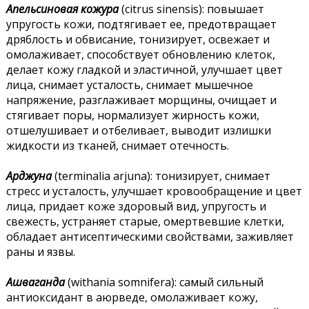
Апельсиновая кожура
(citrus sinensis): повышает
упругость кожи, подтягивает ее, предотвращает
дряблость и обвисание, тонизирует, освежает и
омолаживает, способствует обновлению клеток,
делает кожу гладкой и эластичной, улучшает цвет
лица, снимает усталость, снимает мышечное
напряжение, разглаживает морщины, очищает и
стягивает поры, нормализует жирность кожи,
отшелушивает и отбеливает, выводит излишки
жидкости из тканей, снимает отечность.
Арджуна
(terminalia arjuna): тонизирует, снимает
стресс и усталость, улучшает кровообращение и цвет
лица, придает коже здоровый вид, упругость и
свежесть, устраняет старые, омертвевшие клетки,
обладает антисептическими свойствами, заживляет
раны и язвы.
Ашваганда
(withania somnifera): самый сильный
антиоксидант в аюрведе, омолаживает кожу,