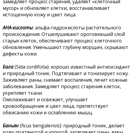
замедляет процесс старения, удаляет «клеточный
мусор» и обновляет клетки, восстанавливает
истощенную кожу и цвет лица.
АНА-кислоты
: альфа-гидрокислоты растительного
происхождения. Отшелушивают ороговевший слой
старых клеток, обеспечивают процесс клеточного
обновления. Уменьшают глубину морщин, скрывают
дефекты кожи.
Бала
(Sida cordifolia): хорошо известный антиоксидант
и природный тоник. Подтягивает и тонизирует кожу.
Заживляет раны, снимает воспаления, лечит кожные
заболевания. Замедляет процесс старения клеток,
укрепляет ткани.
Омолаживает и освежает, улучшает
кровообращение и цвет лица, препятствует
обвисанию кожи и ослаблению мышц.
Баньян
(ficus bengalensis): природный тоник, делает
кожу подтянутой и упругой, затягивает раны, язвы,