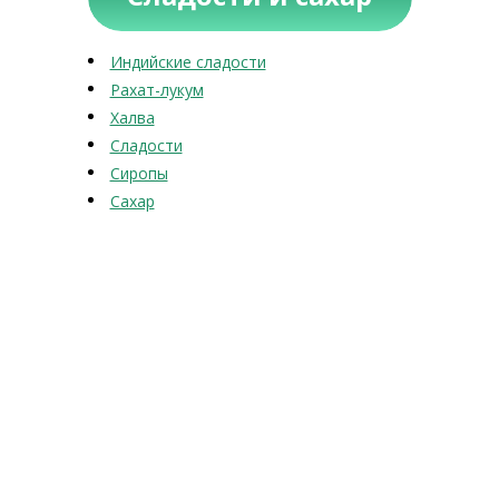
Индийские сладости
Рахат-лукум
Халва
Сладости
Сиропы
Сахар