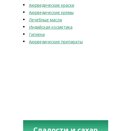
Аюрведические краски
Аюрведические кремы
Лечебные масла
Индийская косметика
Гигиена
Аюрведические препараты
Сладости и сахар