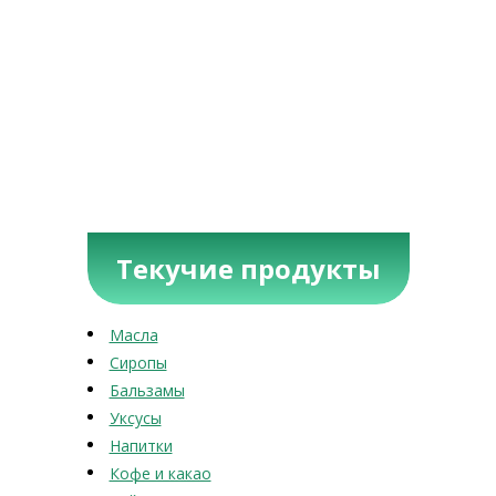
Текучие продукты
Масла
Сиропы
Бальзамы
Уксусы
Напитки
Кофе и какао