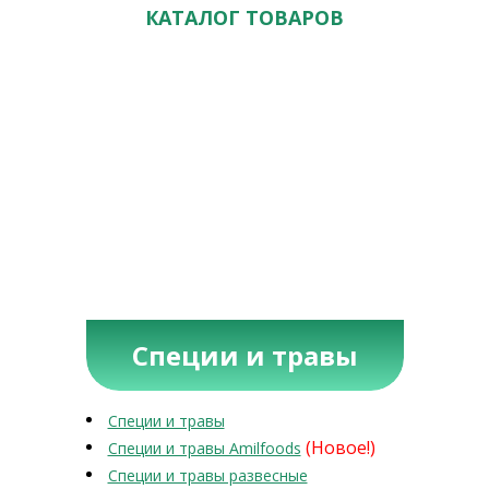
КАТАЛОГ ТОВАРОВ
Специи и травы
Специи и травы
(Новое!)
Специи и травы Amilfoods
Специи и травы развесные