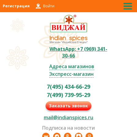
Регистрация
Войти
WhatsApp: +7 (969) 341-
30-66
Адреса магазинов
Экспресс-магазин
7(495) 434-66-29
7(499) 739-95-29
Заказать звонок
mail@indianspices.ru
Подписка на новости