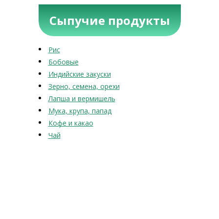
Сыпучие продукты
Рис
Бобовые
Индийские закуски
Зерно, семена, орехи
Лапша и вермишель
Мука, крупа, папад
Кофе и какао
Чай