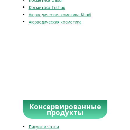
Косметика Dabur
Косметика Trichup
Аюрведическая кометика Khadi
Аюрведическая косметика
Консервированные
продукты
Пикули и чатни