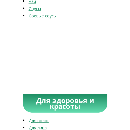
Чай
Соусы
Соевые соусы
Для здоровья и
красоты
Для волос
Для лица