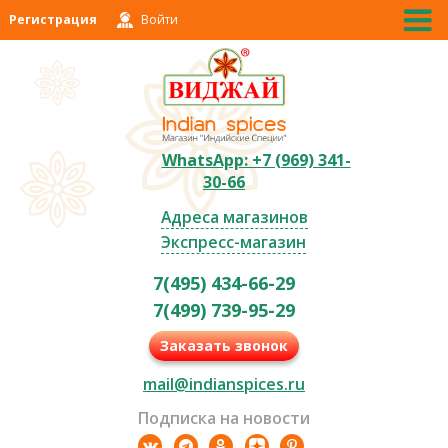
Регистрация
Войти
WhatsApp: +7 (969) 341-
30-66
Адреса магазинов
Экспресс-магазин
7(495) 434-66-29
7(499) 739-95-29
Заказать звонок
mail@indianspices.ru
Подписка на новости