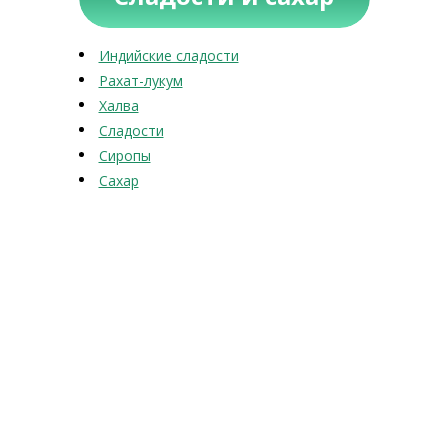
Индийские сладости
Рахат-лукум
Халва
Сладости
Сиропы
Сахар