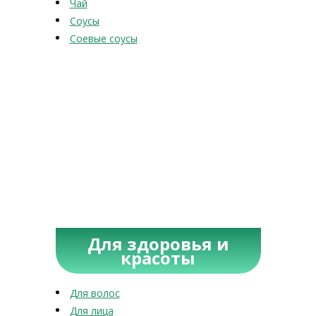
Чай
Соусы
Соевые соусы
Для здоровья и
красоты
Для волос
Для лица