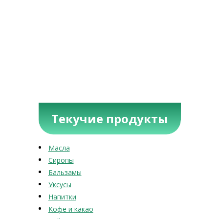
Текучие продукты
Масла
Сиропы
Бальзамы
Уксусы
Напитки
Кофе и какао