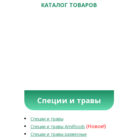
КАТАЛОГ ТОВАРОВ
Специи и травы
Специи и травы
(Новое!)
Специи и травы Amilfoods
Специи и травы развесные