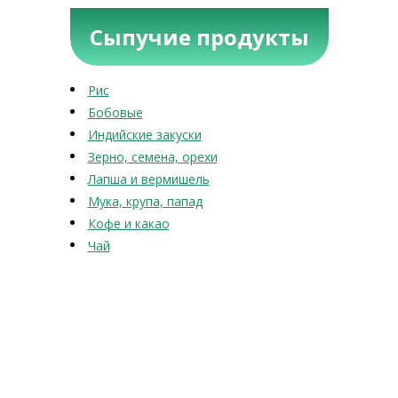
Сыпучие продукты
Рис
Бобовые
Индийские закуски
Зерно, семена, орехи
Лапша и вермишель
Мука, крупа, папад
Кофе и какао
Чай