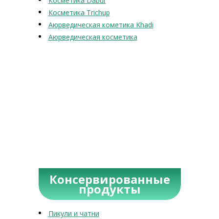
Косметика Dabur
Косметика Trichup
Аюрведическая кометика Khadi
Аюрведическая косметика
Консервированные
продукты
Пикули и чатни