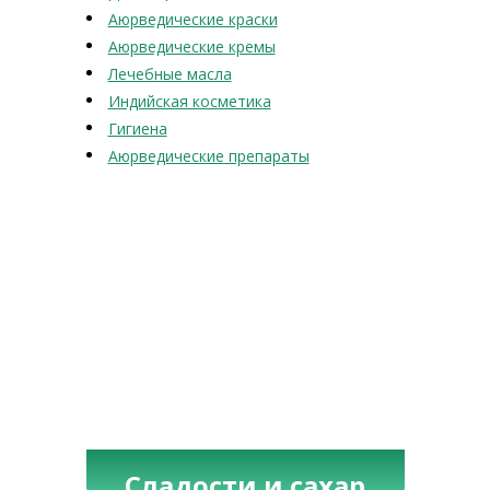
Аюрведические краски
Аюрведические кремы
Лечебные масла
Индийская косметика
Гигиена
Аюрведические препараты
Сладости и сахар