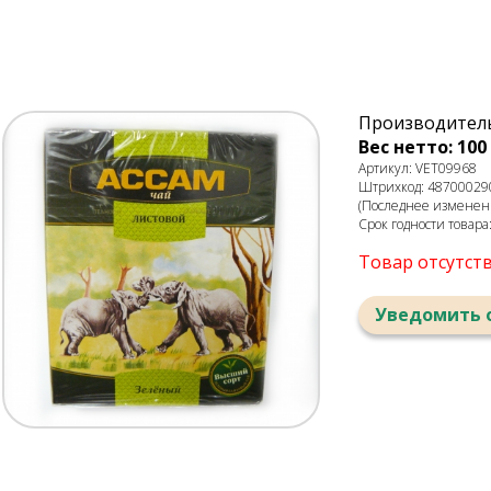
Производитель
Вес нетто: 100 
Артикул: VET09968
Штрихкод: 48700029
(Последнее изменени
Срок годности товара
Товар отсутст
Уведомить 