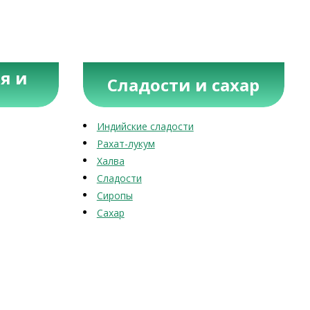
я и
Сладости и сахар
Индийские сладости
Рахат-лукум
Халва
Сладости
Сиропы
Сахар