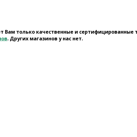
ет Вам только качественные и сертифицированные 
нов
. Других магазинов у нас нет.