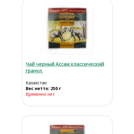
Чай черный Aссам классический
гранул.
Казахстан
Вес нетто: 250 г
Временно нет