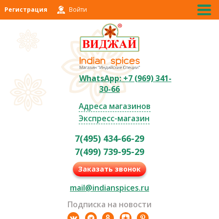
Регистрация
Войти
WhatsApp: +7 (969) 341-
30-66
Адреса магазинов
Экспресс-магазин
7(495) 434-66-29
7(499) 739-95-29
Заказать звонок
mail@indianspices.ru
Подписка на новости