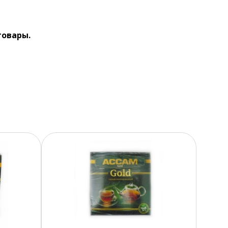
товары.