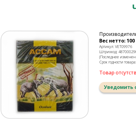
Производитель
Вес нетто: 100 
Артикул: VET09976
Штрихкод: 48700029
(Последнее изменени
Срок годности товара
Товар отсутст
Уведомить 