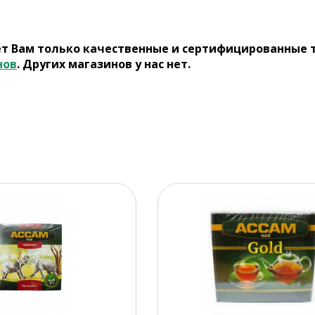
ет Вам только качественные и сертифицированные 
нов
. Других магазинов у нас нет.