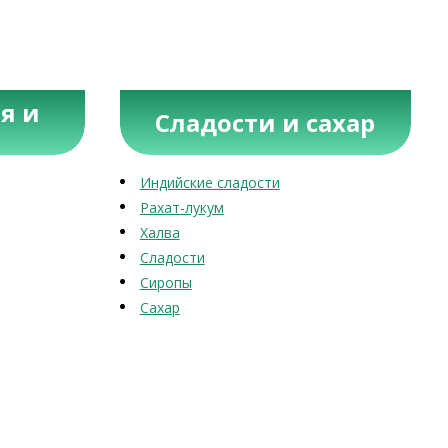
я и
Сладости и сахар
Индийские сладости
Рахат-лукум
Халва
Сладости
Сиропы
Сахар