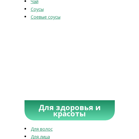
Чай
Соусы
Соевые соусы
Для здоровья и
красоты
Для волос
Для лица