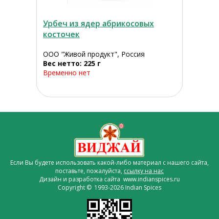
Урбеч из ядер абрикосовых
косточек
ООО "Живой продукт", Россия
Вес нетто: 225 г
Временно нет
Если Вы будете использовать какой-либо материал с нашего сайта,
поставьте, пожалуйста,
ссылку на нас
Дизайн и разработка сайта www.indianspices.ru
Copyright © 1993-2026 Indian Spices