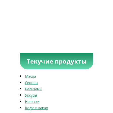
Текучие продукты
Масла
Сиропы
Бальзамы
Уксусы
Напитки
Кофе и какао