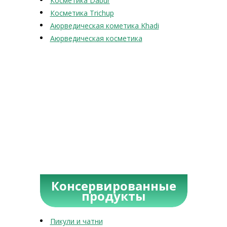
Косметика Dabur
Косметика Trichup
Аюрведическая кометика Khadi
Аюрведическая косметика
Консервированные
продукты
Пикули и чатни