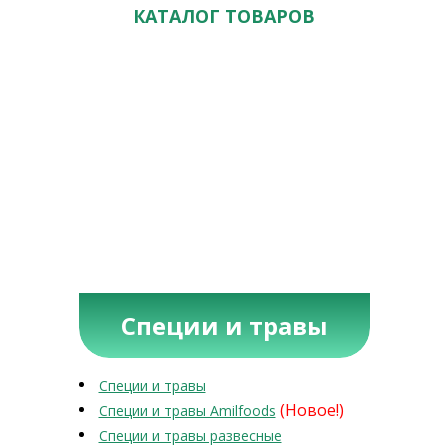
КАТАЛОГ ТОВАРОВ
Специи и травы
Специи и травы
(Новое!)
Специи и травы Amilfoods
Специи и травы развесные