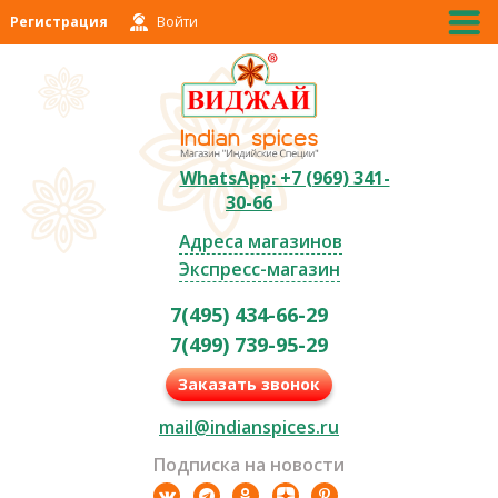
Регистрация
Войти
WhatsApp: +7 (969) 341-
30-66
Адреса магазинов
Экспресс-магазин
7(495) 434-66-29
7(499) 739-95-29
Заказать звонок
mail@indianspices.ru
Подписка на новости