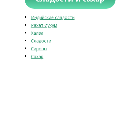
Индийские сладости
Рахат-лукум
Халва
Сладости
Сиропы
Сахар