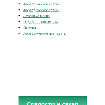
Аюрведические краски
Аюрведические кремы
Лечебные масла
Индийская косметика
Гигиена
Аюрведические препараты
Сладости и сахар