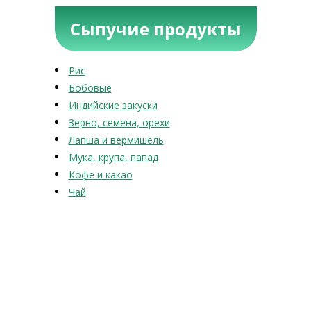
Сыпучие продукты
Рис
Бобовые
Индийские закуски
Зерно, семена, орехи
Лапша и вермишель
Мука, крупа, папад
Кофе и какао
Чай