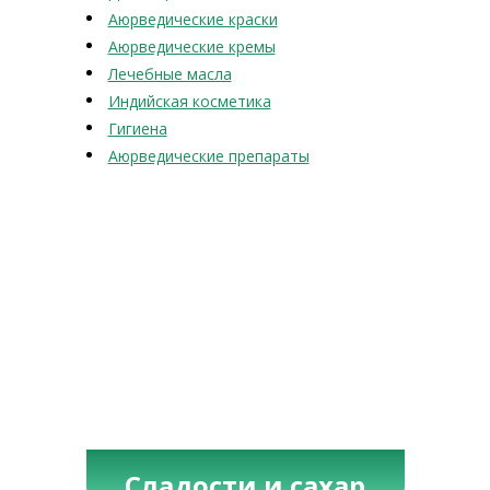
Аюрведические краски
Аюрведические кремы
Лечебные масла
Индийская косметика
Гигиена
Аюрведические препараты
Сладости и сахар