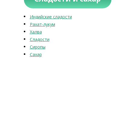
Индийские сладости
Рахат-лукум
Халва
Сладости
Сиропы
Сахар