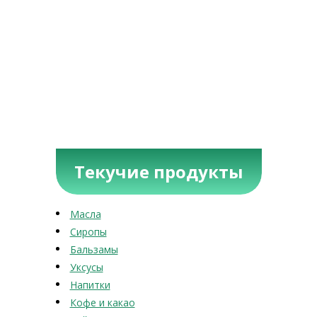
Текучие продукты
Масла
Сиропы
Бальзамы
Уксусы
Напитки
Кофе и какао