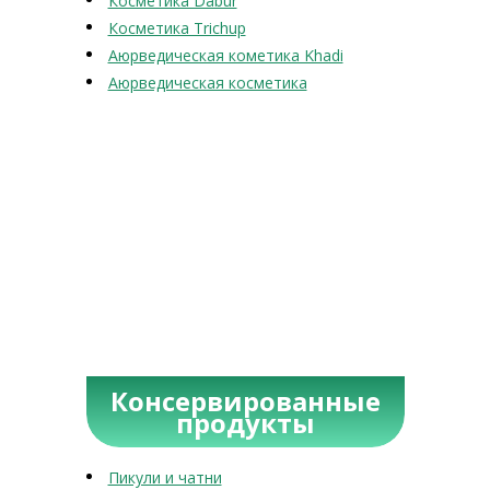
Косметика Dabur
Косметика Trichup
Аюрведическая кометика Khadi
Аюрведическая косметика
Консервированные
продукты
Пикули и чатни