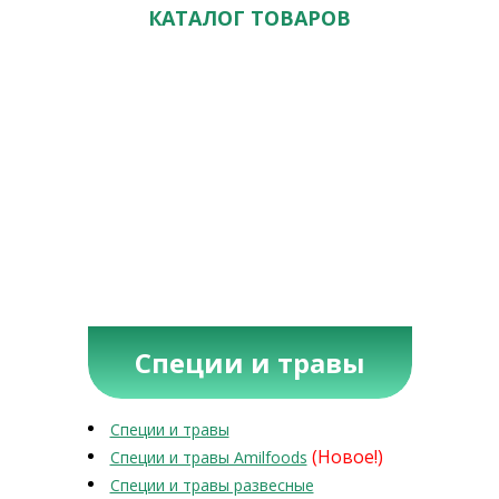
КАТАЛОГ ТОВАРОВ
Специи и травы
Специи и травы
(Новое!)
Специи и травы Amilfoods
Специи и травы развесные