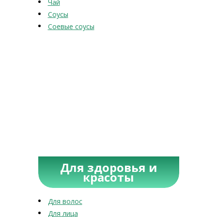
Чай
Соусы
Соевые соусы
Для здоровья и
красоты
Для волос
Для лица