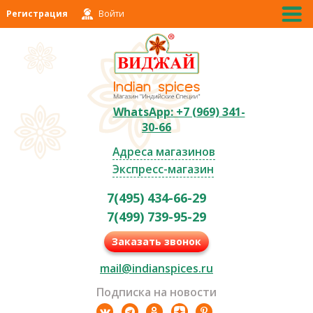
Регистрация
Войти
WhatsApp: +7 (969) 341-
30-66
Адреса магазинов
Экспресс-магазин
7(495) 434-66-29
7(499) 739-95-29
Заказать звонок
mail@indianspices.ru
Подписка на новости