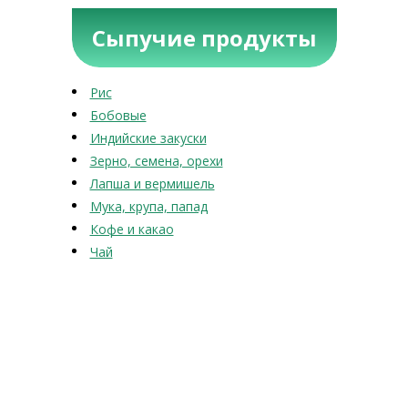
Сыпучие продукты
Рис
Бобовые
Индийские закуски
Зерно, семена, орехи
Лапша и вермишель
Мука, крупа, папад
Кофе и какао
Чай