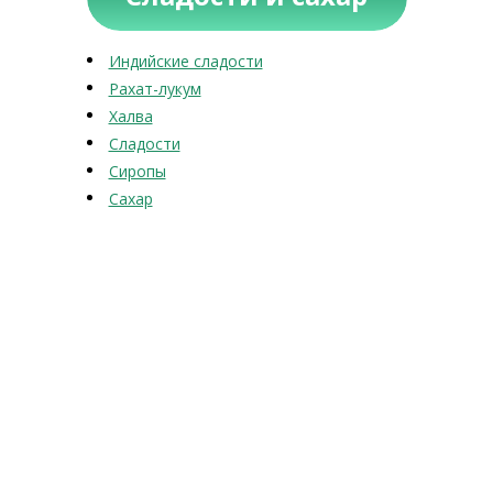
Индийские сладости
Рахат-лукум
Халва
Сладости
Сиропы
Сахар