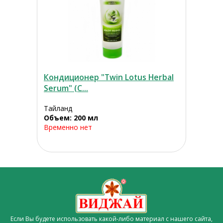
Кондиционер "Twin Lotus Herbal
Serum" (С...
Тайланд
Объем: 200 мл
Временно нет
Если Вы будете использовать какой-либо материал с нашего сайта,