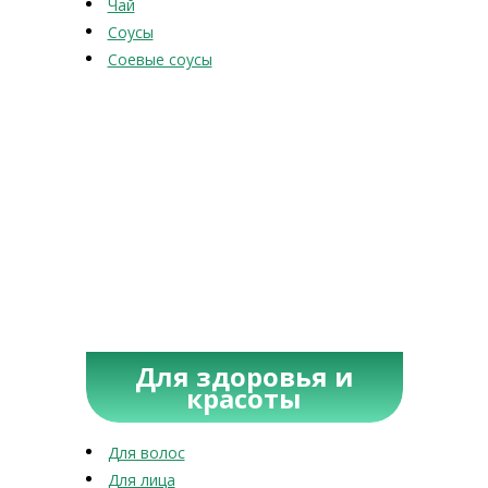
Чай
Соусы
Соевые соусы
Для здоровья и
красоты
Для волос
Для лица