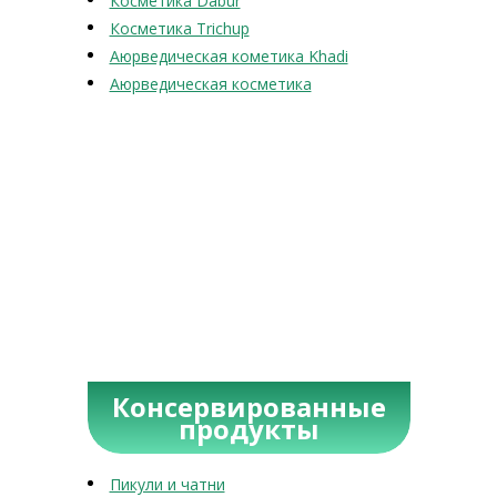
Косметика Dabur
Косметика Trichup
Аюрведическая кометика Khadi
Аюрведическая косметика
Консервированные
продукты
Пикули и чатни