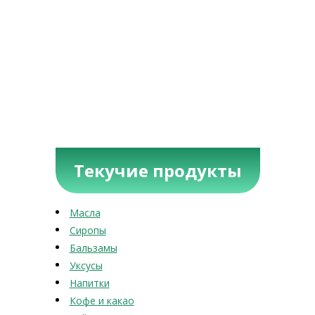
Текучие продукты
Масла
Сиропы
Бальзамы
Уксусы
Напитки
Кофе и какао