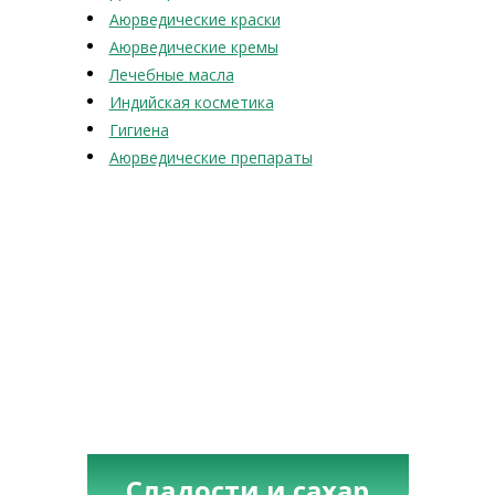
Аюрведические краски
Аюрведические кремы
Лечебные масла
Индийская косметика
Гигиена
Аюрведические препараты
Сладости и сахар