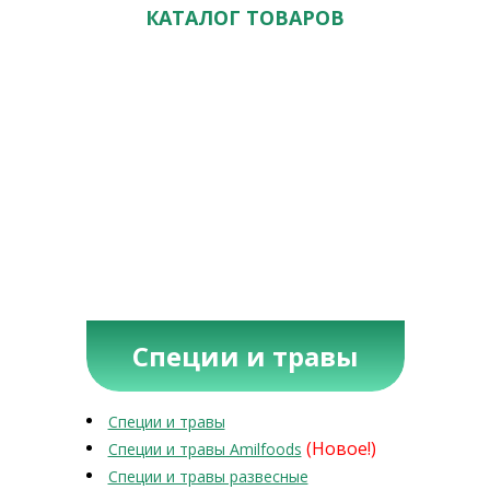
КАТАЛОГ ТОВАРОВ
Специи и травы
Специи и травы
(Новое!)
Специи и травы Amilfoods
Специи и травы развесные