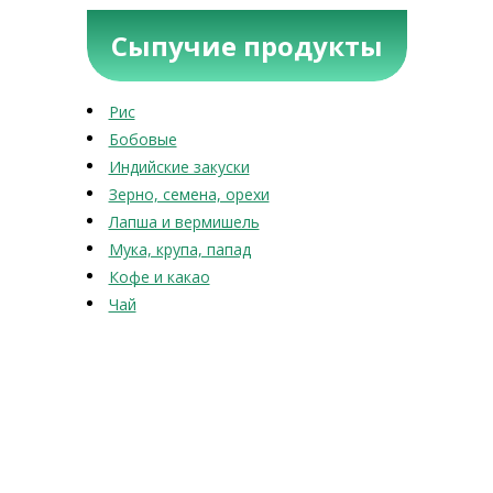
Сыпучие продукты
Рис
Бобовые
Индийские закуски
Зерно, семена, орехи
Лапша и вермишель
Мука, крупа, папад
Кофе и какао
Чай