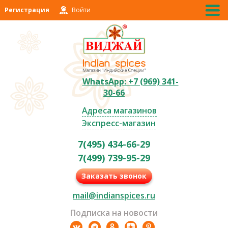
Регистрация
Войти
WhatsApp: +7 (969) 341-
30-66
Адреса магазинов
Экспресс-магазин
7(495) 434-66-29
7(499) 739-95-29
Заказать звонок
mail@indianspices.ru
Подписка на новости