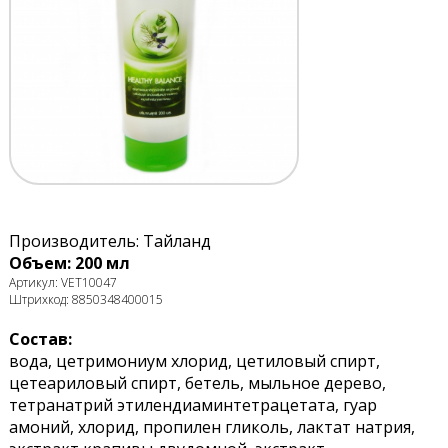
Производитель: Тайланд
Объем: 200 мл
Артикул: VET10047
Штрихкод: 8850348400015
Состав:
вода, цетримониум хлорид, цетиловый спирт,
цетеариловый спирт, бетель, мыльное дерево,
тетранатрий этилендиаминтетрацетата, гуар
амоний, хлорид, пропилен гликоль, лактат натрия,