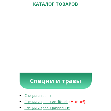
КАТАЛОГ ТОВАРОВ
Специи и травы
Специи и травы
(Новое!)
Специи и травы Amilfoods
Специи и травы развесные