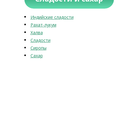
Индийские сладости
Рахат-лукум
Халва
Сладости
Сиропы
Сахар