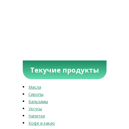
Текучие продукты
Масла
Сиропы
Бальзамы
Уксусы
Напитки
Кофе и какао