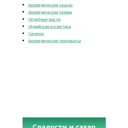
Аюрведические краски
Аюрведические кремы
Лечебные масла
Индийская косметика
Гигиена
Аюрведические препараты
Сладости и сахар