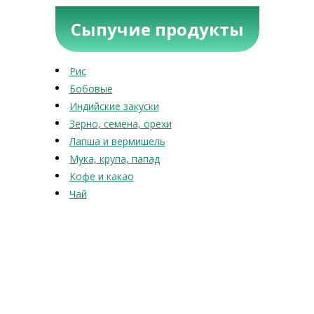
Сыпучие продукты
Рис
Бобовые
Индийские закуски
Зерно, семена, орехи
Лапша и вермишель
Мука, крупа, папад
Кофе и какао
Чай