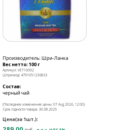
Производитель: Шри-Ланка
Вес нетто: 100 г
Артикул: VET10092
Штрихкод: 4791051236833
Состав:
черный чай
(Последнее изменение цены: 07 Aug 2026, 12:00)
Срок годности товара: 30.08.2025
Цена(за 1шт.):
289.00
руб.
в т.ч. НДС 5%