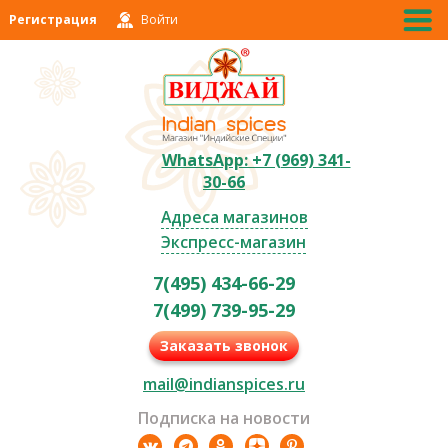
Регистрация
Войти
WhatsApp: +7 (969) 341-
30-66
Адреса магазинов
Экспресс-магазин
7(495) 434-66-29
7(499) 739-95-29
Заказать звонок
mail@indianspices.ru
Подписка на новости