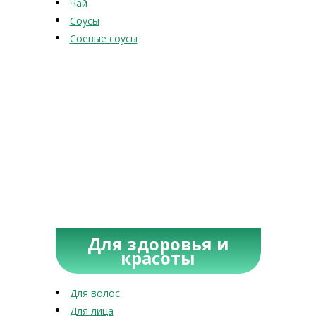
Чай
Соусы
Соевые соусы
Для здоровья и
красоты
Для волос
Для лица