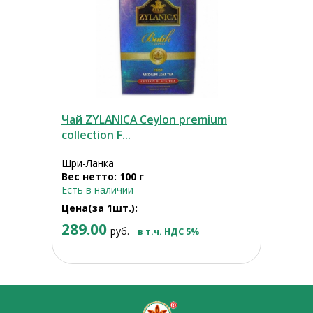
Чай ZYLANICA Ceylon premium
collection F...
Шри-Ланка
Вес нетто: 100 г
Есть в наличии
Цена(за 1шт.):
289.00
руб.
в т.ч. НДС 5%