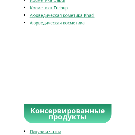
Косметика Dabur
Косметика Trichup
Аюрведическая кометика Khadi
Аюрведическая косметика
Консервированные
продукты
Пикули и чатни