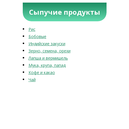
Сыпучие продукты
Рис
Бобовые
Индийские закуски
Зерно, семена, орехи
Лапша и вермишель
Мука, крупа, папад
Кофе и какао
Чай