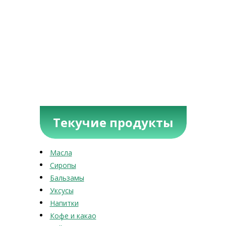
Текучие продукты
Масла
Сиропы
Бальзамы
Уксусы
Напитки
Кофе и какао