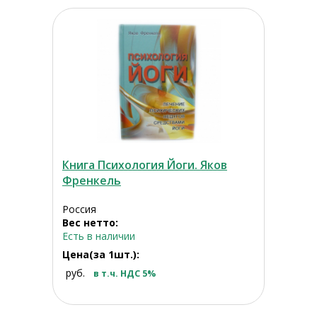
Книга Психология Йоги. Яков
Френкель
Россия
Вес нетто:
Есть в наличии
Цена(за 1шт.):
руб.
в т.ч. НДС 5%