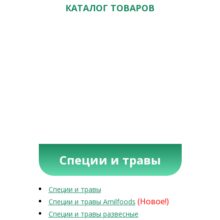
КАТАЛОГ ТОВАРОВ
Специи и травы
Специи и травы
(Новое!)
Специи и травы Amilfoods
Специи и травы развесные