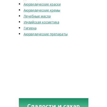
Аюрведические краски
Аюрведические кремы
Лечебные масла
Индийская косметика
Гигиена
Аюрведические препараты
Сладости и сахар