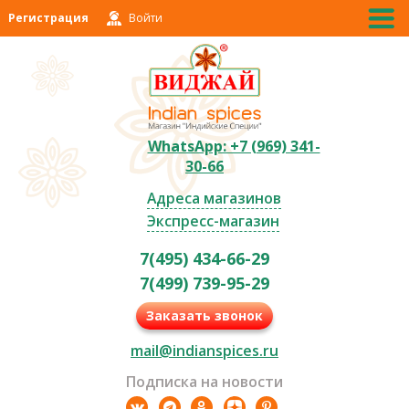
Регистрация
Войти
WhatsApp: +7 (969) 341-
30-66
Адреса магазинов
Экспресс-магазин
7(495) 434-66-29
7(499) 739-95-29
Заказать звонок
mail@indianspices.ru
Подписка на новости