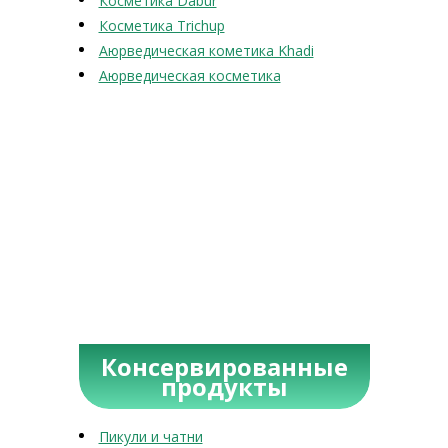
Косметика Dabur
Косметика Trichup
Аюрведическая кометика Khadi
Аюрведическая косметика
Консервированные
продукты
Пикули и чатни