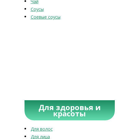
Чай
Соусы
Соевые соусы
Для здоровья и
красоты
Для волос
Для лица