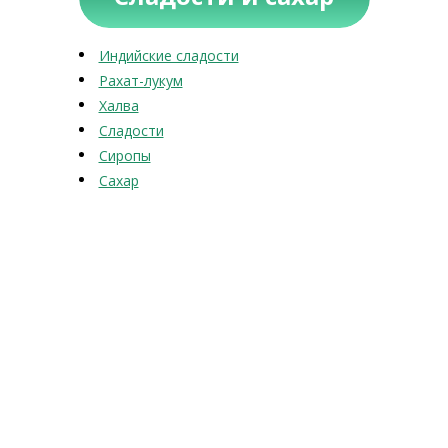
Индийские сладости
Рахат-лукум
Халва
Сладости
Сиропы
Сахар