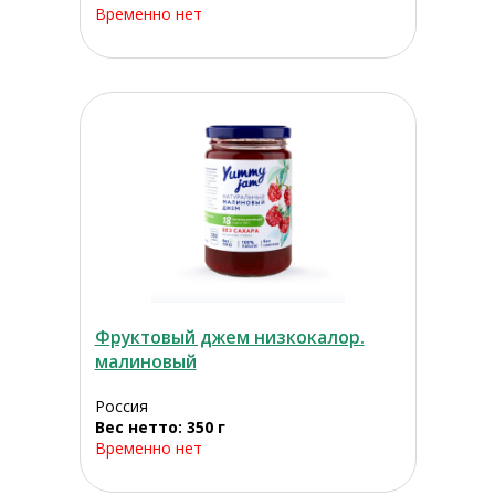
Временно нет
Фруктовый джем низкокалор.
малиновый
Россия
Вес нетто: 350 г
Временно нет