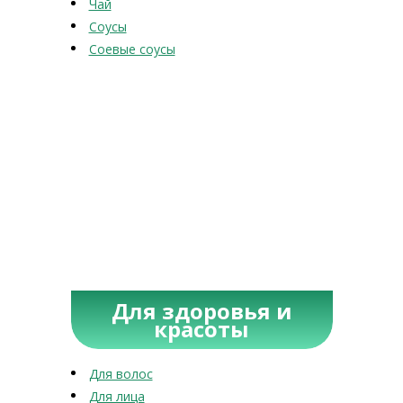
Чай
Соусы
Соевые соусы
Для здоровья и
красоты
Для волос
Для лица