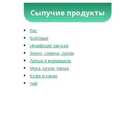
Сыпучие продукты
Рис
Бобовые
Индийские закуски
Зерно, семена, орехи
Лапша и вермишель
Мука, крупа, папад
Кофе и какао
Чай