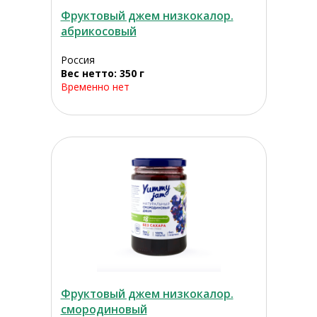
Фруктовый джем низкокалор.
абрикосовый
Россия
Вес нетто: 350 г
Временно нет
Фруктовый джем низкокалор.
смородиновый