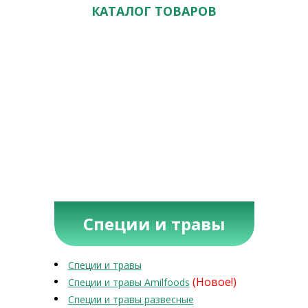
КАТАЛОГ ТОВАРОВ
Специи и травы
Специи и травы
(Новое!)
Специи и травы Amilfoods
Специи и травы развесные