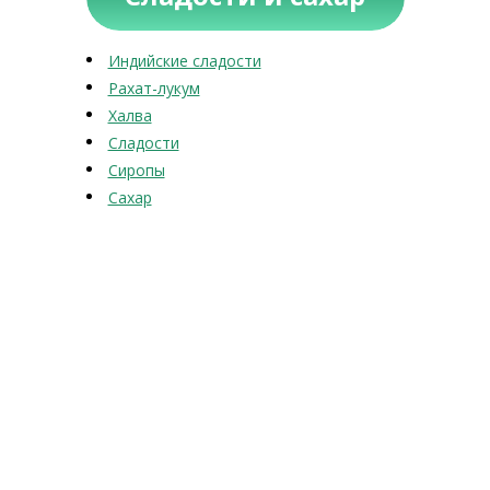
Индийские сладости
Рахат-лукум
Халва
Сладости
Сиропы
Сахар