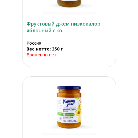
Фруктовый джем низкокалор.
яблочный с ко...
Россия
Вес нетто: 350 г
Временно нет