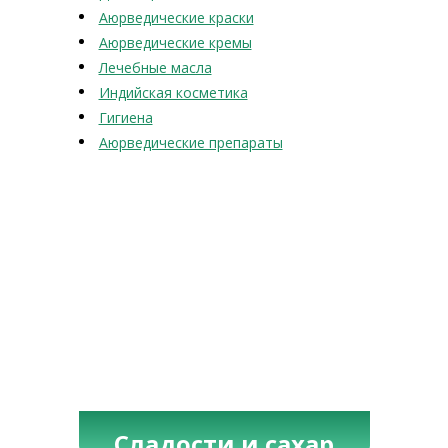
Аюрведические краски
Аюрведические кремы
Лечебные масла
Индийская косметика
Гигиена
Аюрведические препараты
Сладости и сахар