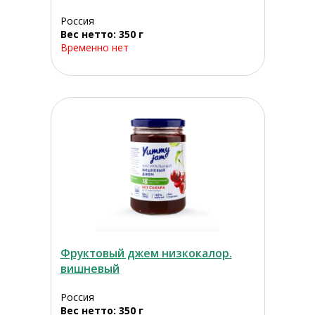
Россия
Вес нетто: 350 г
Временно нет
Фруктовый джем низкокалор.
вишневый
Россия
Вес нетто: 350 г