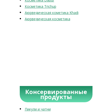
Косметика Dabur
Косметика Trichup
Аюрведическая кометика Khadi
Аюрведическая косметика
Консервированные
продукты
Пикули и чатни