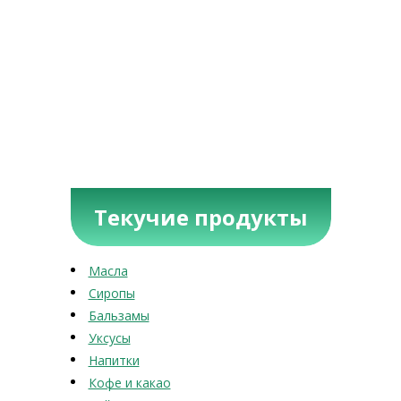
Текучие продукты
Масла
Сиропы
Бальзамы
Уксусы
Напитки
Кофе и какао