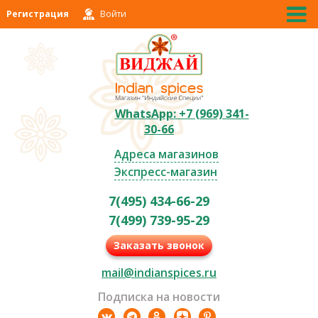
Регистрация
Войти
WhatsApp: +7 (969) 341-
30-66
Адреса магазинов
Экспресс-магазин
7(495) 434-66-29
7(499) 739-95-29
Заказать звонок
mail@indianspices.ru
Подписка на новости