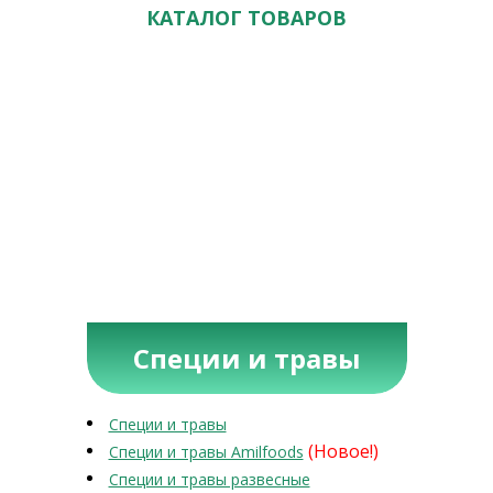
КАТАЛОГ ТОВАРОВ
Специи и травы
Специи и травы
(Новое!)
Специи и травы Amilfoods
Специи и травы развесные