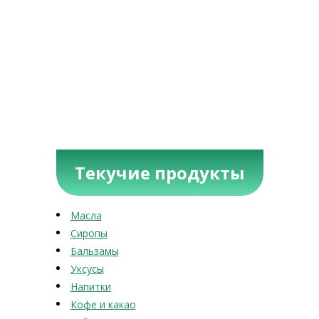
Текучие продукты
Масла
Сиропы
Бальзамы
Уксусы
Напитки
Кофе и какао