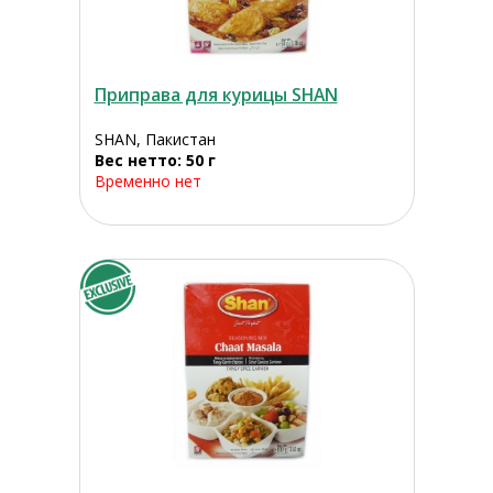
Приправа для курицы SHAN
SHAN, Пакистан
Вес нетто: 50 г
Временно нет