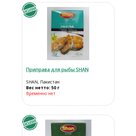
Приправа для рыбы SHAN
SHAN, Пакистан
Вес нетто: 50 г
Временно нет