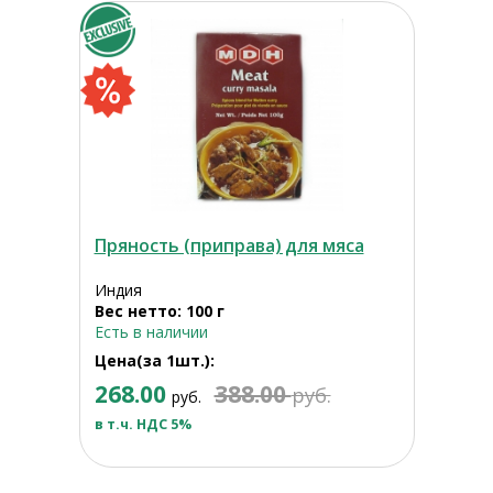
Пряность (приправа) для мяса
Индия
Вес нетто: 100 г
Есть в наличии
Цена(за 1шт.):
268.00
388.00
руб.
руб.
в т.ч. НДС 5%