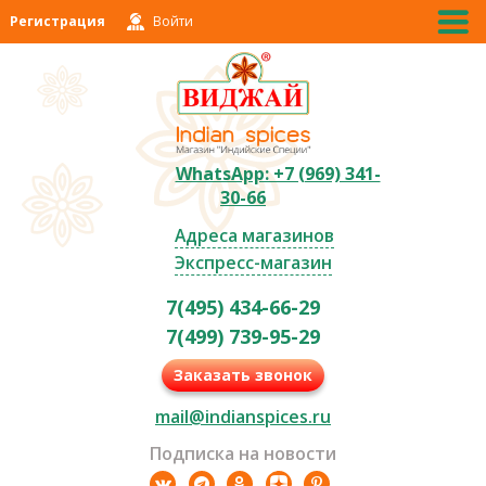
Регистрация
Войти
WhatsApp: +7 (969) 341-
30-66
Адреса магазинов
Экспресс-магазин
7(495) 434-66-29
7(499) 739-95-29
Заказать звонок
mail@indianspices.ru
Подписка на новости