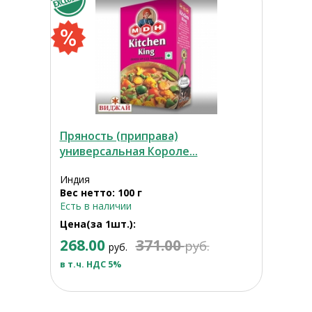
Пряность (приправа)
универсальная Короле...
Индия
Вес нетто: 100 г
Есть в наличии
Цена(за 1шт.):
268.00
371.00
руб.
руб.
в т.ч. НДС 5%