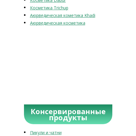
Косметика Dabur
Косметика Trichup
Аюрведическая кометика Khadi
Аюрведическая косметика
Консервированные
продукты
Пикули и чатни