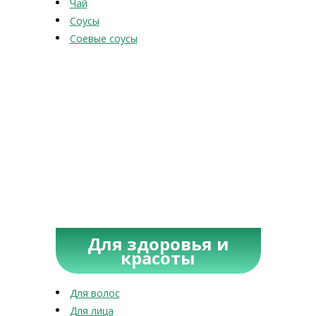
Чай
Соусы
Соевые соусы
Для здоровья и
красоты
Для волос
Для лица