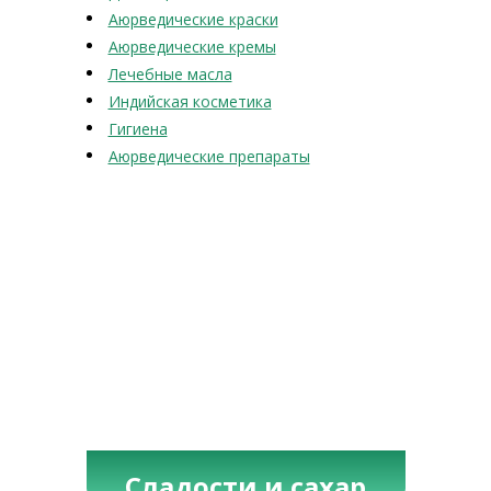
Аюрведические краски
Аюрведические кремы
Лечебные масла
Индийская косметика
Гигиена
Аюрведические препараты
Сладости и сахар