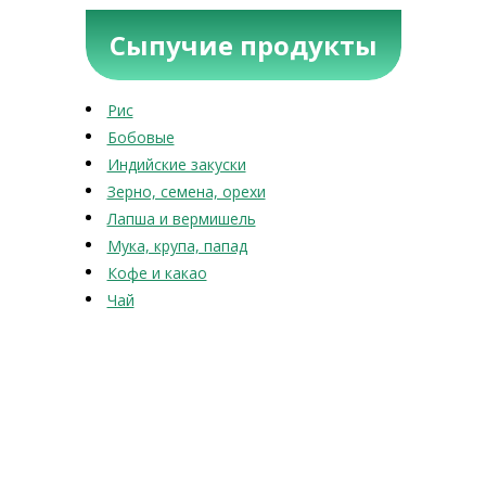
Сыпучие продукты
Рис
Бобовые
Индийские закуски
Зерно, семена, орехи
Лапша и вермишель
Мука, крупа, папад
Кофе и какао
Чай