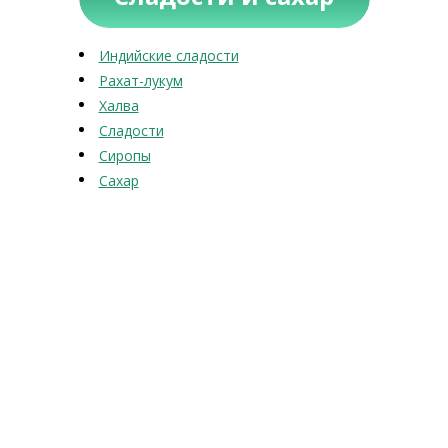
Индийские сладости
Рахат-лукум
Халва
Сладости
Сиропы
Сахар