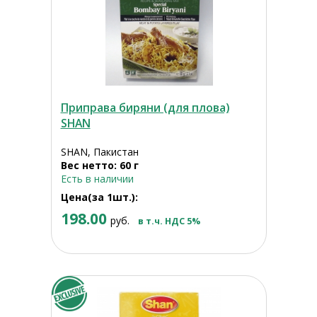
Приправа биряни (для плова)
SHAN
SHAN, Пакистан
Вес нетто: 60 г
Есть в наличии
Цена(за 1шт.):
198.00
руб.
в т.ч. НДС 5%