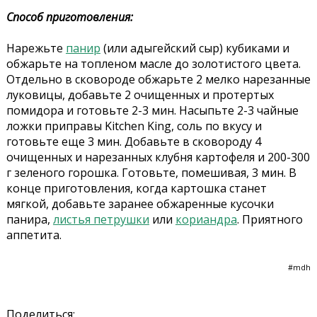
Способ приготовления:
Нарежьте
панир
(или адыгейский сыр) кубиками и
обжарьте на топленом масле до золотистого цвета.
Отдельно в сковороде обжарьте 2 мелко нарезанные
луковицы, добавьте 2 очищенных и протертых
помидора и готовьте 2-3 мин. Насыпьте 2-3 чайные
ложки приправы Kitchen King, соль по вкусу и
готовьте еще 3 мин. Добавьте в сковороду 4
очищенных и нарезанных клубня картофеля и 200-300
г зеленого горошка. Готовьте, помешивая, 3 мин. В
конце приготовления, когда картошка станет
мягкой, добавьте заранее обжаренные кусочки
панира,
листья петрушки
или
кориандра
. Приятного
аппетита.
#mdh
Поделиться: