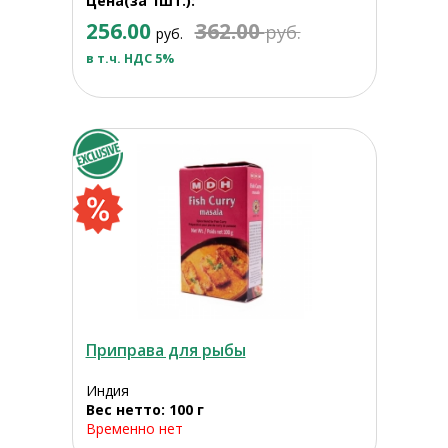
Цена(за 1шт.):
256.00
362.00
руб.
руб.
в т.ч. НДС 5%
Приправа для рыбы
Индия
Вес нетто: 100 г
Временно нет