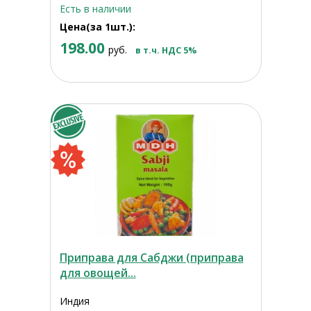
Есть в наличии
Цена(за 1шт.):
198.00
руб.
в т.ч. НДС 5%
Приправа для Сабджи (приправа
для овощей...
Индия