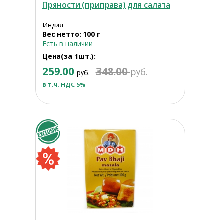
Пряности (приправа) для салата
Индия
Вес нетто: 100 г
Есть в наличии
Цена(за 1шт.):
259.00
348.00
руб.
руб.
в т.ч. НДС 5%