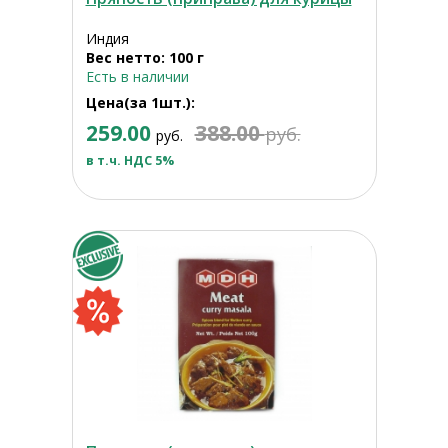
Индия
Вес нетто: 100 г
Есть в наличии
Цена(за 1шт.):
259.00
388.00
руб.
руб.
в т.ч. НДС 5%