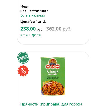
Индия
Вес нетто: 100 г
Есть в наличии
Цена(за 1шт.):
238.00
362.00
руб.
руб.
в т.ч. НДС 5%
Пряности (приправа) для гороха