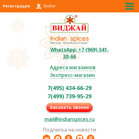
Регистрация
Войти
WhatsApp: +7 (969) 341-
30-66
Адреса магазинов
Экспресс-магазин
7(495) 434-66-29
7(499) 739-95-29
Заказать звонок
mail@indianspices.ru
Подписка на новости