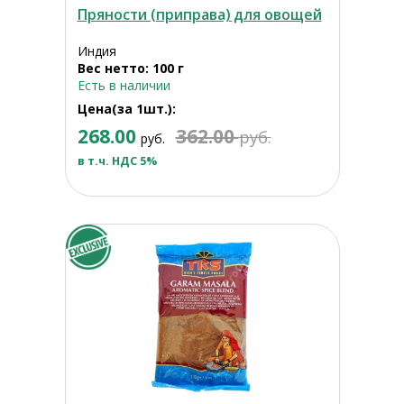
Пряности (приправа) для овощей
Индия
Вес нетто: 100 г
Есть в наличии
Цена(за 1шт.):
268.00
362.00
руб.
руб.
в т.ч. НДС 5%