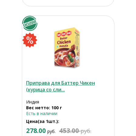
Приправа для Баттер Чикен
(курица со сли...
Индия
Вес нетто: 100 г
Есть в наличии
Цена(за 1шт.):
278.00
453.00
руб.
руб.