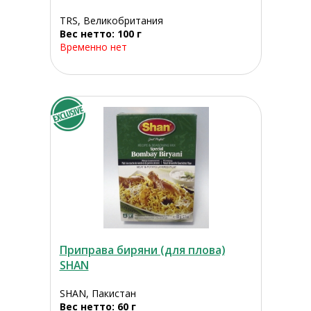
TRS, Великобритания
Вес нетто: 100 г
Временно нет
Приправа биряни (для плова)
SHAN
SHAN, Пакистан
Вес нетто: 60 г