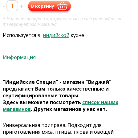
-
+
В корзину
* Наличие товара в конкретном магазине уточняйте по
телефону этого магазина.
Используется в
индийской
кухне
Информация
"Индийские Специи" - магазин "Виджай"
предлагает Вам только качественные и
сертифицированные товары.
Здесь вы можете посмотреть
список наших
магазинов
. Других магазинов у нас нет.
Универсальная приправа. Подходит для
приготовления мяса, птицы, плова и овощей.