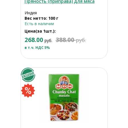
Пряность (приправа) для мяса
Индия
Вес нетто: 100 г
Есть в наличии
Цена(за 1шт.):
268.00
388.00
руб.
руб.
в т.ч. НДС 5%