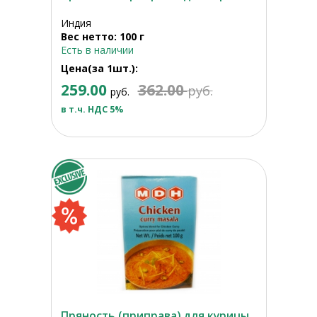
Индия
Вес нетто: 100 г
Есть в наличии
Цена(за 1шт.):
259.00
362.00
руб.
руб.
в т.ч. НДС 5%
Пряность (приправа) для курицы