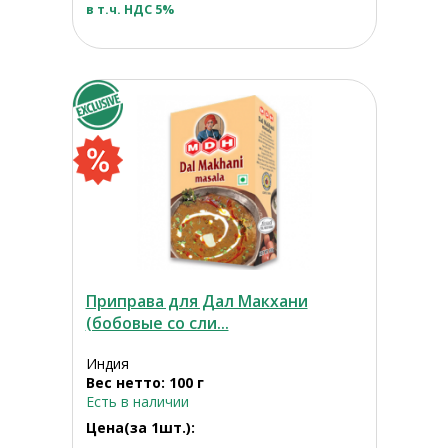
в т.ч. НДС 5%
Приправа для Дал Макхани
(бобовые со сли...
Индия
Вес нетто: 100 г
Есть в наличии
Цена(за 1шт.):