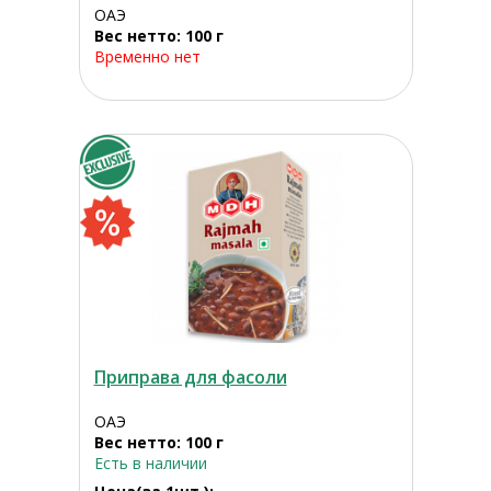
ОАЭ
Вес нетто: 100 г
Временно нет
Приправа для фасоли
ОАЭ
Вес нетто: 100 г
Есть в наличии