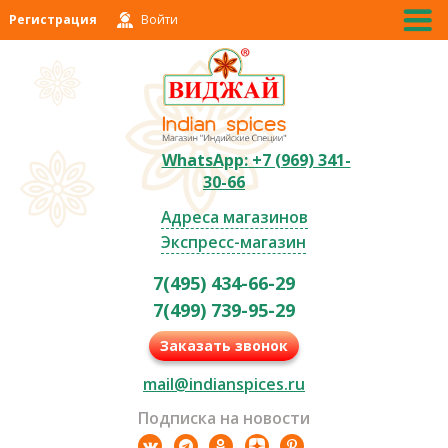
Регистрация
Войти
WhatsApp: +7 (969) 341-
30-66
Адреса магазинов
Экспресс-магазин
7(495) 434-66-29
7(499) 739-95-29
Заказать звонок
mail@indianspices.ru
Подписка на новости