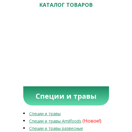
КАТАЛОГ ТОВАРОВ
Специи и травы
Специи и травы
(Новое!)
Специи и травы Amilfoods
Специи и травы развесные