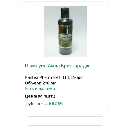
Шампунь Амла Брингарадж
Pantea Pharm PVT. Ltd, Индия
Объем: 210 мл
Есть в наличии
Цена(за 1шт.):
руб.
в т.ч. НДС 5%