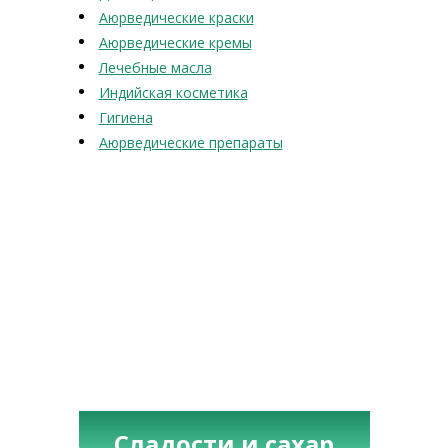
Аюрведические краски
Аюрведические кремы
Лечебные масла
Индийская косметика
Гигиена
Аюрведические препараты
Сладости и сахар