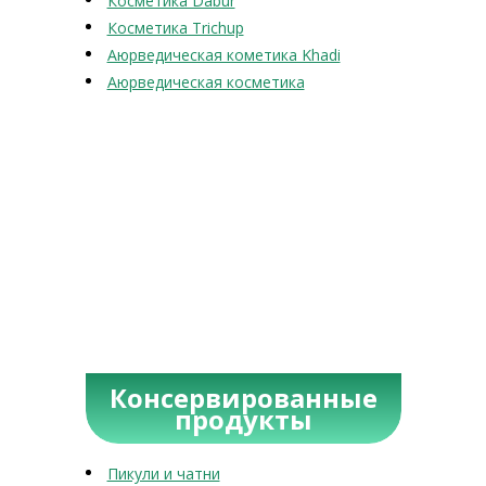
Косметика Dabur
Косметика Trichup
Аюрведическая кометика Khadi
Аюрведическая косметика
Консервированные
продукты
Пикули и чатни