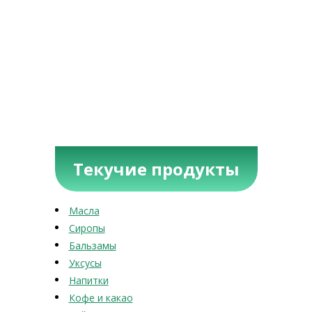
Текучие продукты
Масла
Сиропы
Бальзамы
Уксусы
Напитки
Кофе и какао