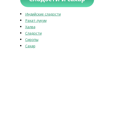
Индийские сладости
Рахат-лукум
Халва
Сладости
Сиропы
Сахар