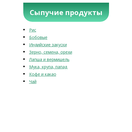
Сыпучие продукты
Рис
Бобовые
Индийские закуски
Зерно, семена, орехи
Лапша и вермишель
Мука, крупа, папад
Кофе и какао
Чай