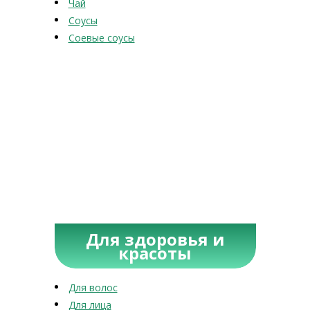
Чай
Соусы
Соевые соусы
Для здоровья и
красоты
Для волос
Для лица