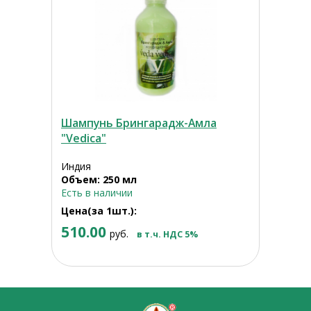
Шампунь Брингарадж-Амла
"Vedica"
Индия
Объем: 250 мл
Есть в наличии
Цена(за 1шт.):
510.00
руб.
в т.ч. НДС 5%